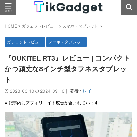
HOME
>
ガジェットレビュー
>
スマホ・タブレット
>
ガジェットレビュー
スマホ・タブレット
『OUKITEL RT3』レビュー | コンパクト
かつ頑丈な8インチ型タフネスタブレッ
ト
｜ 著者：
レイ
2023-03-10
2024-09-16
※ 記事内にアフィリエイト広告が含まれています