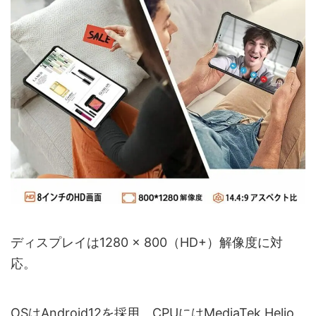
ディスプレイは1280 × 800（HD+）解像度に対
応。
OSはAndroid12を採用。CPUにはMediaTek Helio