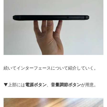
続いてインターフェースについて紹介していく。
▼上部には
電源ボタン
、
音量調節ボタン
が用意。