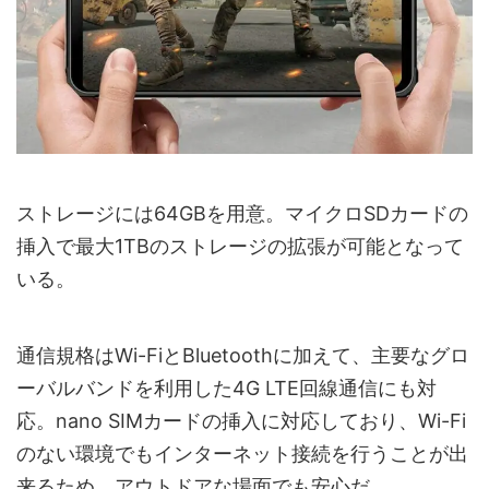
ストレージには64GBを用意。マイクロSDカードの
挿入で最大1TBのストレージの拡張が可能となって
いる。
通信規格はWi-FiとBluetoothに加えて、主要なグロ
ーバルバンドを利用した4G LTE回線通信にも対
応。nano SIMカードの挿入に対応しており、Wi-Fi
のない環境でもインターネット接続を行うことが出
来るため、アウトドアな場面でも安心だ。