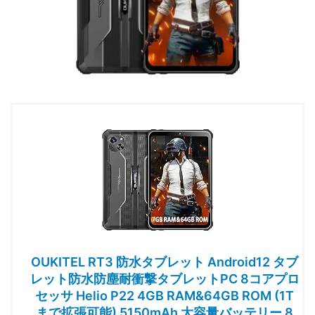
OUKITEL RT3 防水タブレット Android12 タブ
レット防水防塵耐衝撃タブレットPC 8コアプロ
セッサ Helio P22 4GB RAM&64GB ROM (1T
まで拡張可能) 5150mAh 大容量バッテリー 8