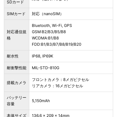
SDカード
SIMカード
対応（nanoSIM）
Bluetooth, Wi-Fi, GPS
対応通信規
GSM:B2/B3/B5/B8
格
WCDMA:B1/B8
FDD:B1/B3/B7/B8/B19/B20
耐水性
IP68, IP69K
耐衝撃性能
MIL-STD-810G
フロントカメラ：8メガピクセル
搭載カメラ
リアカメラ：16メガピクセル
バッテリー
5,150mAh
容量
本体サイズ
136.6 x 209 x 14mm