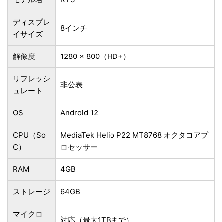
ディスプレ
8インチ
イサイズ
解像度
1280 × 800（HD+）
リフレッシ
非公表
ュレート
OS
Android 12
CPU（So
‎MediaTek Helio P22 MT8768 オクタコアプ
C）
ロセッサー
RAM
4GB
ストレージ
64GB
マイクロ
対応（最大1TBまで）