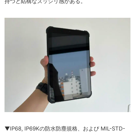
持つと結構なズッシリ感がある。
▼IP68, IP69Kの防水防塵規格、および MIL-STD-