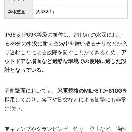
本体重量
約538.1g
IP68 & IP69K等級の筐体は、約1.5mの水深におけ
る30分の水没に耐え空気中を舞い散るチリなどが入
り込むことによる故障を防ぐことができるため、
ア
ウトドアな場面など過酷な環境での使用に適した設
計となっている。
耐衝撃面においても、
米軍規格のMIL-STD-810G
を
採用しており、落下や衝突などによる衝撃にも非常
に強い。
▼キャンプやグランピング、釣り、登山など、過酷