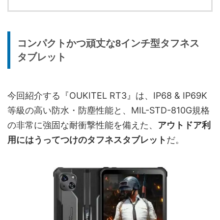
コンパクトかつ頑丈な8インチ型タフネス
タブレット
今回紹介する『OUKITEL RT3』は、IP68 & IP69K
等級の高い防水・防塵性能と、MIL-STD-810G規格
の非常に強固な耐衝撃性能を備えた、
アウトドア利
用にはうってつけのタフネスタブレット
だ。