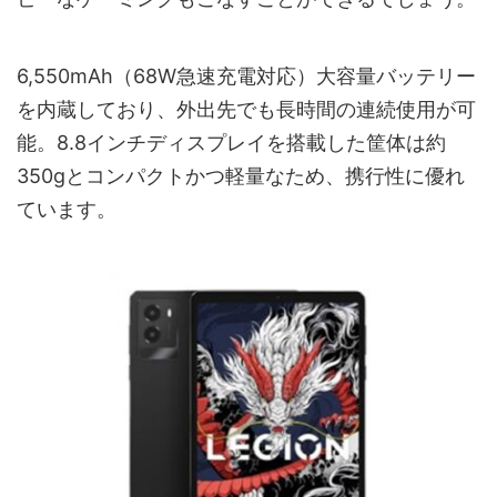
6,550mAh（68W急速充電対応）大容量バッテリー
を内蔵しており、外出先でも長時間の連続使用が可
能。8.8インチディスプレイを搭載した筐体は約
350gとコンパクトかつ軽量なため、携行性に優れ
ています。