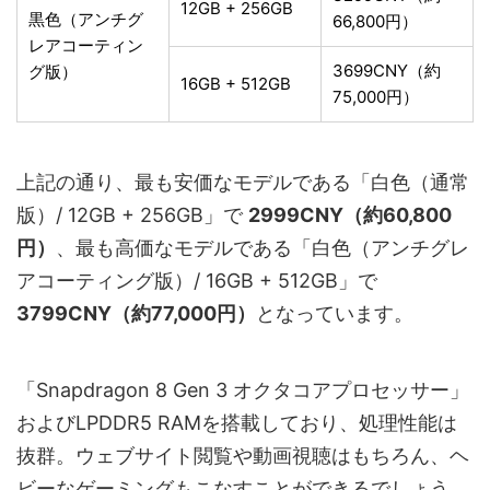
12GB + 256GB
黒色（アンチグ
66,800円）
レアコーティン
3699CNY（約
グ版）
16GB + 512GB
75,000円）
上記の通り、最も安価なモデルである「白色（通常
版）/ 12GB + 256GB」で
2999CNY（約60,800
円）
、最も高価なモデルである「白色（アンチグレ
アコーティング版）/ 16GB + 512GB」で
3799CNY（約77,000円）
となっています。
「Snapdragon 8 Gen 3 オクタコアプロセッサー」
およびLPDDR5 RAMを搭載しており、処理性能は
抜群。ウェブサイト閲覧や動画視聴はもちろん、ヘ
ビーなゲーミングもこなすことができるでしょう。