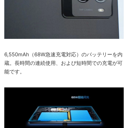
6,550mAh（68W急速充電対応）のバッテリーを内
蔵。長時間の連続使用、および短時間での充電が可
能です。