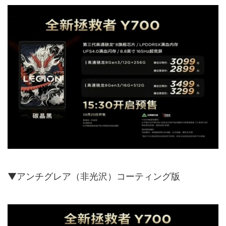
▼アンチグレア（非光沢）コーティング版