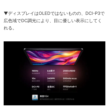
▼ディスプレイはOLEDではないものの、DCI-P3で
広色域でDC調光により、目に優しい表示にしてく
れる。