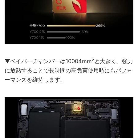
▼ベイパーチャンバーは10004mm²と大きく、強力
に放熱することで長時間の高負荷使用時にもパフォ
ーマンスを維持します。