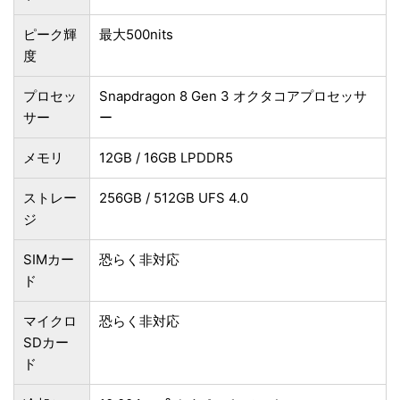
ピーク輝
最大500nits
度
プロセッ
Snapdragon 8 Gen 3 オクタコアプロセッサ
サー
ー
メモリ
12GB / 16GB LPDDR5
ストレー
256GB / 512GB UFS 4.0
ジ
SIMカー
恐らく非対応
ド
マイクロ
恐らく非対応
SDカー
ド