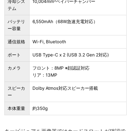
冷却シス
10,004mm²ベイパーチャンバー
テム
バッテリ
6,550mAh（68W急速充電対応）
ー容量
通信規格
Wi-Fi, Bluetooth
ポート
USB Type-C x 2 (USB 3.2 Gen 2対応)
カメラ
フロント：8MP ※顔認証対応
リア：13MP
スピーカ
Dolby Atmos対応スピーカー搭載
ー
本体重量
約350g