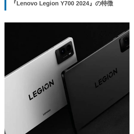
『Lenovo Legion Y700 2024』の特徴