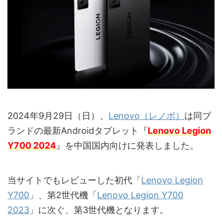
2024年9月29日（日）、
Lenovo（レノボ）
は同ブ
ランドの最新Androidタブレット『
Lenovo Legion
Y700 2024
』を中国国内向けに発表しました。
当サイトでもレビューした初代「
Lenovo Legion
Y700
」、第2世代機「
Lenovo Legion Y700
2023
」に次ぐ、第3世代機となります。