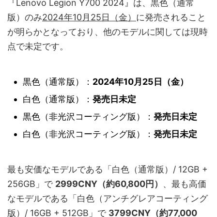
『Lenovo Legion Y700 2024』は、黒色（通常
版）のみ
2024年10月25日（金）
に発売されること
が明らかとなっており、他のモデルに関しては現時
点で未定です。
黒色（通常版）：
2024年10月25日（金）
白色（通常版）：
発売日未定
黒色（非光沢コーティング版）：
発売日未定
白色（非光沢コーティング版）：
発売日未定
最も安価なモデルである「白色（通常版）/ 12GB +
256GB」で
2999CNY（約60,800円）
、最も高価
なモデルである「白色（アンチグレアコーティング
版）/ 16GB + 512GB」で
3799CNY（約77,000