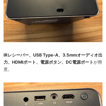
IRレシーバー、USB Type-A、3.5mmオーディオ出
力、HDMIポート、電源ボタン、DC電源ポート
が用
意。