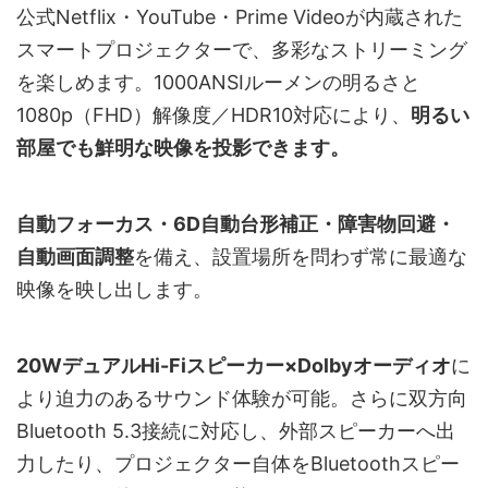
公式Netflix・YouTube・Prime Videoが内蔵された
スマートプロジェクターで、多彩なストリーミング
を楽しめます。1000ANSIルーメンの明るさと
1080p（FHD）解像度／HDR10対応により、
明るい
部屋でも鮮明な映像を投影できます。
自動フォーカス・6D自動台形補正・障害物回避・
自動画面調整
を備え、設置場所を問わず常に最適な
映像を映し出します。
20WデュアルHi-Fiスピーカー×Dolbyオーディオ
に
より迫力のあるサウンド体験が可能。さらに双方向
Bluetooth 5.3接続に対応し、外部スピーカーへ出
力したり、プロジェクター自体をBluetoothスピー