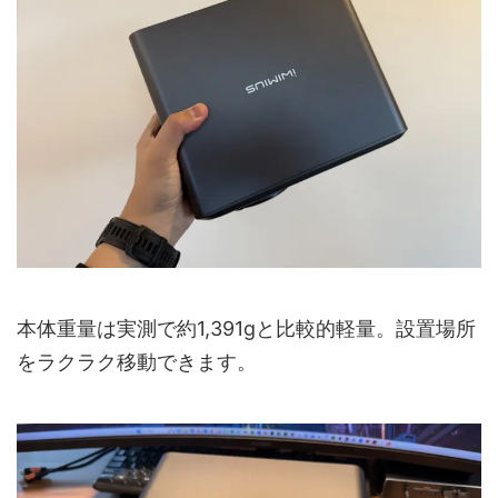
本体重量は実測で約1,391gと比較的軽量。設置場所
をラクラク移動できます。