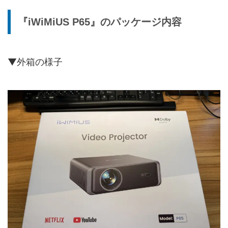
『iWiMiUS P65』のパッケージ内容
▼外箱の様子