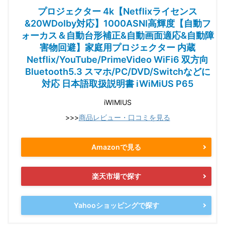
プロジェクター 4k【Netflixライセンス
&20WDoIby対応】1000ASNI高輝度【自動フ
ォーカス＆自動台形補正&自動画面適応&自動障
害物回避】家庭用プロジェクター 内蔵
Netflix/YouTube/PrimeVideo WiFi6 双方向
Bluetooth5.3 スマホ/PC/DVD/Switchなどに
対応 日本語取扱説明書 iWiMiUS P65
iWIMIUS
>>>
商品レビュー・口コミを見る
Amazonで見る
楽天市場で探す
Yahooショッピングで探す