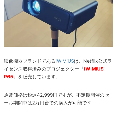
映像機器ブランドである
iWiMiUS
は、Netflix公式ラ
イセンス取得済みのプロジェクター『
iWiMiUS
P65
』を販売しています。
通常価格は税込42,999円ですが、不定期開催のセ
ール期間中は2万円台での購入が可能です。