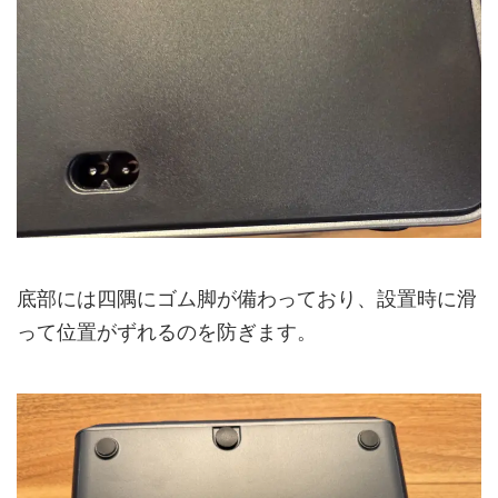
底部には四隅にゴム脚が備わっており、設置時に滑
って位置がずれるのを防ぎます。