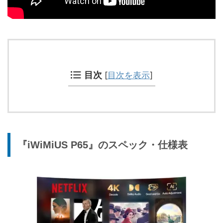
目次
[
目次を表示
]
『iWiMiUS P65』のスペック・仕様表