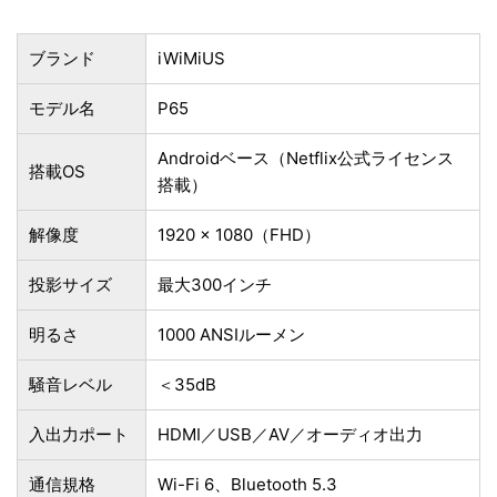
ブランド
iWiMiUS
モデル名
P65
Androidベース（Netflix公式ライセンス
搭載OS
搭載）
解像度
1920 x 1080（FHD）
投影サイズ
最大300インチ
明るさ
1000 ANSIルーメン
騒音レベル
＜35dB
入出力ポート
HDMI／USB／AV／オーディオ出力
通信規格
Wi-Fi 6、Bluetooth 5.3