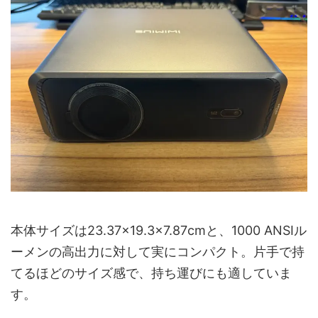
本体サイズは23.37×19.3×7.87cmと、1000 ANSIル
ーメンの高出力に対して実にコンパクト。片手で持
てるほどのサイズ感で、持ち運びにも適していま
す。