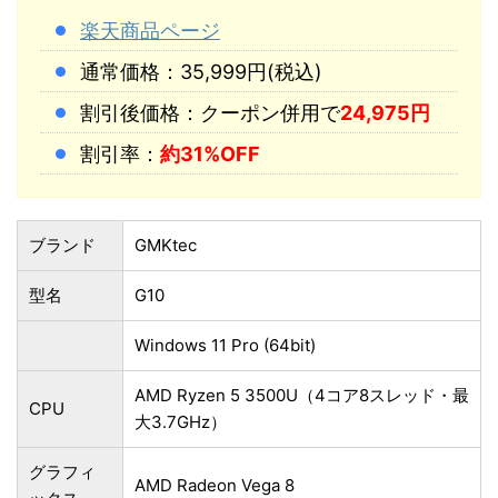
楽天商品ページ
通常価格：35,999円(税込)
割引後価格：クーポン併用で
24,975円
割引率：
約31%OFF
ブランド
GMKtec
型名
G10
Windows 11 Pro (64bit)
AMD Ryzen 5 3500U（4コア8スレッド・最
CPU
大3.7GHz）
グラフィ
AMD Radeon Vega 8