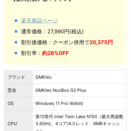
楽天商品ページ
通常価格：27,990円(税込)
割引後価格：クーポン併用で
20,375円
割引率：
約28%OFF
ブランド
GMKtec
型名
GMKtec NucBox G2 Plus
OS
Windows 11 Pro (64bit)
第12世代 Intel Twin Lake N150（最大周波数
CPU
3.6GHz、4コア/4スレッド、6MBキャッシ
ュ）