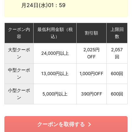
月24日(水)01：59
クーポン内
最低利用金額（税
上限回
割引額
容
込）
数
大型クーポ
2,025円
2,057
24,000円以上
ン
OFF
回
中型クーポ
13,000円以上
1,000円OFF
600回
ン
小型クーポ
5,000円以上
390円OFF
600回
ン
クーポンを取得する