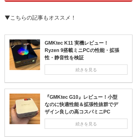
▼こちらの記事もオススメ！
GMKtec K11 実機レビュー！
Ryzen 9搭載ミニPCの性能・拡張
性・静音性を検証
続きを見る
『GMKtec G10』レビュー！小型
なのに快適性能＆拡張性抜群でデ
ザイン良しの高コスパミニPC
続きを見る