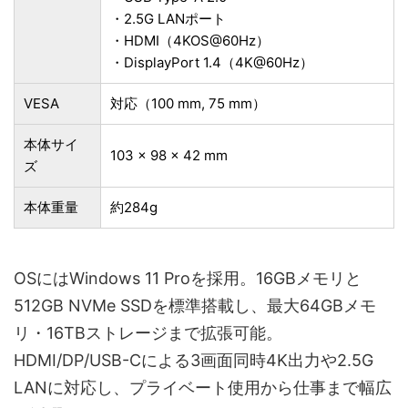
・2.5G LANポート
・HDMI（4KOS@60Hz）
・DisplayPort 1.4（4K@60Hz）
VESA
対応（100 mm, 75 mm）
本体サイ
103 × 98 × 42 mm
ズ
本体重量
約284g
OSにはWindows 11 Proを採用。16GBメモリと
512GB NVMe SSDを標準搭載し、最大64GBメモ
リ・16TBストレージまで拡張可能。
HDMI/DP/USB-Cによる3画面同時4K出力や2.5G
LANに対応し、プライベート使用から仕事まで幅広