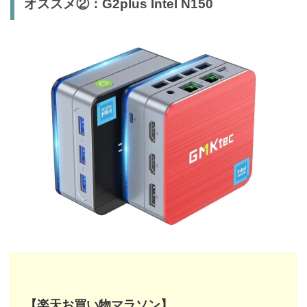
オススメ②：G2plus Intel N150
【楽天お買い物マラソン】