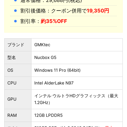
通常価格：29,688円(税込)
割引後価格：クーポン併用で
19,350円
割引率：
約35%OFF
ブランド
GMKtec
型名
Nucbox G5
OS
Windows 11 Pro (64bit)
CPU
Intel AlderLake N97
インテル ウルトラHDグラフィックス（最大
GPU
1.2GHz）
RAM
12GB LPDDR5