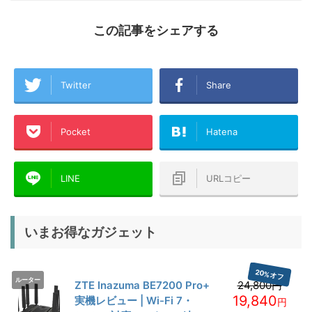
この記事をシェアする
Twitter
Share
Pocket
Hatena
LINE
URLコピー
いまお得なガジェット
20%オフ
ルーター
ZTE Inazuma BE7200 Pro+
24,800円
19,840
実機レビュー | Wi-Fi 7・
円