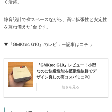
く活躍。
静音設計で省スペースながら、高い拡張性と安定性
を兼ね備えた1台です。
▼『GMKtec G10』のレビュー記事はコチラ
『GMKtec G10』レビュー！小型
なのに快適性能＆拡張性抜群でデ
ザイン良しの高コスパミニPC
続きを見る