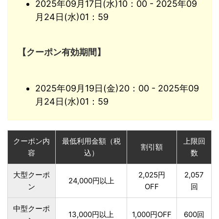
2025年09月17日(水)10：00 - 2025年09
月24日(水)01：59
【クーポン有効期間】
2025年09月19日(金)20：00 - 2025年09
月24日(水)01：59
クーポン内
最低利用金額（税
上限回
割引額
容
込）
数
大型クーポ
2,025円
2,057
24,000円以上
ン
OFF
回
中型クーポ
13,000円以上
1,000円OFF
600回