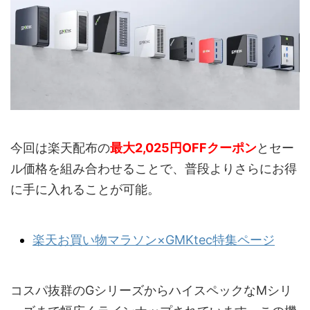
今回は楽天配布の
最大2,025円OFFクーポン
とセー
ル価格を組み合わせることで、普段よりさらにお得
に手に入れることが可能。
楽天お買い物マラソン×GMKtec特集ページ
コスパ抜群のGシリーズからハイスペックなMシリ