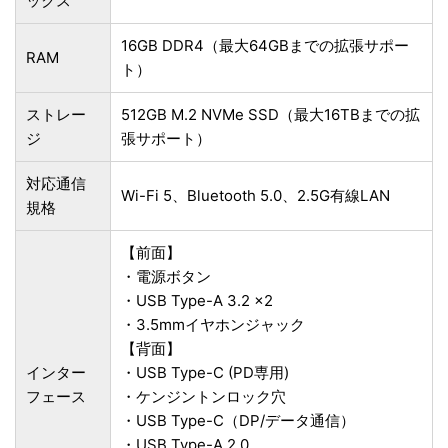
ックス
16GB DDR4（最大64GBまでの拡張サポー
RAM
ト）
ストレー
512GB M.2 NVMe SSD（最大16TBまでの拡
ジ
張サポート）
対応通信
Wi-Fi 5、Bluetooth 5.0、2.5G有線LAN
規格
【前面】
・電源ボタン
・USB Type-A 3.2 ×2
・3.5mmイヤホンジャック
【背面】
インター
・USB Type-C (PD専用)
フェース
・ケンジントンロック穴
・USB Type-C（DP/データ通信）
・USB Type-A 2.0