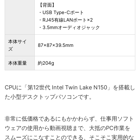
【背面】
・USB Type-Cポート
・RJ45有線LANポート×2
・3.5mmオーディオジャック
本体サイ
87×87×39.5mm
ズ
本体重量
約204g
CPUに「第12世代 Intel Twin Lake N150」を搭載し
た小型デスクトップパソコンです。
非常に低価格であるにもかかわらず、仕事用ソフト
ウェアの使用から動画視聴まで、大抵のPC作業を
スムーズにこなすことのできる、そこそこ実用的な