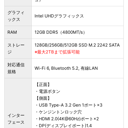
グラフィ
Intel UHDグラフィックス
ックス
RAM
12GB DDR5（4800MT/s）
ストレー
128GB/256GB/512GB SSD M.2 2242 SATA
ジ
※最大2TBまで拡張可能
対応通信
Wi-Fi 6, Bluetooth 5.2, 有線LAN
規格
【正面】
・電源ボタン
【側面】
・USB Type-A 3.2 Gen 1ポート×3
・ケンジントンロック穴
インター
・HDMI 2.0(4K@60Hz)ポート×2
フェース
・DP(ディスプレイポート)1.4