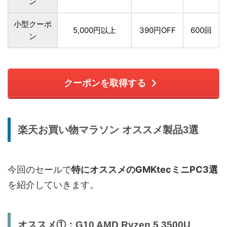
ン
小型クーポ
5,000円以上
390円OFF
600回
ン
クーポンを取得する
楽天お買い物マラソン オススメ製品3選
今回のセールで
特にオススメのGMKtecミニPC3選
を紹介していきます。
オススメ①：G10 AMD Ryzen 5 3500U