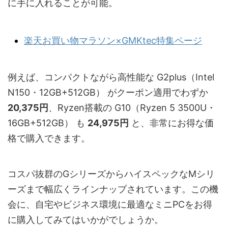
に手に入れることが可能。
楽天お買い物マラソン×GMKtec特集ページ
例えば、コンパクトながら高性能な G2plus（Intel
N150・12GB+512GB） がクーポン適用でわずか
20,375円
、Ryzen搭載の G10（Ryzen 5 3500U・
16GB+512GB） も
24,975円
と、非常にお得な価
格で購入できます。
コスパ抜群のGシリーズからハイスペックなMシリ
ーズまで幅広くラインナップされています。この機
会に、自宅やビジネス環境に最適なミニPCをお得
に購入してみてはいかがでしょうか。