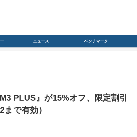
ー
ニュース
ベンチマーク
 M3 PLUS』が15%オフ、限定割引
12まで有効）