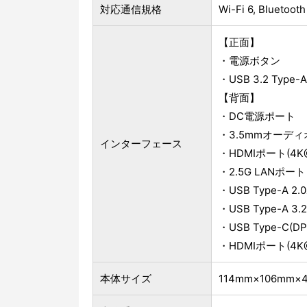
対応通信規格
Wi-Fi 6, Blueto
【正面】
・電源ボタン
・USB 3.2 Type
【背面】
・DC電源ポート
・3.5mmオーデ
インターフェース
・HDMIポート(4K@
・2.5G LANポート
・USB Type-A 2
・USB Type-A 3
・USB Type-C(DP1
・HDMIポート(4K@
本体サイズ
114mm×106mm×