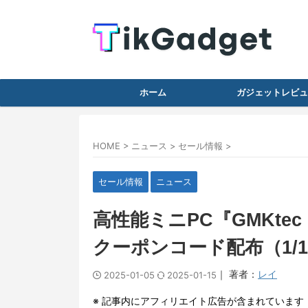
ホーム
ガジェットレビュ
HOME
>
ニュース
>
セール情報
>
セール情報
ニュース
高性能ミニPC『GMKtec
クーポンコード配布（1/
｜ 著者：
レイ
2025-01-05
2025-01-15
※ 記事内にアフィリエイト広告が含まれています