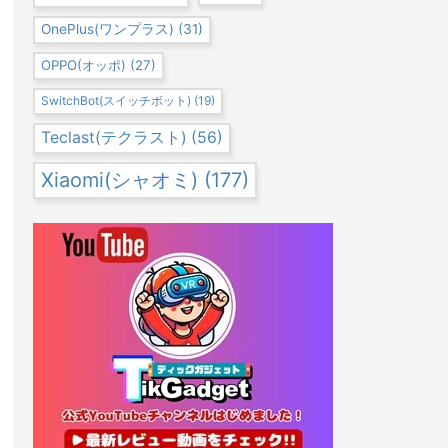
OnePlus(ワンプラス)
(31)
OPPO(オッポ)
(27)
SwitchBot(スイッチボット)
(19)
Teclast(テクラスト)
(56)
Xiaomi(シャオミ)
(177)