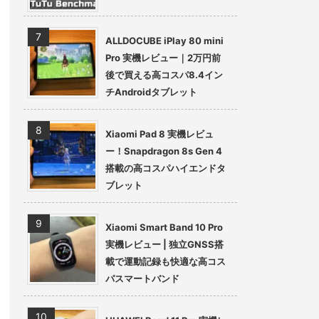
ALLDOCUBE iPlay 80 mini
Pro 実機レビュー｜2万円前
後で買える高コスパ8.4イン
チAndroidタブレット
Xiaomi Pad 8 実機レビュ
ー！Snapdragon 8s Gen 4
搭載の高コスパハイエンドタ
ブレット
Xiaomi Smart Band 10 Pro
実機レビュー | 独立GNSS搭
載で運動記録も快適な高コス
パスマートバンド