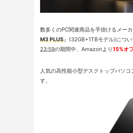
数多くのPC関連商品を手掛けるメー
M3 PLUS
』(32GB+1TBモデル)につ
23:59
の期間中、Amazonより
15%オ
人気の高性能小型デスクトップパソコ
す。