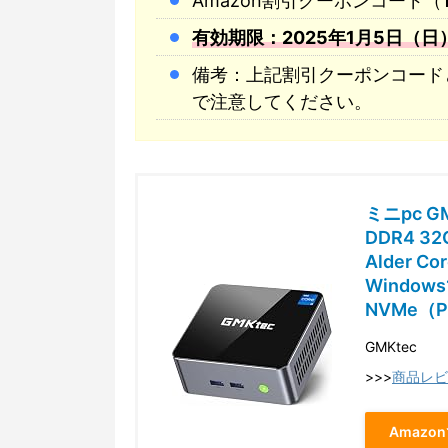
Amazon割引クーポンコード（
有効期限：2025年1月5日（日）00
備考：上記割引クーポンコード
で注意してください。
ミニpc GM
DDR4 3
Alder C
Windows1
NVMe（P
GMKtec
>>>
商品レビ
Amazo