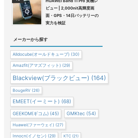
HUAWEI Band 11 Pro 実機レ
ビュー | 2,000nit高輝度画
面・GPS・14日バッテリーの
実力を検証
メーカーから探す
Alldocube(オールドキューブ)
(30)
Amazfit(アマズフィット)
(29)
Blackview(ブラックビュー)
(164)
BougeRV
(26)
EMEET(イーミート)
(68)
GEEKOM(ギコム)
(45)
GMKtec
(54)
Huawei(ファーウェイ)
(27)
Innocn(イノセン)
(29)
KTC
(21)