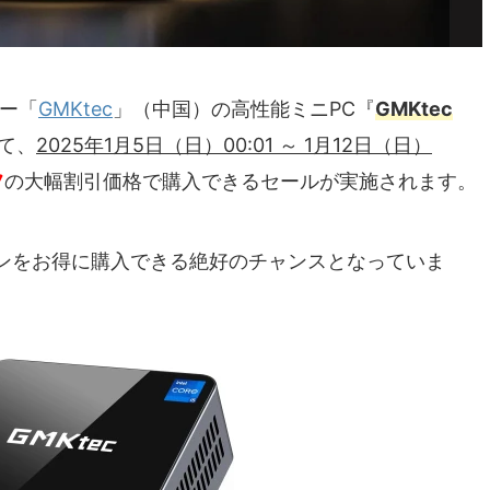
カー「
GMKtec
」（中国）の高性能ミニPC『
GMKtec
いて、
2025年1月5日（日）00:01 ～ 1月12日（日）
フ
の大幅割引価格で購入できるセールが実施されます。
ンをお得に購入できる絶好のチャンスとなっていま