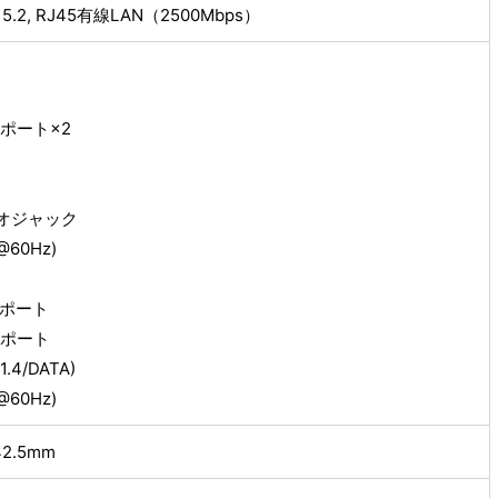
oth 5.2, RJ45有線LAN（2500Mbps）
-Aポート×2
ィオジャック
60Hz)
.0ポート
.2ポート
.4/DATA)
60Hz)
42.5mm