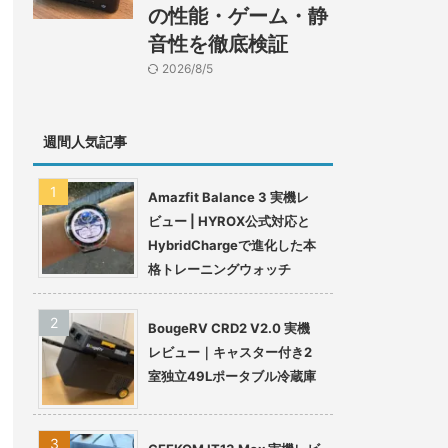
の性能・ゲーム・静
音性を徹底検証
2026/8/5
週間人気記事
Amazfit Balance 3 実機レ
ビュー | HYROX公式対応と
HybridChargeで進化した本
格トレーニングウォッチ
BougeRV CRD2 V2.0 実機
レビュー｜キャスター付き2
室独立49Lポータブル冷蔵庫