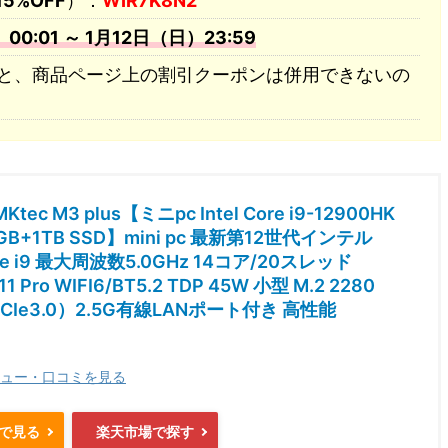
15%OFF
）：
WIR7K8N2
:01 ～ 1月12日（日）23:59
と、商品ページ上の割引クーポンは併用できないの
Ktec M3 plus【ミニpc Intel Core i9-12900HK
2GB+1TB SSD】mini pc 最新第12世代インテル
ore i9 最大周波数5.0GHz 14コア/20スレッド
1 Pro WIFI6/BT5.2 TDP 45W 小型 M.2 2280
CIe3.0）2.5G有線LANポート付き 高性能
ュー・口コミを見る
nで見る
楽天市場で探す