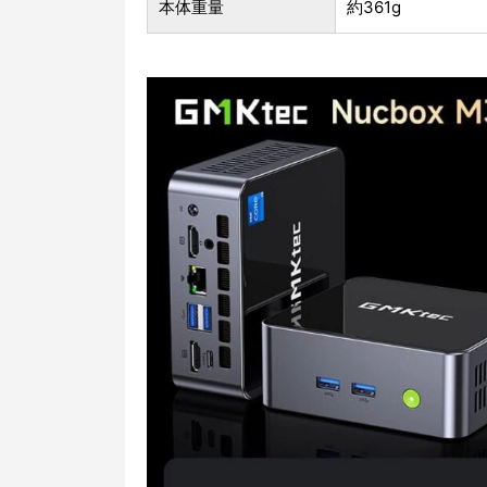
本体重量
約361g