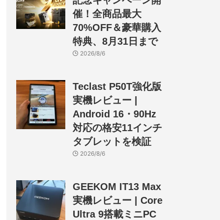
記念キャンペーン開
催！全商品最大
70%OFF＆豪華購入
特典、8月31日まで
2026/8/6
Teclast P50T強化版
実機レビュー |
Android 16・90Hz
対応の格安11インチ
タブレットを検証
2026/8/6
GEEKOM IT13 Max
実機レビュー | Core
Ultra 9搭載ミニPC