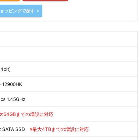
oショッピングで探す
4bit)
i9-12900HK
hics 1.45GHz
大64GBまでの増設に対応
42 SATA SSD
※最大4TBまでの増設に対応