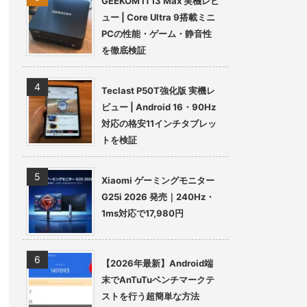
GEEKOM IT13 Max 実機レビ
ュー | Core Ultra 9搭載ミニ
PCの性能・ゲーム・静音性
を徹底検証
Teclast P50T強化版 実機レ
ビュー | Android 16・90Hz
対応の格安11インチタブレッ
トを検証
Xiaomi ゲーミングモニター
G25i 2026 発売｜240Hz・
1ms対応で17,980円
【2026年最新】Android端
末でAnTuTuベンチマークテ
ストを行う超簡単な方法