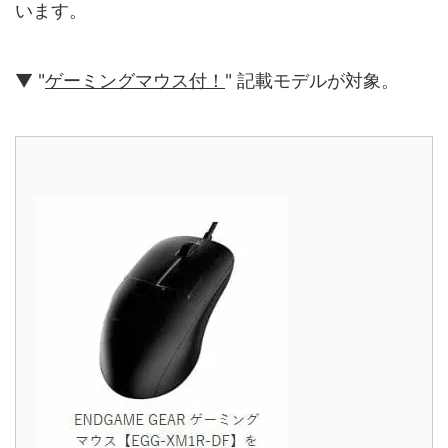
います。
▼ "
ゲーミングマウス付！
" 記載モデルが対象。