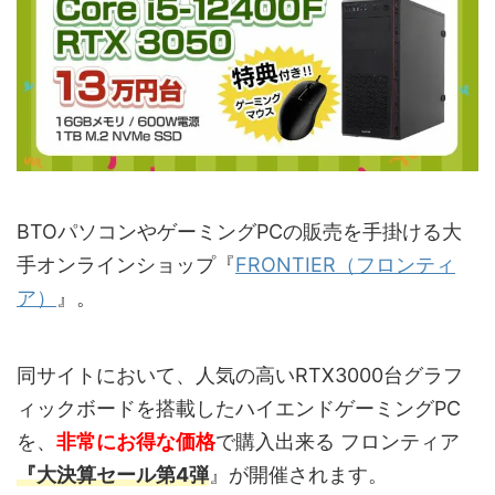
BTOパソコンやゲーミングPCの販売を手掛ける大
手オンラインショップ『
FRONTIER（フロンティ
ア）
』。
同サイトにおいて、人気の高いRTX3000台グラフ
ィックボードを搭載したハイエンドゲーミングPC
を、
非常にお得な価格
で購入出来る フロンティア
『大決算セール第4弾
』が開催されます。