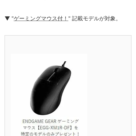
▼ "
ゲーミングマウス付！
" 記載モデルが対象。