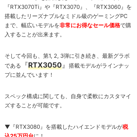
『RTX3070Ti』や『RTX3070』、『RTX3060』を
搭載したリーズナブルなミドル級のゲーミングPC
まで、幅広いモデルを
非常にお得なセール価格
で購
入することが出来ます。
そして今回も、第1, 2, 3弾に引き続き、最新グラボ
『
RTX3050
』
である
搭載モデルがラインナッ
プに並んでいます！
スペック構成に関しても、自身で柔軟にカスタマイ
ズすることが可能です。
▼『RTX3080』を搭載したハイエンドモデルが
税
込25万円台
に！