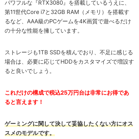
パワフルな『RTX3080』を搭載しているうえに、
第11世代Core i7と32GB RAM（メモリ）を搭載す
るなど、AAA級のPCゲームを4K画質で遊べるだけ
の十分な性能を擁しています。
ストレージも1TB SSDを積んでおり、不足に感じる
場合は、必要に応じてHDDをカスタマイズで増設す
ると良いでしょう。
これだけの構成で税込25万円台は非常にお得であ
ると言えます！
ゲーミングに関して決して妥協したくない方にオス
スメのモデルです。