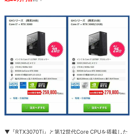
▼『RTX3070Ti』と第12世代Core CPUを搭載した