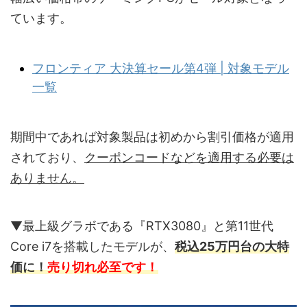
ています。
フロンティア 大決算セール第4弾 | 対象モデル
一覧
期間中であれば対象製品は初めから割引価格が適用
されており、
クーポンコードなどを適用する必要は
ありません。
▼最上級グラボである『RTX3080』と第11世代
Core i7を搭載したモデルが、
税込25万円台の大特
価に！
売り切れ必至です！