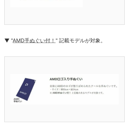
▼ "
AMD手ぬぐい付！
" 記載モデルが対象。