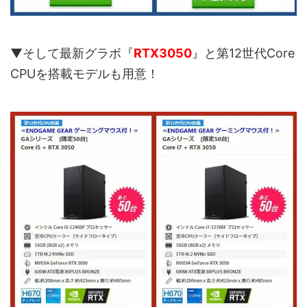
▼そして最新グラボ『
RTX3050
』と第12世代Core
CPUを搭載モデルも用意！