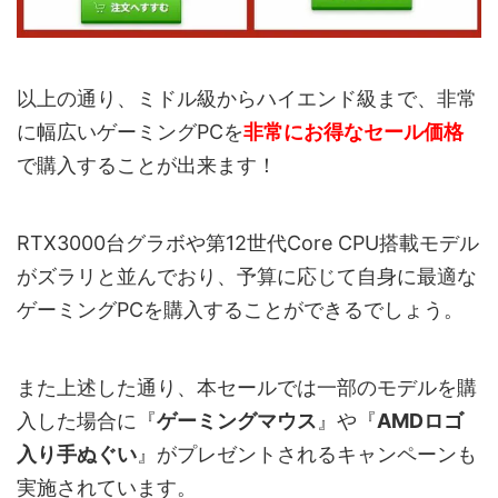
以上の通り、ミドル級からハイエンド級まで、非常
に幅広いゲーミングPCを
非常にお得なセール価格
で購入することが出来ます！
RTX3000台グラボや第12世代Core CPU搭載モデル
がズラリと並んでおり、予算に応じて自身に最適な
ゲーミングPCを購入することができるでしょう。
また上述した通り、本セールでは一部のモデルを購
入した場合に『
ゲーミングマウス
』や『
AMDロゴ
入り手ぬぐい
』がプレゼントされるキャンペーンも
実施されています。