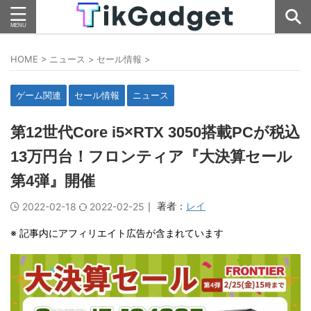
HOME
>
ニュース
>
セール情報
>
ゲーム関連
セール情報
ニュース
第12世代Core i5×RTX 3050搭載PCが税込
13万円台！フロンティア『大決算セール
第4弾』開催
｜ 著者：
レイ
2022-02-18
2022-02-25
※ 記事内にアフィリエイト広告が含まれています