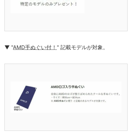
▼ "
AMD手ぬぐい付！
" 記載モデルが対象。