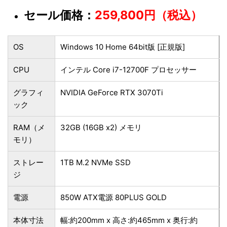
セール価格：
259,800円（税込）
OS
Windows 10 Home 64bit版 [正規版]
CPU
インテル Core i7-12700F プロセッサー
グラフィ
NVIDIA GeForce RTX 3070Ti
ック
RAM（メ
32GB (16GB x2) メモリ
モリ）
ストレー
1TB M.2 NVMe SSD
ジ
電源
850W ATX電源 80PLUS GOLD
本体寸法
幅:約200mm x 高さ:約465mm x 奥行:約