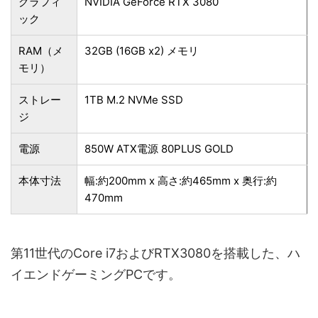
グラフィ
NVIDIA GeForce RTX 3080
ック
RAM（メ
32GB (16GB x2) メモリ
モリ）
ストレー
1TB M.2 NVMe SSD
ジ
電源
850W ATX電源 80PLUS GOLD
本体寸法
幅:約200mm x 高さ:約465mm x 奥行:約
470mm
第11世代のCore i7およびRTX3080を搭載した、ハ
イエンドゲーミングPCです。