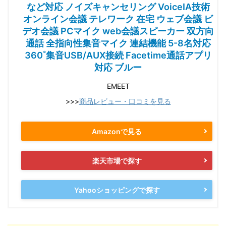
など対応 ノイズキャンセリング VoiceIA技術
オンライン会議 テレワーク 在宅 ウェブ会議 ビ
デオ会議 PCマイク web会議スピーカー 双方向
通話 全指向性集音マイク 連結機能 5-8名対応
360˚集音USB/AUX接続 Facetime通話アプリ
対応 ブルー
EMEET
>>>
商品レビュー・口コミを見る
Amazonで見る
楽天市場で探す
Yahooショッピングで探す