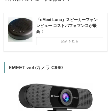
『eMeet Luna』スピーカーフォン
レビュー コストパフォマンスが最
高！
続きを見る
EMEET webカメラ C960