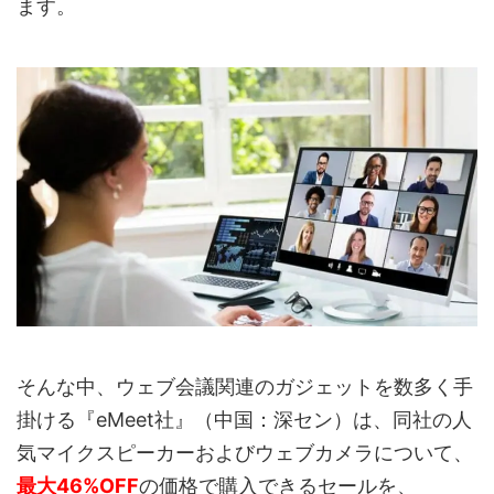
ます。
そんな中、ウェブ会議関連のガジェットを数多く手
掛ける『eMeet社』（中国：深セン）は、同社の人
気マイクスピーカーおよびウェブカメラについて、
最大46%OFF
の価格で購入できるセールを、