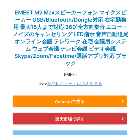
EMEET M2 Maxスピーカーフォン マイクスピ
ーカー USB/Bluetooth/Dongle対応 在宅勤務
用 最大15人まで対応 360˚全方向集音 エコー・
ノイズのキャンセリング LED指示 音声自動追尾
オンライン会議 テレワーク 在宅 会議用システ
ム ウェブ会議 テレビ会議 ビデオ会議
Skype/Zoom/Facetime/通話アプリ対応 ブラ
ック
EMEET
>>>
商品レビュー・口コミを見る
Amazonで見る
楽天市場で探す