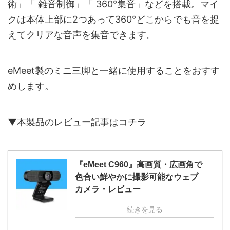
術」「 雑音制御」「 360°集音」などを搭載。マイ
クは本体上部に2つあって360°どこからでも音を捉
えてクリアな音声を集音できます。
eMeet製のミニ三脚と一緒に使用することをおすす
めします。
▼本製品のレビュー記事はコチラ
『eMeet C960』高画質・広画角で
色合い鮮やかに撮影可能なウェブ
カメラ・レビュー
続きを見る