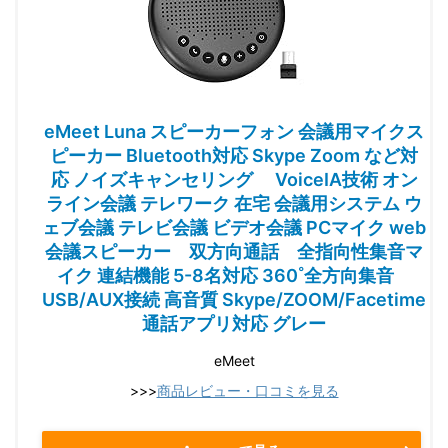
eMeet Luna スピーカーフォン 会議用マイクス
ピーカー Bluetooth対応 Skype Zoom など対
応 ノイズキャンセリング VoiceIA技術 オン
ライン会議 テレワーク 在宅 会議用システム ウ
ェブ会議 テレビ会議 ビデオ会議 PCマイク web
会議スピーカー 双方向通話 全指向性集音マ
イク 連結機能 5-8名対応 360˚全方向集音
USB/AUX接続 高音質 Skype/ZOOM/Facetime
通話アプリ対応 グレー
eMeet
>>>
商品レビュー・口コミを見る