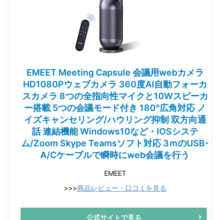
EMEET Meeting Capsule 会議用webカメラ
HD1080Pウェブカメラ 360度AI自動フォーカ
スカメラ 8つの全指向性マイクと10Wスピーカ
ー搭載 5つの会議モード付き 180°広角対応 ノ
イズキャンセリング/ハウリング抑制 双方向通
話 連結機能 Windows10など・IOSシステ
ム/Zoom Skype Teamsソフト対応 3ｍのUSB-
A/Cケーブルで瞬時にweb会議を行う
EMEET
>>>
商品レビュー・口コミを見る
公式サイトで見る