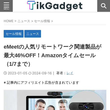
HOME
>
ニュース
>
セール情報
>
セール情報
ニュース
eMeetの人気リモートワーク関連製品が
最大46%OFF！Amazonタイムセール
（1/7まで）
｜ 著者：
レイ
2023-01-05
2024-09-16
※ 記事内にアフィリエイト広告が含まれています