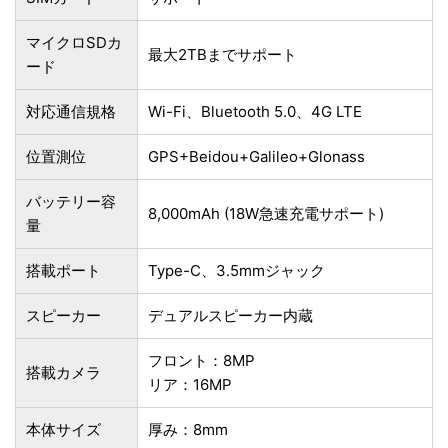
マイクロSDカ
最大2TBまでサポート
ード
対応通信規格
Wi-Fi、Bluetooth 5.0、4G LTE
位置測位
GPS+Beidou+Galileo+Glonass
バッテリー容
8,000mAh (18W急速充電サポート)
量
搭載ポート
Type-C、3.5mmジャック
スピーカー
デュアルスピーカー内蔵
フロント：8MP
搭載カメラ
リア：16MP
本体サイズ
厚み：8mm