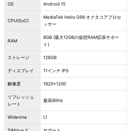
OS
Android 15
MediaTek Helio G99 オクタコアプロセ
CPU(SoC)
ッサー
8GB (最大12GBの仮想RAM拡張サポー
RAM
ト)
ストレージ
128GB
ディスプレイ
11インチ IPS
解像度
1920×1200
リフレッシュ
最高90Hz
レート
Widevine
L1
SIMカード
サポート