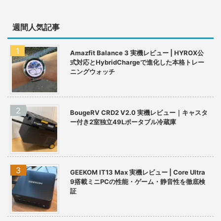
週間人気記事
Amazfit Balance 3 実機レビュー | HYROX公
式対応とHybridChargeで進化した本格トレー
ニングウォッチ
BougeRV CRD2 V2.0 実機レビュー｜キャスタ
ー付き2室独立49Lポータブル冷蔵庫
GEEKOM IT13 Max 実機レビュー | Core Ultra
9搭載ミニPCの性能・ゲーム・静音性を徹底検
証