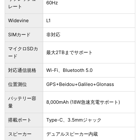
60Hz
レート
Widevine
L1
SIMカード
非対応
マイクロSDカ
最大2TBまでサポート
ード
対応通信規格
Wi-Fi、Bluetooth 5.0
位置測位
GPS+Beidou+Galileo+Glonass
バッテリー容
8,000mAh (18W急速充電サポート)
量
搭載ポート
Type-C、3.5mmジャック
スピーカー
デュアルスピーカー内蔵