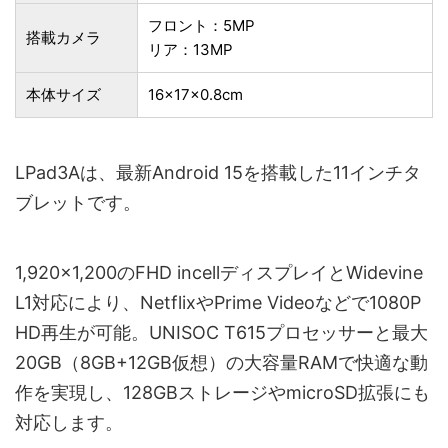
フロント：5MP
搭載カメラ
リア：13MP
本体サイズ
16×17×0.8cm
LPad3Aは、最新Android 15を搭載した11インチタ
ブレットです。
1,920×1,200のFHD incellディスプレイとWidevine
L1対応により、NetflixやPrime Videoなどで1080P
HD再生が可能。UNISOC T615プロセッサーと最大
20GB（8GB+12GB仮想）の大容量RAMで快適な動
作を実現し、128GBストレージやmicroSD拡張にも
対応します。