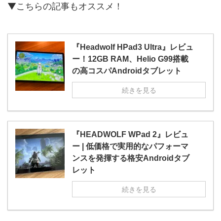
▼こちらの記事もオススメ！
『Headwolf HPad3 Ultra』レビュ
ー！12GB RAM、Helio G99搭載
の高コスパAndroidタブレット
続きを見る
『HEADWOLF WPad 2』レビュ
ー | 低価格で実用的なパフォーマ
ンスを発揮する格安Androidタブ
レット
続きを見る