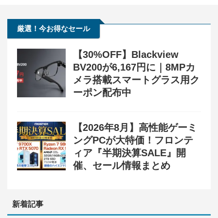
厳選！今お得なセール
【30%OFF】Blackview
BV200が6,167円に｜8MPカ
メラ搭載スマートグラス用ク
ーポン配布中
【2026年8月】高性能ゲーミ
ングPCが大特価！フロンテ
ィア『半期決算SALE』開
催、セール情報まとめ
新着記事