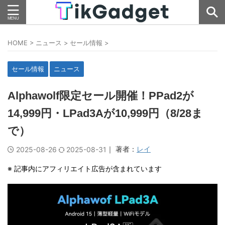
HOME
>
ニュース
>
セール情報
>
セール情報
ニュース
Alphawolf限定セール開催！PPad2が
14,999円・LPad3Aが10,999円（8/28ま
で）
｜ 著者：
レイ
2025-08-26
2025-08-31
※ 記事内にアフィリエイト広告が含まれています