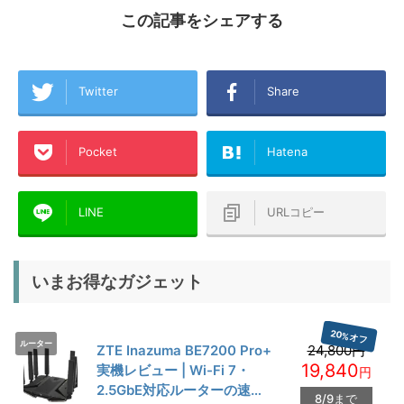
この記事をシェアする
Twitter
Share
Pocket
Hatena
LINE
URLコピー
いまお得なガジェット
20%オフ
ルーター
ZTE Inazuma BE7200 Pro+
24,800円
19,840
実機レビュー | Wi-Fi 7・
円
2.5GbE対応ルーターの速度
8/9まで