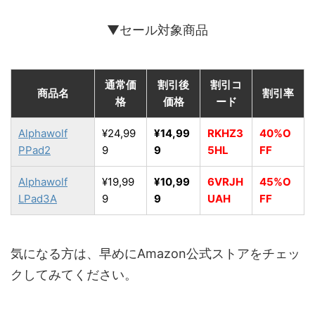
▼セール対象商品
通常価
割引後
割引コ
商品名
割引率
格
価格
ード
Alphawolf
¥24,99
¥14,99
RKHZ3
40%O
PPad2
9
9
5HL
FF
Alphawolf
¥19,99
¥10,99
6VRJH
45%O
LPad3A
9
9
UAH
FF
気になる方は、早めにAmazon公式ストアをチェッ
クしてみてください。