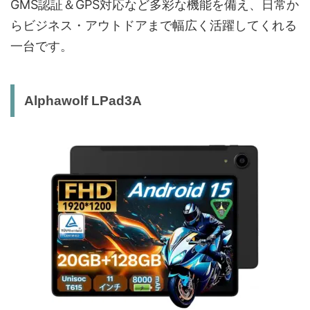
GMS認証＆GPS対応など多彩な機能を備え、日常か
らビジネス・アウトドアまで幅広く活躍してくれる
一台です。
Alphawolf LPad3A