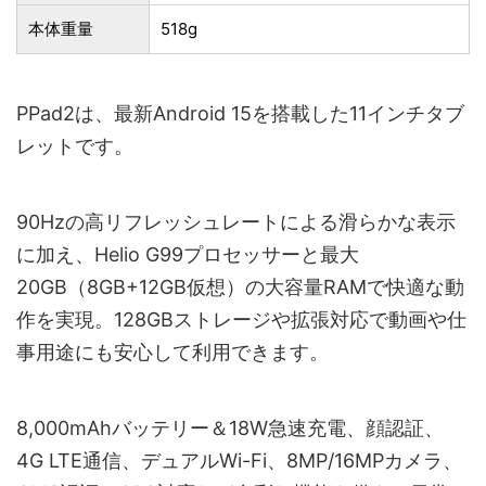
本体重量
518g
PPad2は、最新Android 15を搭載した11インチタブ
レットです。
90Hzの高リフレッシュレートによる滑らかな表示
に加え、Helio G99プロセッサーと最大
20GB（8GB+12GB仮想）の大容量RAMで快適な動
作を実現。128GBストレージや拡張対応で動画や仕
事用途にも安心して利用できます。
8,000mAhバッテリー＆18W急速充電、顔認証、
4G LTE通信、デュアルWi-Fi、8MP/16MPカメラ、