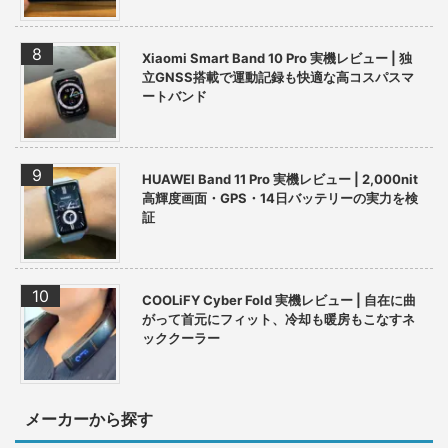
Xiaomi Smart Band 10 Pro 実機レビュー | 独
立GNSS搭載で運動記録も快適な高コスパスマ
ートバンド
HUAWEI Band 11 Pro 実機レビュー | 2,000nit
高輝度画面・GPS・14日バッテリーの実力を検
証
COOLiFY Cyber Fold 実機レビュー | 自在に曲
がって首元にフィット、冷却も暖房もこなすネ
ッククーラー
メーカーから探す