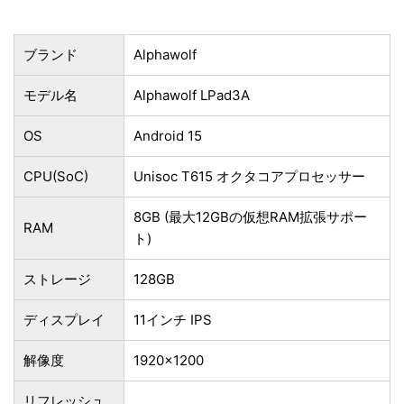
ブランド
Alphawolf
モデル名
Alphawolf LPad3A
OS
Android 15
CPU(SoC)
Unisoc T615 オクタコアプロセッサー
8GB (最大12GBの仮想RAM拡張サポー
RAM
ト)
ストレージ
128GB
ディスプレイ
11インチ IPS
解像度
1920×1200
リフレッシュ