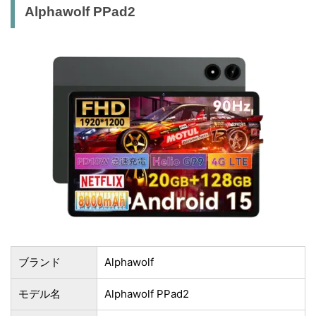
Alphawolf PPad2
ブランド
Alphawolf
モデル名
Alphawolf PPad2