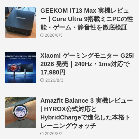
GEEKOM IT13 Max 実機レビュ
ー | Core Ultra 9搭載ミニPCの性
能・ゲーム・静音性を徹底検証
2026/8/5
Xiaomi ゲーミングモニター G25i
2026 発売｜240Hz・1ms対応で
17,980円
2026/8/3
Amazfit Balance 3 実機レビュー
| HYROX公式対応と
HybridChargeで進化した本格ト
レーニングウォッチ
2026/8/2