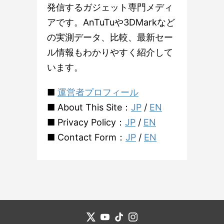
発信するガジェット専門メディ
アです。AnTuTuや3DMarkなど
の実測データ、比較、最新セー
ル情報もわかりやすく紹介して
います。
■
運営者プロフィール
■ About This Site：
JP
/
EN
■ Privacy Policy：
JP
/
EN
■ Contact Form：
JP
/
EN