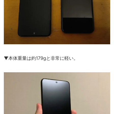
▼本体重量は約179gと非常に軽い。