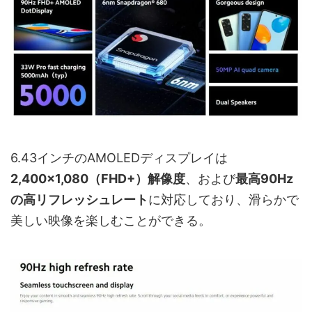
6.43インチのAMOLEDディスプレイは
2,400×1,080（FHD+）解像度
、および
最高90Hz
の高リフレッシュレート
に対応しており、滑らかで
美しい映像を楽しむことができる。