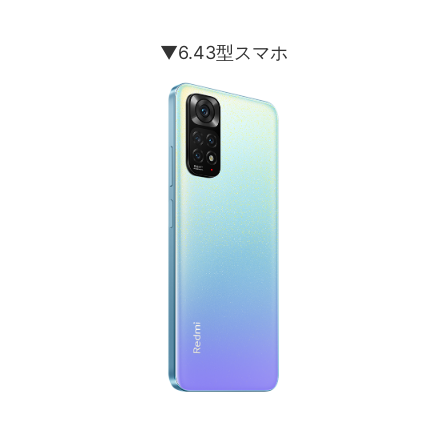
▼6.43型スマホ