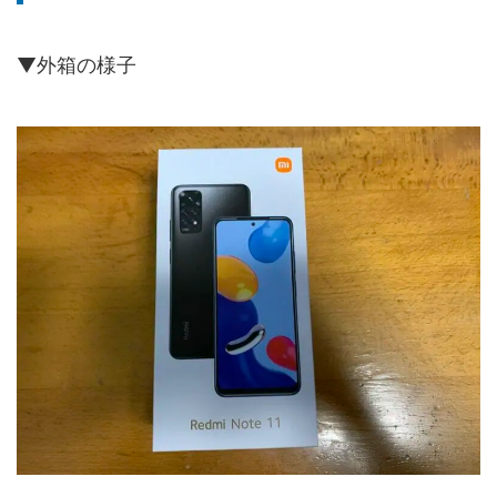
▼外箱の様子