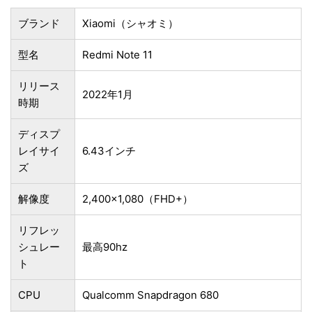
ブランド
Xiaomi（シャオミ）
型名
Redmi Note 11
リリース
2022年1月
時期
ディスプ
レイサイ
6.43インチ
ズ
解像度
2,400×1,080（FHD+）
リフレッ
シュレー
最高90hz
ト
CPU
Qualcomm Snapdragon 680