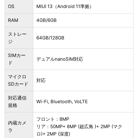
OS
MIUI 13（Android 11準拠）
RAM
4GB/6GB
ストレー
64GB/128GB
ジ
SIMカー
デュアルnanoSIM対応
ド
マイクロ
対応
SDカード
対応通信
Wi-Fi, Bluetooth, VoLTE
規格
フロント：8MP
内蔵カメ
リア：50MP+ 8MP (超広角 )+ 2MP (マク
ラ
ロ)+ 2MP (深度)