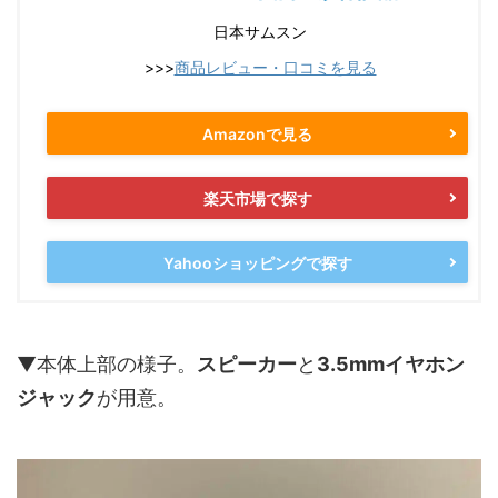
日本サムスン
>>>
商品レビュー・口コミを見る
Amazonで見る
楽天市場で探す
Yahooショッピングで探す
▼本体上部の様子。
スピーカー
と
3.5mmイヤホン
ジャック
が用意。