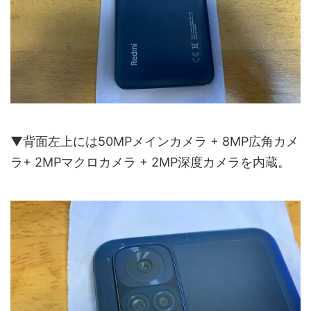
▼背面左上には50MPメインカメラ + 8MP広角カメ
ラ+ 2MPマクロカメラ + 2MP深度カメラを内蔵。