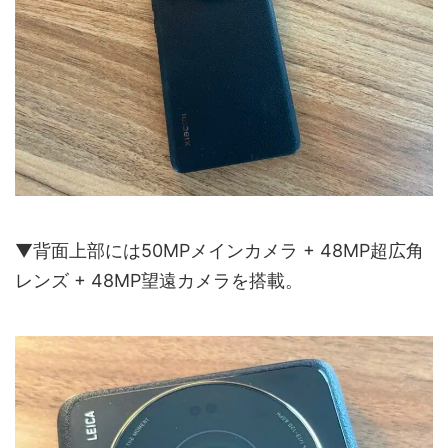
▼背面上部には50MPメインカメラ + 48MP超広角
レンズ + 48MP望遠カメラを搭載。