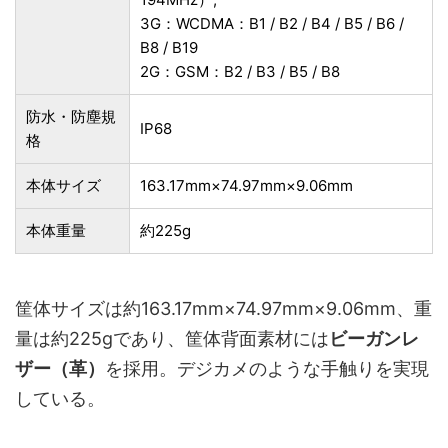
3G：WCDMA：B1 / B2 / B4 / B5 / B6 /
B8 / B19
2G：GSM：B2 / B3 / B5 / B8
防水・防塵規
IP68
格
本体サイズ
163.17mm×74.97mm×9.06mm
本体重量
約225g
筐体サイズは約163.17mm×74.97mm×9.06mm、重
量は約225gであり、筐体背面素材には
ビーガンレ
ザー（革）
を採用。デジカメのような手触りを実現
している。