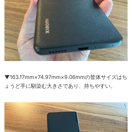
▼163.17mm×74.97mm×9.06mmの筐体サイズはち
ょうど手に馴染む大きさであり、持ちやすい。