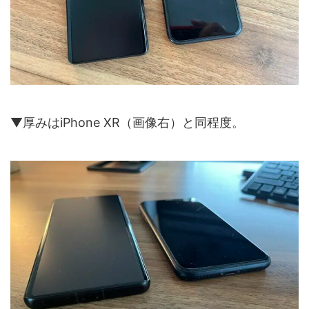
▼厚みはiPhone XR（画像右）と同程度。