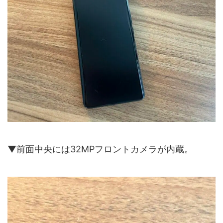
▼前面中央には32MPフロントカメラが内蔵。