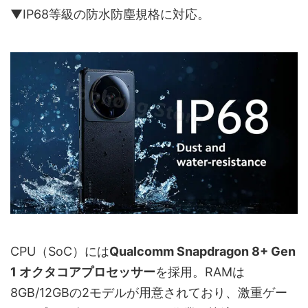
▼IP68等級の防水防塵規格に対応。
CPU（SoC）には
Qualcomm Snapdragon 8+ Gen
1 オクタコアプロセッサー
を採用。RAMは
8GB/12GBの2モデルが用意されており、激重ゲー