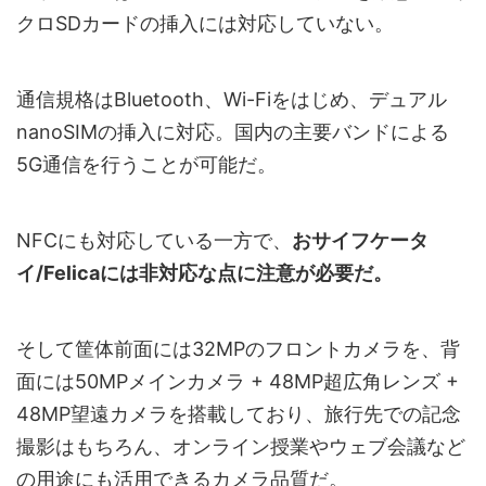
クロSDカードの挿入には対応していない。
通信規格はBluetooth、Wi-Fiをはじめ、デュアル
nanoSIMの挿入に対応。国内の主要バンドによる
5G通信を行うことが可能だ。
NFCにも対応している一方で、
おサイフケータ
イ/Felicaには非対応な点に注意が必要だ。
そして筐体前面には32MPのフロントカメラを、背
面には50MPメインカメラ + 48MP超広角レンズ +
48MP望遠カメラを搭載しており、旅行先での記念
撮影はもちろん、オンライン授業やウェブ会議など
の用途にも活用できるカメラ品質だ。