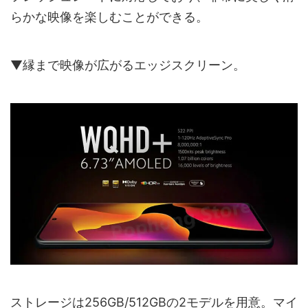
らかな映像を楽しむことができる。
▼縁まで映像が広がるエッジスクリーン。
ストレージは256GB/512GBの2モデルを用意。マイ