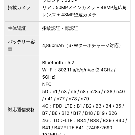
フロント：32MP
搭載カメラ
リア：50MPメインカメラ + 48MP超広角
レンズ + 48MP望遠カメラ
生体認証
指紋認証・顔認証
バッテリー容
4,860mAh（67Wターボチャージ対応）
量
Bluetooth：5.2
Wi-Fi：802.11 a/b/g/n/ac (2.4GHz /
5GHz)
NFC
5G：n1 / n3 / n5 / n8 / n28a / n38 / n40
/ n41 / n77 / n78 / n79
4G：FDD-LTE：B1 / B2 / B3 / B4 / B5 /
対応通信規格
B7 / B8 / B12 / B17 / B18 / B19 / B26
4G：TDD-LTE：B34 / B38 / B39 / B40 /
B41 / B42 *LTE B41（2496-2690
194MHz）;