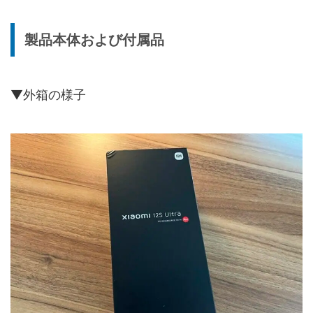
製品本体および付属品
▼外箱の様子