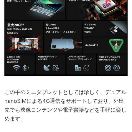
この手のミニタブレットとしては珍しく、デュアル
nanoSIMによる4G通信をサポートしており、外出
先でも映像コンテンツや電子書籍などを手軽に楽し
めます。