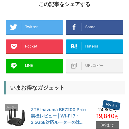
この記事をシェアする
Twitter
Share
Pocket
Hatena
LINE
URLコピー
いまお得なガジェット
20%オフ
ルーター
ZTE Inazuma BE7200 Pro+
24,800円
19,840
実機レビュー | Wi-Fi 7・
円
2.5GbE対応ルーターの速度
8/9まで
とゲーム性能を検証