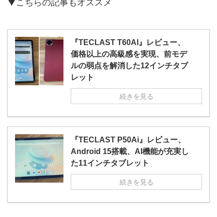
▼こちらの記事もオススメ
『TECLAST T60AI』レビュー、
価格以上の高級感を実現、前モデ
ルの弱点を解消した12インチタブ
レット
続きを見る
『TECLAST P50Ai』レビュー、
Android 15搭載、AI機能が充実し
た11インチタブレット
続きを見る