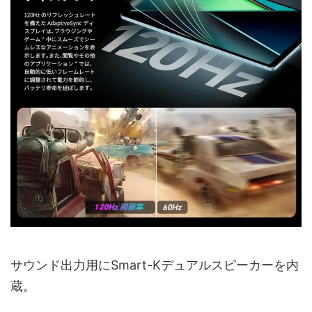
サウンド出力用にSmart-Kデュアルスピーカーを内
蔵。