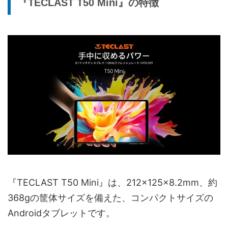
『TECLAST T50 Mini』の特徴
『TECLAST T50 Mini』は、212×125×8.2mm、約
368gの筐体サイズを備えた、コンパクトサイズの
Androidタブレットです。