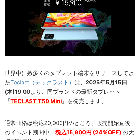
世界中に数多くのタブレット端末をリリースしてき
た
Teclast（テックラスト）
は、
2025年5月15日
(木)19:00
より、同ブランドの最新タブレット
『
TECLAST T50 Mini
』を発売します。
通常価格は税込20,900円のところ、販売開始直後
のイベント期間中、
税込15,900円 (24％OFF)
の大