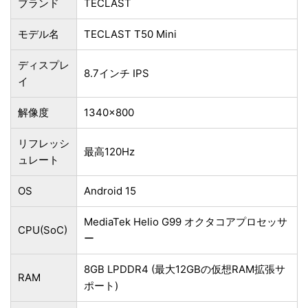
ブランド
TECLAST
モデル名
TECLAST T50 Mini
ディスプレ
8.7インチ IPS
イ
解像度
1340×800
リフレッシ
最高120Hz
ュレート
OS
Android 15
MediaTek Helio G99 オクタコアプロセッサ
CPU(SoC)
ー
8GB LPDDR4 (最大12GBの仮想RAM拡張サ
RAM
ポート)