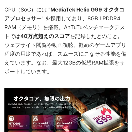
CPU（SoC）には "
MediaTek Helio G99 オクタコ
アプロセッサー
" を採用しており、8GB LPDDR4
RAM（メモリ）を搭載。AnTuTuベンチマークテス
トでは
40万点超えのスコア
を記録したとのこと。
ウェブサイト閲覧や動画視聴、軽めのゲームアプリ
程度の用途であれば、スムーズにこなせる性能を備
えています。なお、最大12GBの仮想RAM拡張をサ
ポートしています。