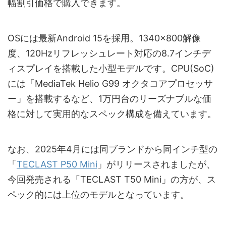
幅割引価格で購入できます。
OSには最新Android 15を採用。1340×800解像
度、120Hzリフレッシュレート対応の8.7インチデ
ィスプレイを搭載した小型モデルです。CPU(SoC)
には「MediaTek Helio G99 オクタコアプロセッサ
ー」を搭載するなど、1万円台のリーズナブルな価
格に対して実用的なスペック構成を備えています。
なお、2025年4月には同ブランドから同インチ型の
「
TECLAST P50 Mini
」がリリースされましたが、
今回発売される「TECLAST T50 Mini」の方が、ス
ペック的には上位のモデルとなっています。