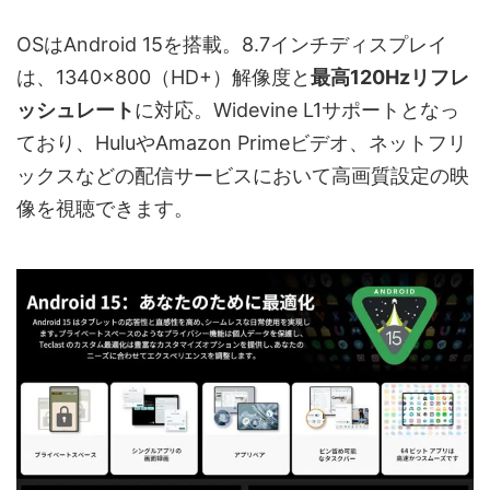
OSはAndroid 15を搭載。8.7インチディスプレイ
は、1340×800（HD+）解像度と
最高120Hzリフレ
ッシュレート
に対応。Widevine L1サポートとなっ
ており、HuluやAmazon Primeビデオ、ネットフリ
ックスなどの配信サービスにおいて高画質設定の映
像を視聴できます。