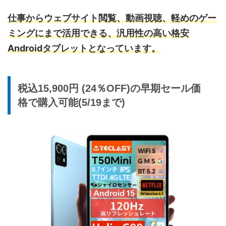
仕事からウェブサイト閲覧、動画視聴、軽めのゲー
ミング
に
まで活用できる、汎用性の高い格安
Androidタブレットとなっています。
税込15,900円 (24％OFF)の早期セール価
格で購入可能(5/19まで)