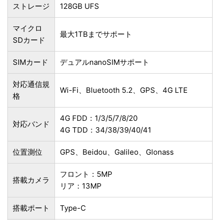
ストレージ
128GB UFS
マイクロ
最大1TBまでサポート
SDカード
SIMカード
デュアルnanoSIMサポート
対応通信規
Wi-Fi、Bluetooth 5.2、GPS、4G LTE
格
4G FDD：1/3/5/7/8/20
対応バンド
4G TDD：34/38/39/40/41
位置測位
GPS、Beidou、Galileo、Glonass
フロント：5MP
搭載カメラ
リア：13MP
搭載ポート
Type-C