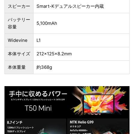
スピーカー
Smart-Kデュアルスピーカー内蔵
バッテリー
5,100mAh
容量
Widevine
L1
本体サイズ
212×125×8.2mm
本体重量
約368g