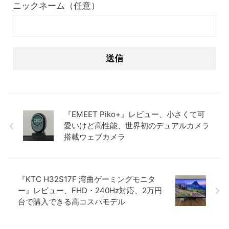
ニックネーム（任意）
『EMEET Piko+』レビュー、小さくて可
愛いけど高性能、世界初のデュアルカメラ
搭載ウェブカメラ
『KTC H32S17F 湾曲ゲーミングモニタ
ー』レビュー、FHD・240Hz対応、2万円
台で購入できる高コスパモデル