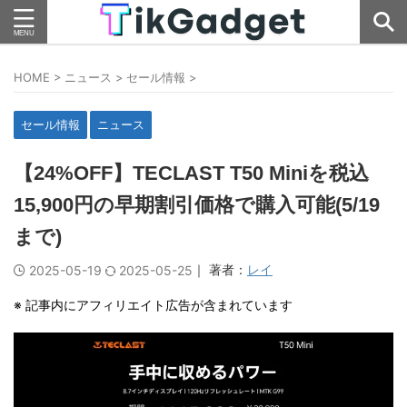
HOME
>
ニュース
>
セール情報
>
セール情報
ニュース
【24%OFF】TECLAST T50 Miniを税込
15,900円の早期割引価格で購入可能(5/19
まで)
｜ 著者：
レイ
2025-05-19
2025-05-25
※ 記事内にアフィリエイト広告が含まれています