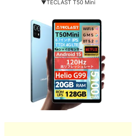
▼TECLAST T50 Mini