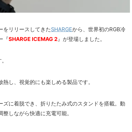
ーをリリースしてきた
SHARGE
から、世界初のRGB冷
ー『
SHARGE ICEMAG 2
』が登場しました。
す。
放熱し、視覚的にも楽しめる製品です。
ーズに着脱でき、折りたたみ式のスタンドを搭載。動
調整しながら快適に充電可能。