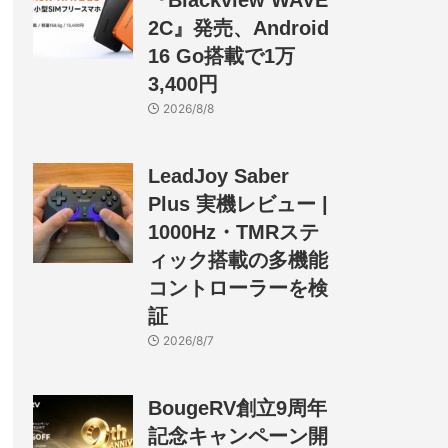
『Blackview WAVE
2C』発売、Android
16 Go搭載で1万
3,400円
2026/8/8
LeadJoy Saber
Plus 実機レビュー |
1000Hz・TMRステ
ィック搭載の多機能
コントローラーを検
証
2026/8/7
BougeRV創立9周年
記念キャンペーン開