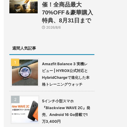
催！全商品最大
70%OFF＆豪華購入
特典、8月31日まで
2026/8/6
週間人気記事
Amazfit Balance 3 実機レ
ビュー | HYROX公式対応と
HybridChargeで進化した本
格トレーニングウォッチ
5インチ小型スマホ
『Blackview WAVE 2C』発
売、Android 16 Go搭載で1
万3,400円