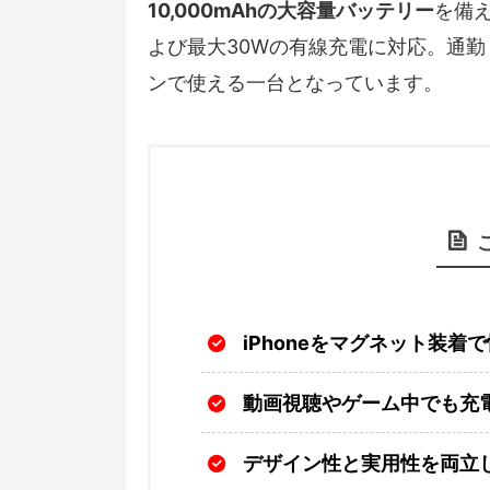
10,000mAhの大容量バッテリー
を備え
よび最大30Wの有線充電に対応。通
ンで使える一台となっています。
iPhoneをマグネット装
動画視聴やゲーム中でも充
デザイン性と実用性を両立