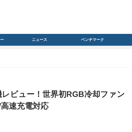
ー
ニュース
ベンチマーク
2 実機レビュー！世界初RGB冷却ファン
0W高速充電対応