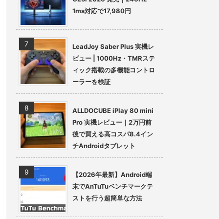
1ms対応で17,980円
LeadJoy Saber Plus 実機レ
ビュー | 1000Hz・TMRステ
ィック搭載の多機能コントロ
ーラーを検証
ALLDOCUBE iPlay 80 mini
Pro 実機レビュー｜2万円前
後で買える高コスパ8.4イン
チAndroidタブレット
【2026年最新】Android端
末でAnTuTuベンチマークテ
ストを行う超簡単な方法