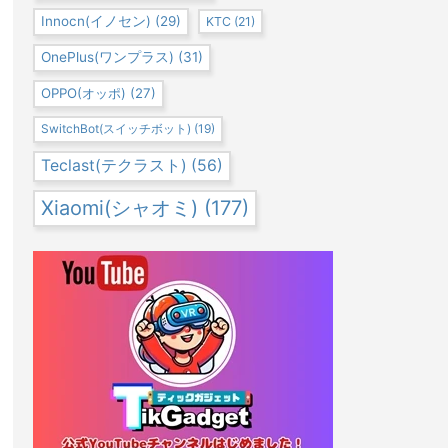
Innocn(イノセン)
(29)
KTC
(21)
OnePlus(ワンプラス)
(31)
OPPO(オッポ)
(27)
SwitchBot(スイッチボット)
(19)
Teclast(テクラスト)
(56)
Xiaomi(シャオミ)
(177)