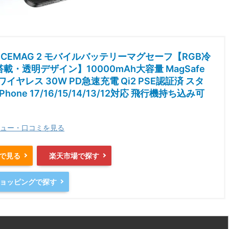
E ICEMAG 2 モバイルバッテリーマグセーフ【RGB冷
載・透明デザイン】10000mAh大容量 MagSafe
ワイヤレス 30W PD急速充電 Qi2 PSE認証済 スタ
Phone 17/16/15/14/13/12対応 飛行機持ち込み可
ュー・口コミを見る
nで見る
楽天市場で探す
oショッピングで探す