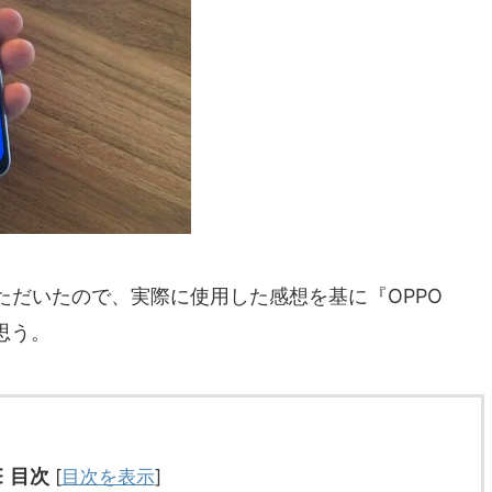
ただいたので、実際に使用した感想を基に『OPPO
思う。
目次
[
目次を表示
]