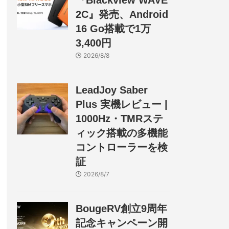
『Blackview WAVE
2C』発売、Android
16 Go搭載で1万
3,400円
2026/8/8
LeadJoy Saber
Plus 実機レビュー |
1000Hz・TMRステ
ィック搭載の多機能
コントローラーを検
証
2026/8/7
BougeRV創立9周年
記念キャンペーン開