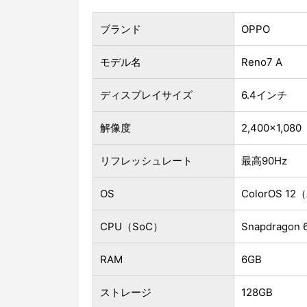
ブランド
OPPO
モデル名
Reno7 A
ディスプレイサイズ
6.4インチ
解像度
2,400×1,08
リフレッシュレート
最高90Hz
OS
ColorOS 12
CPU（SoC）
Snapdrag
RAM
6GB
ストレージ
128GB