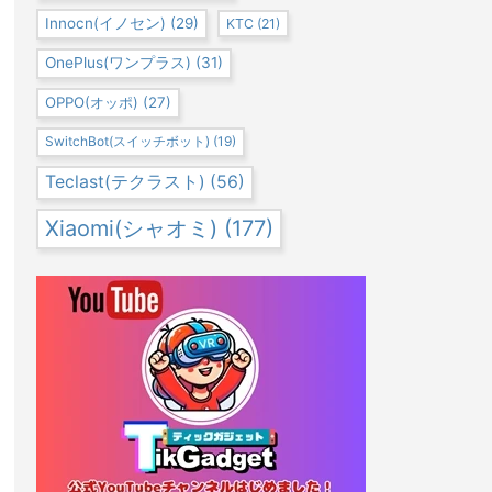
Innocn(イノセン)
(29)
KTC
(21)
OnePlus(ワンプラス)
(31)
OPPO(オッポ)
(27)
SwitchBot(スイッチボット)
(19)
Teclast(テクラスト)
(56)
Xiaomi(シャオミ)
(177)