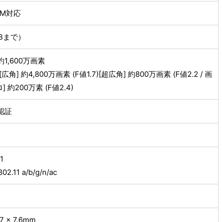
SIM対応
Bまで）
1,600万画素
角] 約4,800万画素 (F値1.7)[超広角] 約800万画素 (F値2.2 / 画
] 約200万素 (F値2.4)
認証
1
02.11 a/b/g/n/ac
7 × 7.6mm