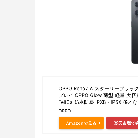
OPPO Reno7 A スターリーブラック
プレイ OPPO Glow 薄型 軽量
FeliCa 防水防塵 IPX8・IP6X
OPPO
Amazonで見る
楽天市場で