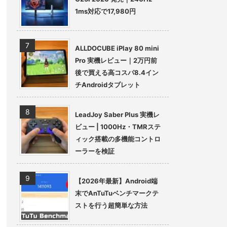
1ms対応で17,980円
ALLDOCUBE iPlay 80 mini
Pro 実機レビュー｜2万円前
後で買える高コスパ8.4イン
チAndroidタブレット
LeadJoy Saber Plus 実機レ
ビュー | 1000Hz・TMRステ
ィック搭載の多機能コントロ
ーラーを検証
【2026年最新】Android端
末でAnTuTuベンチマークテ
ストを行う超簡単な方法