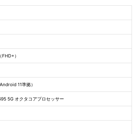
0（FHD+）
（Android 11準拠）
on 695 5G オクタコアプロセッサー