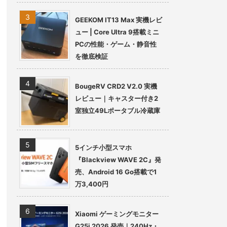
GEEKOM IT13 Max 実機レビ
ュー | Core Ultra 9搭載ミニ
PCの性能・ゲーム・静音性
を徹底検証
BougeRV CRD2 V2.0 実機
レビュー｜キャスター付き2
室独立49Lポータブル冷蔵庫
5インチ小型スマホ
『Blackview WAVE 2C』発
売、Android 16 Go搭載で1
万3,400円
Xiaomi ゲーミングモニター
G25i 2026 発売｜240Hz・