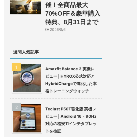
催！全商品最大
70%OFF＆豪華購入
特典、8月31日まで
2026/8/6
週間人気記事
Amazfit Balance 3 実機レ
ビュー | HYROX公式対応と
HybridChargeで進化した本
格トレーニングウォッチ
Teclast P50T強化版 実機レ
ビュー | Android 16・90Hz
対応の格安11インチタブレッ
トを検証