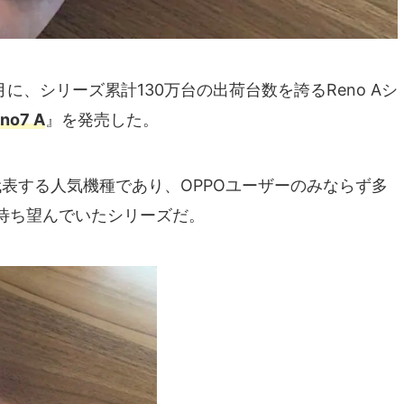
月に、シリーズ累計130万台の出荷台数を誇るReno Aシ
no7 A
』を発売した。
POを代表する人気機種であり、OPPOユーザーのみならず多
待ち望んでいたシリーズだ。