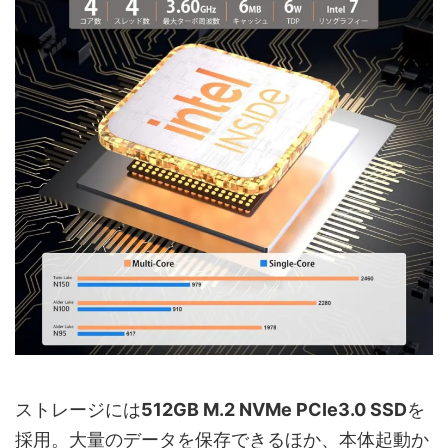
ストレージには
512GB M.2 NVMe PCIe3.0 SSD
を
採用。大量のデータを保存できるほか、本体起動か