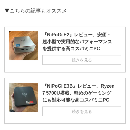
▼こちらの記事もオススメ
『NiPoGi E2』レビュー、安価・
超小型で実用的なパフォーマンス
を提供する高コスパミニPC
続きを見る
『NiPoGi E3B』レビュー、Ryzen
7 5700U搭載、軽めのゲーミング
にも対応可能な高コスパミニPC
続きを見る