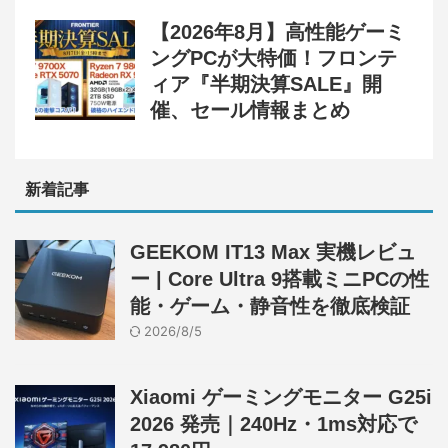
【2026年8月】高性能ゲーミ
ングPCが大特価！フロンテ
ィア『半期決算SALE』開
催、セール情報まとめ
新着記事
GEEKOM IT13 Max 実機レビュ
ー | Core Ultra 9搭載ミニPCの性
能・ゲーム・静音性を徹底検証
2026/8/5
Xiaomi ゲーミングモニター G25i
2026 発売｜240Hz・1ms対応で