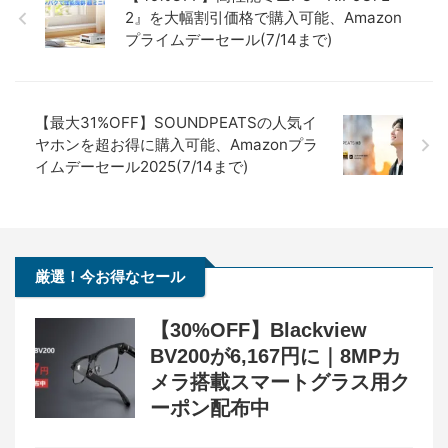
2』を大幅割引価格で購入可能、Amazon
プライムデーセール(7/14まで)
【最大31%OFF】SOUNDPEATSの人気イ
ヤホンを超お得に購入可能、Amazonプラ
イムデーセール2025(7/14まで)
厳選！今お得なセール
【30%OFF】Blackview
BV200が6,167円に｜8MPカ
メラ搭載スマートグラス用ク
ーポン配布中