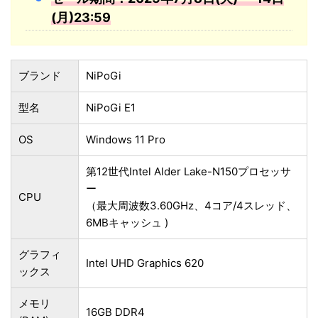
(月)23:59
ブランド
NiPoGi
型名
NiPoGi E1
OS
Windows 11 Pro
第12世代Intel Alder Lake-N150プロセッサ
ー
CPU
（最大周波数3.60GHz、4コア/4スレッド、
6MBキャッシュ )
グラフィ
Intel UHD Graphics 620
ックス
メモリ
16GB DDR4