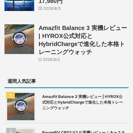
17,980円
2026/8/3
Amazfit Balance 3 実機レビュー
| HYROX公式対応と
HybridChargeで進化した本格ト
レーニングウォッチ
2026/8/2
週間人気記事
Amazfit Balance 3 実機レビュー | HYROX公
式対応とHybridChargeで進化した本格トレー
ニングウォッチ
BougeRV CRD2 V2.0 実機レビュー｜キャスタ