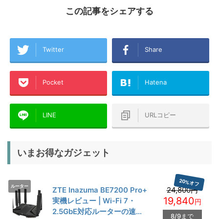
この記事をシェアする
Twitter
Share
Pocket
Hatena
LINE
URLコピー
いまお得なガジェット
20%オフ
ルーター
ZTE Inazuma BE7200 Pro+
24,800円
19,840
実機レビュー | Wi-Fi 7・
円
2.5GbE対応ルーターの速度
8/9まで