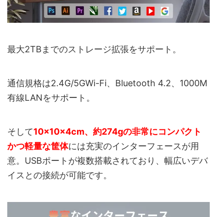
最大2TBまでのストレージ拡張をサポート。
通信規格は2.4G/5GWi-Fi、Bluetooth 4.2、1000M
有線LANをサポート。
そして
‎10×10×4cm、約274gの非常にコンパクト
かつ軽量な筐体
には充実のインターフェースが用
意。USBポートが複数搭載されており、幅広いデバ
イスとの接続が可能です。