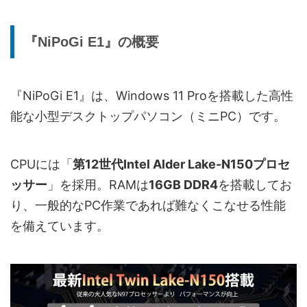
『NiPoGi E1』の概要
『NiPoGi E1』は、Windows 11 Proを搭載した高性
能な小型デスクトップパソコン（ミニPC）です。
CPUには「
第12世代Intel Alder Lake-N150プロセ
ッサー
」を採用。RAMは
16GB DDR4
を搭載してお
り、一般的なPC作業であれば難なくこなせる性能
を備えています。