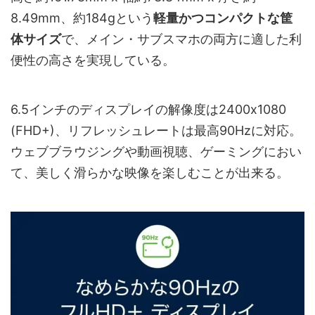
8.49mm、約184gという
軽量かつコンパクトな筐
体サイズ
で、メイン・サブスマホの両方に適した利
便性の高さを実現している。
6.5インチのディスプレイの解像度は2400x1080
(FHD+)、リフレッシュレートは最高90Hzに対応。
ウェブブラウジングや動画視聴、ゲーミングにおい
て、美しく滑らかな映像を楽しむことが出来る。