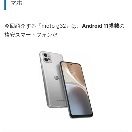
マホ
今回紹介する『moto g32』は、
Android 11搭載
の
格安スマートフォンだ。