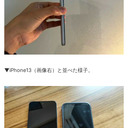
▼iPhone13（画像右）と並べた様子。