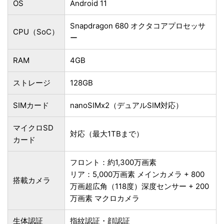
OS
Android 11
Snapdragon 680 オクタコアプロセッサ
CPU（SoC）
ー
RAM
4GB
ストレージ
128GB
SIMカード
nanoSIMx2（デュアルSIM対応）
マイクロSD
対応（最大1TBまで）
カード
フロント：約1,300万画素
リア：5,000万画素 メインカメラ + 800
搭載カメラ
万画超広角（118度）深度センサー + 200
万画素 マクロカメラ
生体認証
指紋認証・顔認証