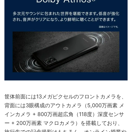
筐体前面には13メガピクセルのフロントカメラを、
背面には3眼構成のアウトカメラ（5,000万画素 メ
インカメラ + 800万画超広角（118度）深度センサ
ー + 200万画素 マクロカメラ）を搭載しており、
旅行先での記念撮影はもちろん、オンライン授業や