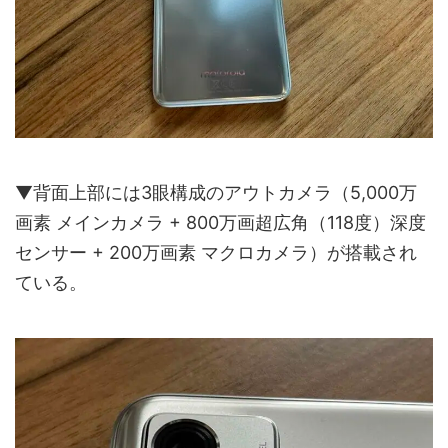
▼背面上部には3眼構成のアウトカメラ（5,000万
画素 メインカメラ + 800万画超広角（118度）深度
センサー + 200万画素 マクロカメラ）が搭載され
ている。