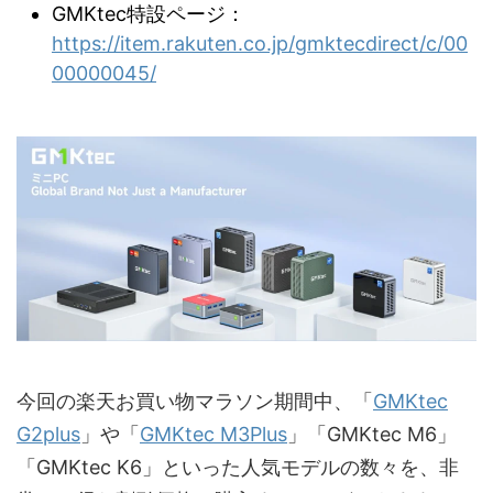
GMKtec特設ページ：
https://item.rakuten.co.jp/gmktecdirect/c/00
00000045/
今回の楽天お買い物マラソン期間中、「
GMKtec
G2plus
」や「
GMKtec M3Plus
」「GMKtec M6」
「GMKtec K6」といった人気モデルの数々を、非