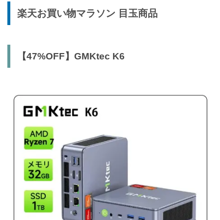
楽天お買い物マラソン 目玉商品
【47%OFF】GMKtec K6