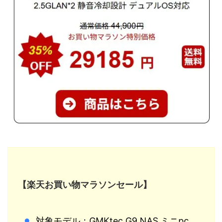
【楽天お買い物マラソンセール】
対象モデル：GMKtec G9 NAS ミニpc