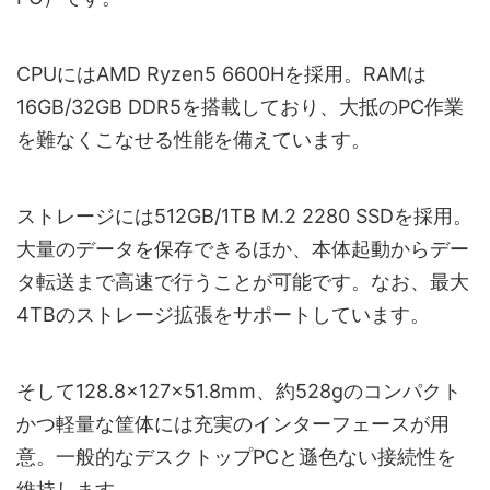
CPUにはAMD Ryzen5 6600Hを採用。RAMは
16GB/32GB DDR5を搭載しており、大抵のPC作業
を難なくこなせる性能を備えています。
ストレージには512GB/1TB M.2 2280 SSDを採用。
大量のデータを保存できるほか、本体起動からデー
タ転送まで高速で行うことが可能です。なお、最大
4TBのストレージ拡張をサポートしています。
そして128.8×127×51.8mm、約528gのコンパクト
かつ軽量な筐体には充実のインターフェースが用
意。一般的なデスクトップPCと遜色ない接続性を
維持します。