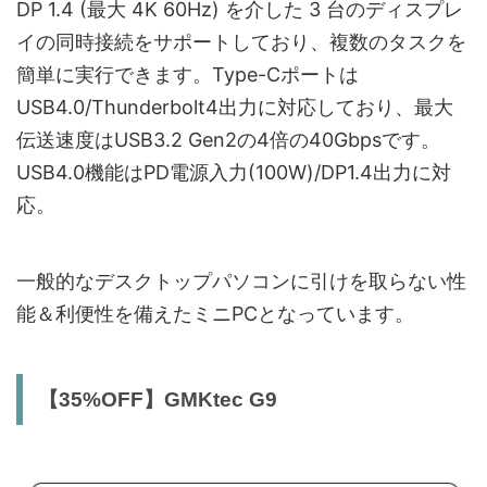
DP 1.4 (最大 4K 60Hz) を介した 3 台のディスプレ
イの同時接続をサポートしており、複数のタスクを
簡単に実行できます。Type-Cポートは
USB4.0/Thunderbolt4出力に対応しており、最大
伝送速度はUSB3.2 Gen2の4倍の40Gbpsです。
USB4.0機能はPD電源入力(100W)/DP1.4出力に対
応。
一般的なデスクトップパソコンに引けを取らない性
能＆利便性を備えたミニPCとなっています。
【35%OFF】GMKtec G9