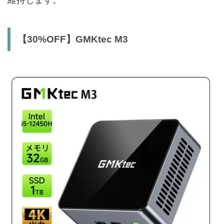
【30%OFF】GMKtec M3