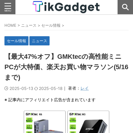
HOME
>
ニュース
>
セール情報
>
セール情報
ニュース
【最大47%オフ】GMKtecの高性能ミニ
PCが大特価、楽天お買い物マラソン(5/16
まで)
｜ 著者：
レイ
2025-05-13
2025-05-18
※ 記事内にアフィリエイト広告が含まれています