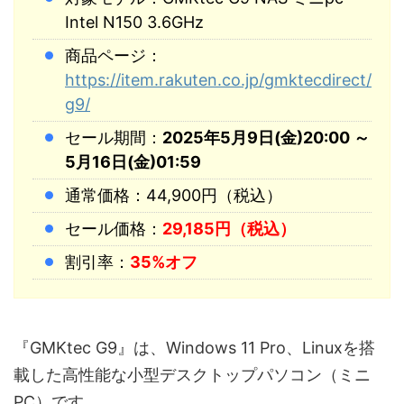
Intel N150 3.6GHz
商品ページ：
https://item.rakuten.co.jp/gmktecdirect/
g9/
セール期間：
2025年5月9日(金)20:00 ～
5月16日(金)01:59
通常価格：44,900円（税込）
セール価格：
29,185円（税込）
割引率：
35%オフ
『GMKtec G9』は、Windows 11 Pro、Linuxを搭
載した高性能な小型デスクトップパソコン（ミニ
PC）です。