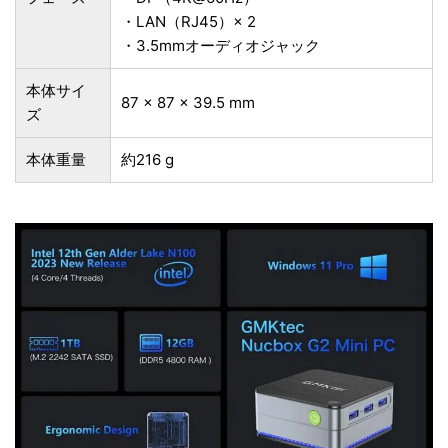
・LAN（RJ45）× 2
・3.5mmオーディオジャック
本体サイ
‎‎87 × 87 × 39.5 mm
ズ
本体重量
約216 g