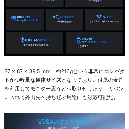
87 × 87 × 39.5 mm、約216gという
非常にコンパク
トかつ軽量な筐体サイズ
となっており、付属の金具
を利用してモニター裏などへ取り付けたり、カバン
に入れて外出先へ持ち運ぶ用途にも対応可能だ。