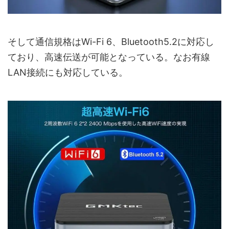
そして通信規格はWi-Fi 6、Bluetooth5.2に対応し
ており、高速伝送が可能となっている。なお有線
LAN接続にも対応している。