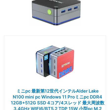
ミニpc 最新第12世代インテルAlder Lake
N100 mini pc Windows 11 Proミニpc DDR4
12GB+512G SSD 4コア/4スレッド 最大周波数
3.4GHz WIFI6/BT5.2 TDP 15W 小型pc M.2