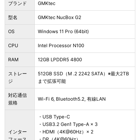
ブランド
GMKtec
型名
GMKtec NucBox G2
OS
Windows 11 Pro (64bit)
CPU
Intel Processor N100
RAM
12GB ‎LPDDR5 4800
ストレー
512GB SSD（M .2 2242 SATA）※最大2TB
ジ
まで拡張可能
対応通信
Wi-Fi 6, Bluetooth5.2, 有線LAN
規格
・USB Type-C
・USB3.2 Gen1 Type-A × 3
インター
・HDMI（4K@60Hz）× 2
フェース
・DP（4K@60Hz）