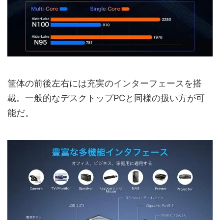
筐体の前後左右には充実のインターフェースを搭
載。一般的なデスクトップPCと同様の扱い方が可
能だ。