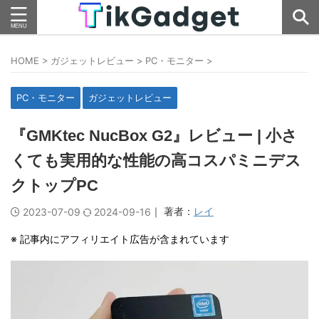
HOME
>
ガジェットレビュー
>
PC・モニター
>
PC・モニター
ガジェットレビュー
『GMKtec NucBox G2』レビュー | 小さ
くても実用的な性能の高コスパミニデス
クトップPC
｜ 著者：
レイ
2023-07-09
2024-09-16
※ 記事内にアフィリエイト広告が含まれています