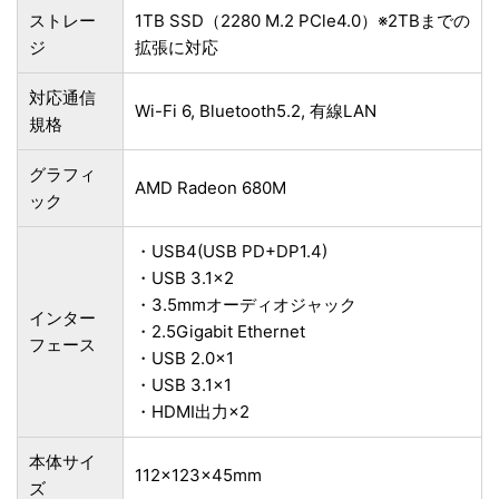
ストレー
1TB SSD（2280 M.2 PCle4.0）※2TBまでの
ジ
拡張に対応
対応通信
Wi-Fi 6, Bluetooth5.2, 有線LAN
規格
グラフィ
AMD Radeon 680M
ック
・USB4(USB PD+DP1.4)
・USB 3.1×2
・3.5mmオーディオジャック
インター
・2.5Gigabit Ethernet
フェース
・USB 2.0×1
・USB 3.1×1
・HDMI出力×2
本体サイ
112×123×45mm
ズ