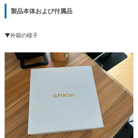
製品本体および付属品
▼外箱の様子