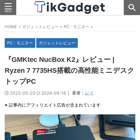
HOME
>
ガジェットレビュー
>
PC・モニター
>
PC・モニター
ガジェットレビュー
『GMKtec NucBox K2』レビュー |
Ryzen 7 7735HS搭載の高性能ミニデスク
トップPC
｜ 著者：
レイ
2023-05-23
2024-09-16
※ 記事内にアフィリエイト広告が含まれています