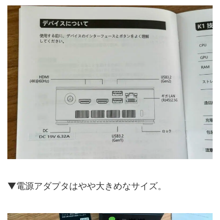
▼電源アダプタはやや大きめなサイズ。