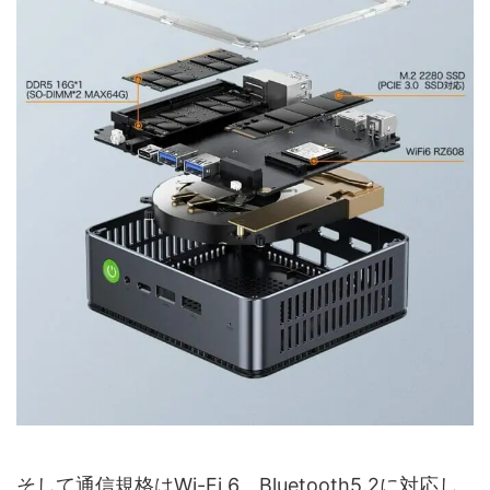
そして通信規格はWi-Fi 6、Bluetooth5.2に対応し