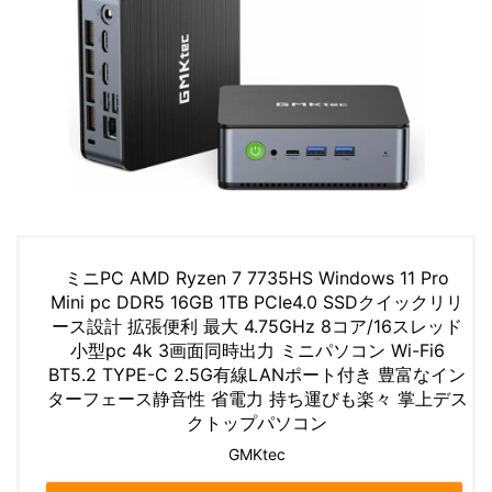
ミニPC AMD Ryzen 7 7735HS Windows 11 Pro
Mini pc DDR5 16GB 1TB PCIe4.0 SSDクイックリリ
ース設計 拡張便利 最大 4.75GHz 8コア/16スレッド
小型pc 4k 3画面同時出力 ミニパソコン Wi-Fi6
BT5.2 TYPE-C 2.5G有線LANポート付き 豊富なイン
ターフェース静音性 省電力 持ち運びも楽々 掌上デス
クトップパソコン
GMKtec