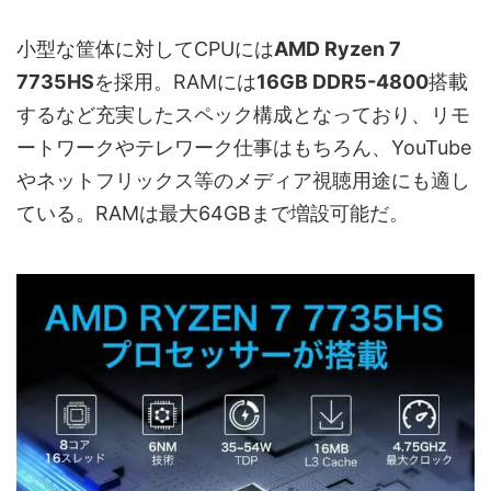
小型な筐体に対してCPUには
AMD Ryzen 7
7735HS
を採用。RAMには
16GB DDR5-4800
搭載
するなど充実したスペック構成となっており、リモ
ートワークやテレワーク仕事はもちろん、YouTube
やネットフリックス等のメディア視聴用途にも適し
ている。RAMは最大64GBまで増設可能だ。