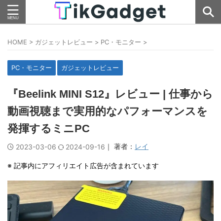
HOME
>
ガジェットレビュー
>
PC・モニター
>
PC・モニター
ガジェットレビュー
『Beelink MINI S12』レビュー | 仕事から
動画視聴まで実用的なパフォーマンスを
発揮するミニPC
｜ 著者：
レイ
2023-03-06
2024-09-16
※ 記事内にアフィリエイト広告が含まれています