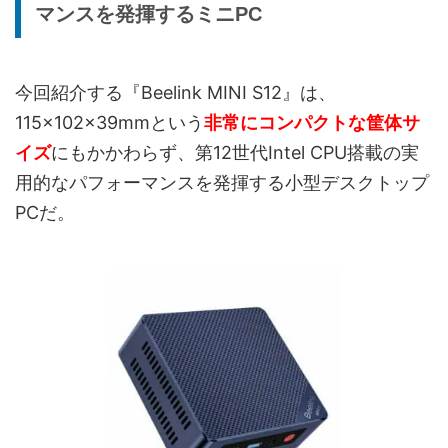
マンスを発揮するミニPC
今回紹介する『Beelink MINI S12』は、
115×102×39mmという
非常にコンパクトな筐体サ
イズ
にもかかわらず、第12世代Intel CPU搭載の実
用的なパフォーマンスを発揮する小型デスクトップ
PCだ。