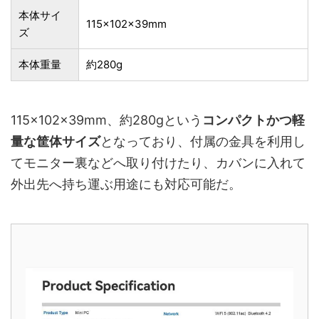
本体サイ
‎115×102×39mm
ズ
本体重量
約280g
‎115×102×39mm、約280gという
コンパクトかつ軽
量な筐体サイズ
となっており、付属の金具を利用し
てモニター裏などへ取り付けたり、カバンに入れて
外出先へ持ち運ぶ用途にも対応可能だ。