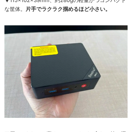
▼‎115×102×39mm、約280gの軽量かつコンパクト
な筐体。
片手でラクラク掴めるほど小さい。