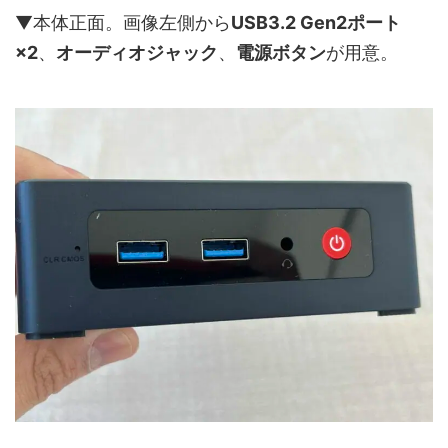
▼本体正面。画像左側から
USB3.2 Gen2ポート
×2
、
オーディオジャック
、
電源ボタン
が用意。