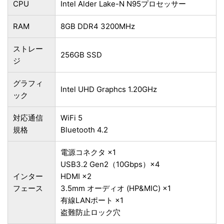
CPU
Intel Alder Lake-N N95プロセッサー
RAM
8GB ‎DDR4 3200MHz
ストレー
256GB ‎SSD
ジ
グラフィ
‎Intel UHD Graphcs 1.20GHz
ック
対応通信
WiFi 5
規格
Bluetooth 4.2
電源コネクタ ×1
USB3.2 Gen2（10Gbps）×4
インター
HDMI ×2
フェース
3.5mm オーディオ (HP&MIC) ×1
有線LANポート ×1
盗難防止ロック穴