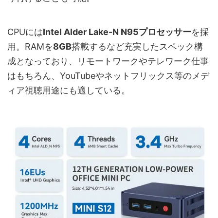
CPUには
Intel Alder Lake-N N95プロセッサー
を採
用。RAMを
8GB
搭載するなど充実したスペック構
成となっており、リモートワークやテレワーク仕事
はもちろん、YouTubeやネットフリックス等のメデ
ィア視聴用途にも適している。