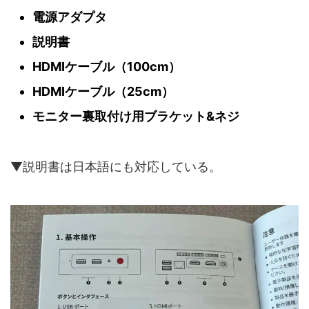
電源アダプタ
説明書
HDMIケーブル（100cm）
HDMIケーブル（25cm）
モニター裏取付け用ブラケット&ネジ
▼説明書は日本語にも対応している。