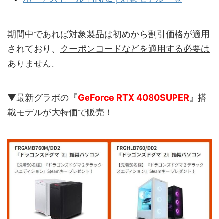
期間中であれば対象製品は初めから割引価格が適用
されており、
クーポンコードなどを適用する必要は
ありません。
▼最新グラボの『
GeForce RTX 4080SUPER
』搭
載モデルが大特価で販売！