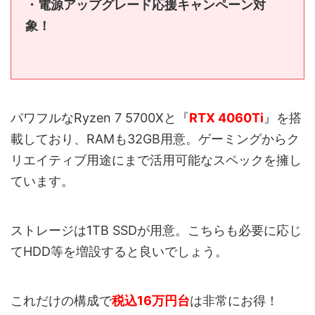
・電源アップグレード応援キャンペーン対
象！
パワフルなRyzen 7 5700Xと『
RTX 4060Ti
』を搭
載しており、RAMも32GB用意。ゲーミングからク
リエイティブ用途にまで活用可能なスペックを擁し
ています。
ストレージは1TB SSDが用意。こちらも必要に応じ
てHDD等を増設すると良いでしょう。
これだけの構成で
税込16万円台
は非常にお得！