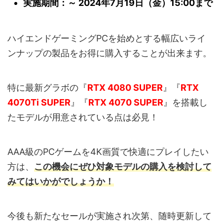
実施期間：～ 2024年7月19日（金）15:00まで
ハイエンドゲーミングPCを始めとする幅広いライ
ンナップの製品をお得に購入することが出来ます。
特に最新グラボの『
RTX 4080 SUPER
』『
RTX
4070Ti SUPER
』『
RTX 4070 SUPER
』を搭載し
たモデルが用意されている点は必見！
AAA級のPCゲームを4K画質で快適にプレイしたい
方は、
この機会にぜひ対象モデルの購入を検討して
みてはいかがでしょうか！
今後も新たなセールが実施され次第、随時更新して