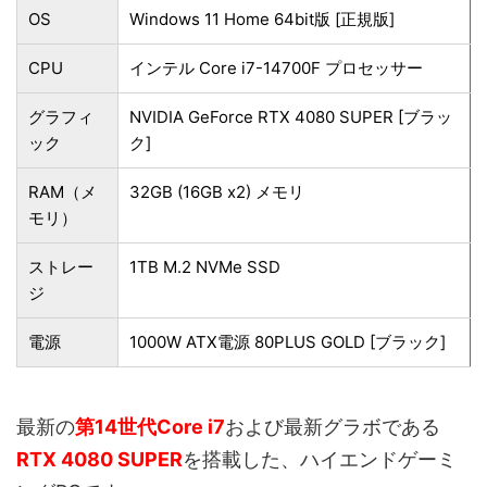
OS
Windows 11 Home 64bit版 [正規版]
CPU
インテル Core i7-14700F プロセッサー
グラフィ
NVIDIA GeForce RTX 4080 SUPER [ブラッ
ック
ク]
RAM（メ
32GB (16GB x2) メモリ
モリ）
ストレー
1TB M.2 NVMe SSD
ジ
電源
1000W ATX電源 80PLUS GOLD [ブラック]
最新の
第14世代Core i7
および最新グラボである
RTX 4080 SUPER
を搭載した、ハイエンドゲーミ