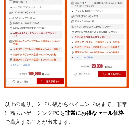
以上の通り、ミドル級からハイエンド級まで、非常
に幅広いゲーミングPCを
非常にお得なセール価格
で購入することが出来ます。