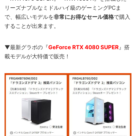
リーズナブルなミドルハイ級のゲーミングPCま
で、幅広いモデルを
非常にお得なセール価格
で購入
することが出来ます。
▼最新グラボの『
GeForce RTX 4080 SUPER
』搭
載モデルが大特価で販売！