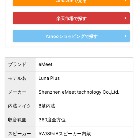
Amazonで見る
楽天市場で探す
Yahooショッピングで探す
ブランド
eMeet
モデル名
Luna Plus
メーカー
‎‎Shenzhen eMeet technology Co.,Ltd.
内蔵マイク
8基内蔵
収音範囲
360度全方位
スピーカー
5W/89dBスピーカー内蔵