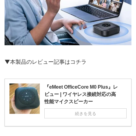
▼本製品のレビュー記事はコチラ
『eMeet OfficeCore M0 Plus』レ
ビュー | ワイヤレス接続対応の高
性能マイクスピーカー
続きを見る