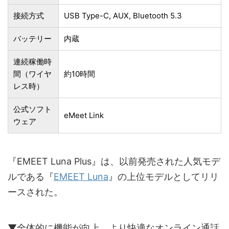
接続方式
USB Type-C, AUX, Bluetooth 5.3
バッテリー
内蔵
連続稼働時
間（ワイヤ
約10時間
レス時）
公式ソフト
eMeet Link
ウェア
『EMEET Luna Plus』は、以前発売された人気モデ
ルである『
EMEET Luna
』の上位モデルとしてリリ
ースされた。
▼全体的に機能が向上。より快適なオンライン通話