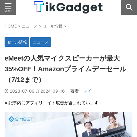
HOME
>
ニュース
>
セール情報
>
セール情報
ニュース
eMeetの人気マイクスピーカーが最大
35%OFF！Amazonプライムデーセール
（7/12まで）
｜ 著者：
レイ
2023-07-09
2024-09-16
※ 記事内にアフィリエイト広告が含まれています