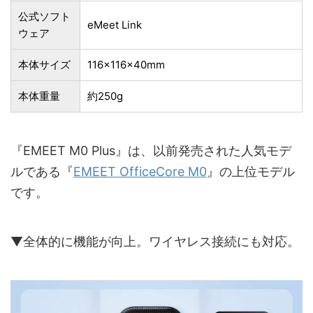
公式ソフト
eMeet Link
ウェア
本体サイズ
116×116×40mm
本体重量
約250g
『EMEET M0 Plus』は、以前発売された人気モデ
ルである『
EMEET OfficeCore M0
』の上位モデル
です。
▼全体的に機能が向上。ワイヤレス接続にも対応。