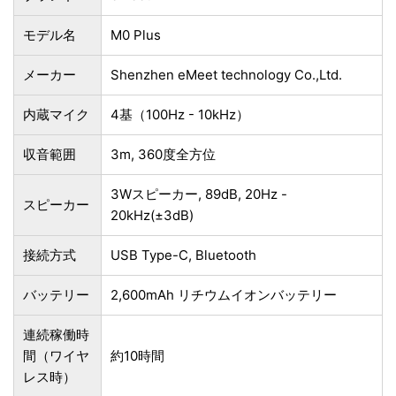
モデル名
M0 Plus
メーカー
‎‎Shenzhen eMeet technology Co.,Ltd.
内蔵マイク
4基（100Hz - 10kHz）
収音範囲
3m, 360度全方位
3Wスピーカー, 89dB, 20Hz -
スピーカー
20kHz(±3dB)
接続方式
USB Type-C, Bluetooth
バッテリー
2,600mAh リチウムイオンバッテリー
連続稼働時
間（ワイヤ
約10時間
レス時）