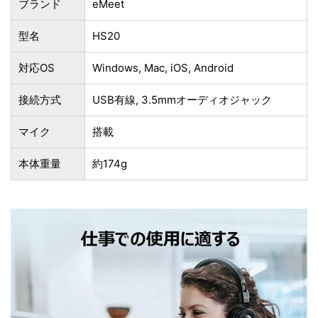
ブランド
eMeet
型名
HS20
対応OS
Windows, Mac, iOS, Android
接続方式
USB有線, 3.5mmオーディオジャック
マイク
搭載
本体重量
約174g