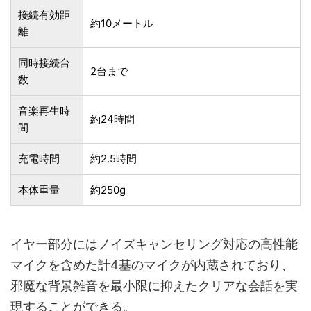
接続有効距
約10メートル
離
同時接続台
2台まで
数
音楽再生時
約24時間
間
充電時間
約2.5時間
本体重量
約250g
イヤー部分にはノイズキャンセリング対応の高性能
マイクを含めた計4基のマイクが内蔵されており、
邪魔な背景雑音を最小限に抑えたクリアな会話を実
現することができる。