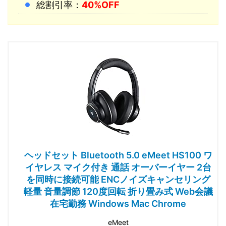
総割引率：
40%OFF
ヘッドセット Bluetooth 5.0 eMeet HS100 ワ
イヤレス マイク付き 通話 オーバーイヤー 2台
を同時に接続可能 ENCノイズキャンセリング
軽量 音量調節 120度回転 折り畳み式 Web会議
在宅勤務 Windows Mac Chrome
eMeet