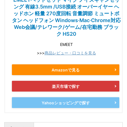
ング 有線3.5mm /USB接続 オーバーイヤー ヘ
ッドホン 軽量 270度回転 音量調節 ミュートボ
タン ヘッドフォン Windows·Mac·Chrome対応
Web会議/テレワーク/ゲーム/在宅勤務 ブラッ
ク HS20
EMEET
>>>
商品レビュー・口コミを見る
Amazonで見る
楽天市場で探す
Yahooショッピングで探す