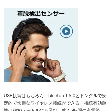
USB接続はもちろん、bluetooth5.0とドングルで安
定的で快適なワイヤレス接続ができる。接続有効距
離は約10メートルにも及び、約2.5時間の充電後、