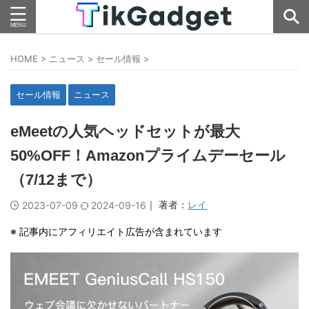
HOME
>
ニュース
>
セール情報
>
セール情報
ニュース
eMeetの人気ヘッドセットが最大
50%OFF！Amazonプライムデーセール
（7/12まで）
｜ 著者：
レイ
2023-07-09
2024-09-16
※ 記事内にアフィリエイト広告が含まれています