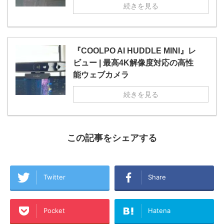
続きを見る
『COOLPO AI HUDDLE MINI』レ
ビュー | 最高4K解像度対応の高性
能ウェブカメラ
続きを見る
この記事をシェアする
Twitter
Share
Pocket
Hatena