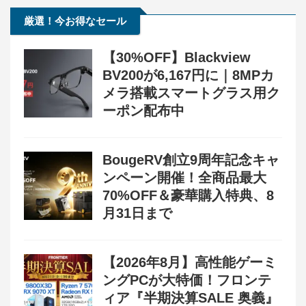
厳選！今お得なセール
【30%OFF】Blackview
BV200が6,167円に｜8MPカ
メラ搭載スマートグラス用ク
ーポン配布中
BougeRV創立9周年記念キャ
ンペーン開催！全商品最大
70%OFF＆豪華購入特典、8
月31日まで
【2026年8月】高性能ゲーミ
ングPCが大特価！フロンテ
ィア『半期決算SALE 奥義』