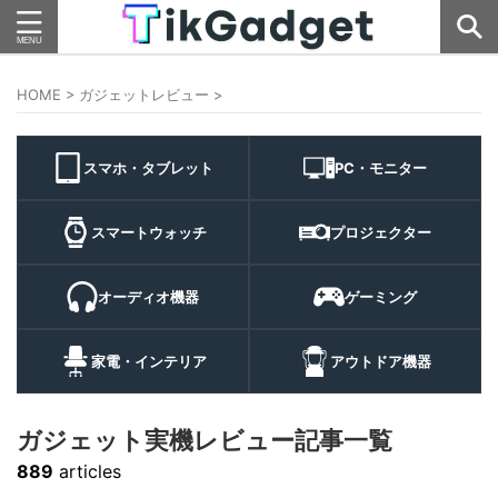
HOME
>
ガジェットレビュー
>
スマホ・タブレット
PC・モニター
スマートウォッチ
プロジェクター
オーディオ機器
ゲーミング
家電・インテリア
アウトドア機器
ガジェット実機レビュー記事一覧
889
articles