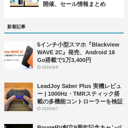
開催、セール情報まとめ
新着記事
5インチ小型スマホ『Blackview
WAVE 2C』発売、Android 16
Go搭載で1万3,400円
2026/8/8
LeadJoy Saber Plus 実機レビュ
ー | 1000Hz・TMRスティック搭
載の多機能コントローラーを検証
2026/8/7
BougeRV創立9周年記念キャンペ