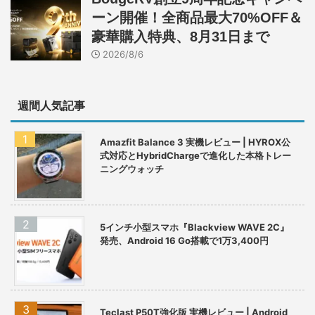
ーン開催！全商品最大70%OFF＆
豪華購入特典、8月31日まで
2026/8/6
週間人気記事
Amazfit Balance 3 実機レビュー | HYROX公
式対応とHybridChargeで進化した本格トレー
ニングウォッチ
5インチ小型スマホ『Blackview WAVE 2C』
発売、Android 16 Go搭載で1万3,400円
Teclast P50T強化版 実機レビュー | Android