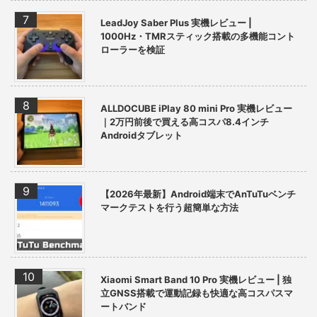
LeadJoy Saber Plus 実機レビュー |
1000Hz・TMRスティック搭載の多機能コント
ローラーを検証
ALLDOCUBE iPlay 80 mini Pro 実機レビュー
｜2万円前後で買える高コスパ8.4インチ
Androidタブレット
【2026年最新】Android端末でAnTuTuベンチ
マークテストを行う超簡単な方法
Xiaomi Smart Band 10 Pro 実機レビュー | 独
立GNSS搭載で運動記録も快適な高コスパスマ
ートバンド