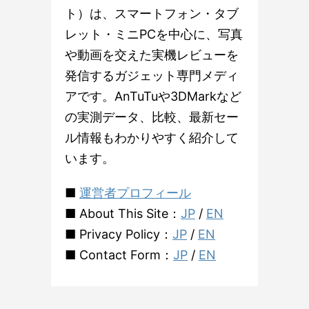
ト）は、スマートフォン・タブ
レット・ミニPCを中心に、写真
や動画を交えた実機レビューを
発信するガジェット専門メディ
アです。AnTuTuや3DMarkなど
の実測データ、比較、最新セー
ル情報もわかりやすく紹介して
います。
■
運営者プロフィール
■ About This Site：
JP
/
EN
■ Privacy Policy：
JP
/
EN
■ Contact Form：
JP
/
EN