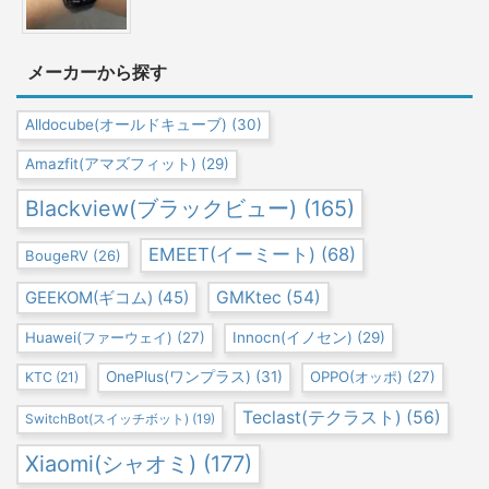
メーカーから探す
Alldocube(オールドキューブ)
(30)
Amazfit(アマズフィット)
(29)
Blackview(ブラックビュー)
(165)
EMEET(イーミート)
(68)
BougeRV
(26)
GEEKOM(ギコム)
(45)
GMKtec
(54)
Huawei(ファーウェイ)
(27)
Innocn(イノセン)
(29)
OnePlus(ワンプラス)
(31)
OPPO(オッポ)
(27)
KTC
(21)
Teclast(テクラスト)
(56)
SwitchBot(スイッチボット)
(19)
Xiaomi(シャオミ)
(177)