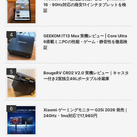
16・90Hz対応の格安11インチタブレットを検
証
GEEKOM IT13 Max 実機レビュー | Core Ultra
9搭載ミニPCの性能・ゲーム・静音性を徹底検
証
BougeRV CRD2 V2.0 実機レビュー｜キャスタ
ー付き2室独立49Lポータブル冷蔵庫
Xiaomi ゲーミングモニター G25i 2026 発売｜
240Hz・1ms対応で17,980円