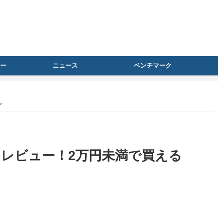
ー
ニュース
ベンチマーク
>
K 6』レビュー！2万円未満で買える