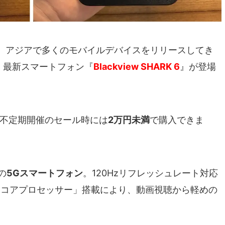
、アジアで多くのモバイルデバイスをリリースしてき
、最新スマートフォン『
Blackview SHARK 6
』が登場
が、不定期開催のセール時には
2万円未満
で購入できま
の
5Gスマートフォン
。120Hzリフレッシュレート対応
0オクタコアプロセッサー」搭載により、動画視聴から軽めの