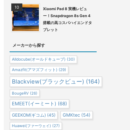
Xiaomi Pad 8 実機レビュ
ー！Snapdragon 8s Gen 4
搭載の高コスパハイエンドタ
ブレット
メーカーから探す
Alldocube(オールドキューブ)
(30)
Amazfit(アマズフィット)
(29)
Blackview(ブラックビュー)
(164)
BougeRV
(26)
EMEET(イーミート)
(68)
GEEKOM(ギコム)
(45)
GMKtec
(54)
Huawei(ファーウェイ)
(27)