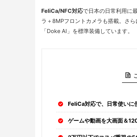
FeliCa/NFC対応
で日本の日常利用に最
ラ＋8MPフロントカメラも搭載。さらにCh
「Doke AI」を標準装備しています。
FeliCa対応で、日常使い
ゲームや動画を大画面＆12