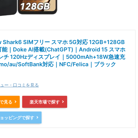
ew Shark6 SIMフリー スマホ 5G対応 12GB+128GB
能｜Doke AI搭載(ChatGPT)｜Android 15 スマホ
インチ 120Hzディスプレイ｜5000mAh+18W急速充
mo/au/SoftBank対応｜NFC/Felica｜ブラック
ュー・口コミを見る
nで見る
楽天市場で探す
oショッピングで探す