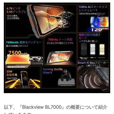
以下、『Blackview BL7000』の概要について紹介