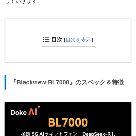
していきます。
目次
[
目次を表示
]
『Blackview BL7000』のスペック＆特徴