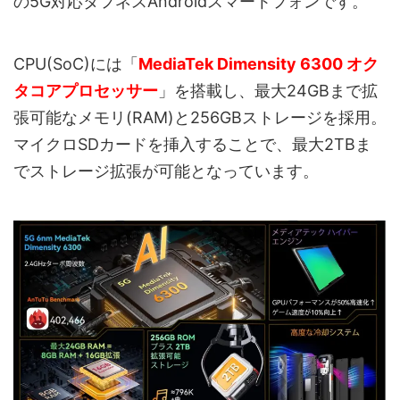
の5G対応タフネスAndroidスマートフォンです。
CPU(SoC)には「
MediaTek Dimensity 6300 オク
タコアプロセッサー
」を搭載し、最大24GBまで拡
張可能なメモリ(RAM)と256GBストレージを採用。
マイクロSDカードを挿入することで、最大2TBま
でストレージ拡張が可能となっています。