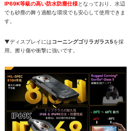
IP69K等級の高い防水防塵仕様
となっており、水辺
でも砂塵の舞う過酷な環境でも安心して使用できま
す。
▼ディスプレイには
コーニングゴリラガラス5
を採
用。擦り傷や衝撃に強いです。