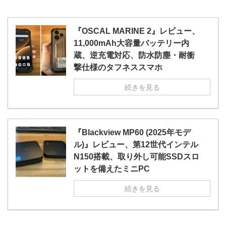
『OSCAL MARINE 2』レビュー、
11,000mAh大容量バッテリー内
蔵、逆充電対応、防水防塵・耐衝
撃仕様のタフネススマホ
続きを見る
『Blackview MP60 (2025年モデ
ル)』レビュー、第12世代インテル
N150搭載、取り外し可能SSDスロ
ットを備えたミニPC
続きを見る