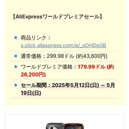
【AliExpressワールドプレミアセール】
商品リンク：
s.click.aliexpress.com/e/_oDHDp0B
通常価格：299.98ドル (約43,600円)
ワールドプレミア価格：
179.99ドル (約
26,200円)
セール期間：2025年5月12日(日) ～ 5月
19日(日)