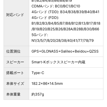
B1/B2/B4/B5/B6/B8/B19
CDMAバンド: BC0/BC1/BC10
4Gバンド (TDD): B34/B38/B39/B40/B41
対応バンド
4Gバンド (FDD):
B1/B2/B3/B4/B5/B7/B8/B12/B13/B17/B18
/B19/B20/B25/B26/B28A/B28B/B30/B66
5Gバンド:
N1/3/5/7/8/20/28/38/40/41/77/78/79
位置測位
GPS+GLONASS+Galileo+Beidou+QZSS
スピーカー
Smart-Kボックススピーカー内蔵
搭載ポート
Type-C
本体サイズ
182.2×86×14.5mm
本体重量
約357g