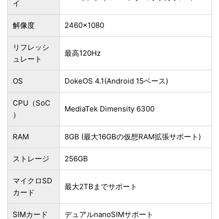
イ
解像度
2460×1080
リフレッシ
最高120Hz
ュレート
OS
DokeOS 4.1(Android 15ベース)
CPU（SoC
MediaTek Dimensity 6300
）
RAM
8GB (最大16GBの仮想RAM拡張サポート)
ストレージ
256GB
マイクロSD
最大2TBまでサポート
カード
SIMカード
デュアルnanoSIMサポート