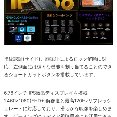
指紋認証(サイド)、顔認証によるロック解除に対
応。左側面には様々な機能を割り当てることのでき
るショートカットボタンを搭載しています。
6.78インチ IPS液晶ディスプレイを搭載。
2460×1080(FHD+)解像度と最高120Hzリフレッシ
ュレートに対応しており、滑らかな映像を楽しめま
す。ゲーミングやメディア視聴用途にも活用できる