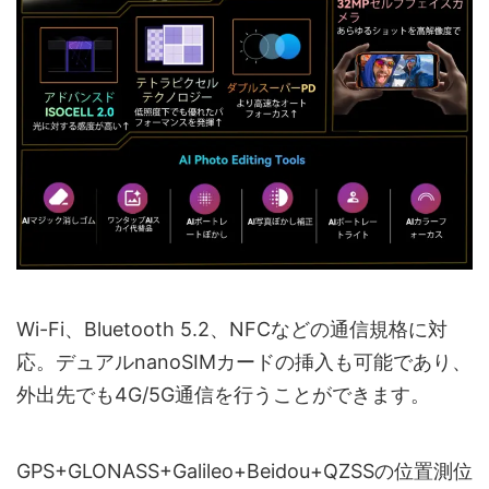
Wi-Fi、Bluetooth 5.2、NFCなどの通信規格に対
応。デュアルnanoSIMカードの挿入も可能であり、
外出先でも4G/5G通信を行うことができます。
GPS+GLONASS+Galileo+Beidou+QZSSの位置測位