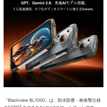
『Blackview BL7000』は、防水防塵・耐衝撃仕様