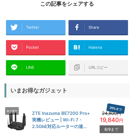
この記事をシェアする
Twitter
Share
Pocket
Hatena
LINE
URLコピー
いまお得なガジェット
20%オフ
ルーター
ZTE Inazuma BE7200 Pro+
24,800円
19,840
実機レビュー | Wi-Fi 7・
円
2.5GbE対応ルーターの速度
8/9まで
とゲーム性能を検証