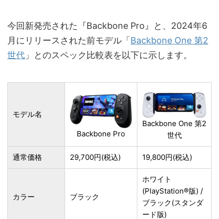
今回新発売された『Backbone Pro』と、2024年6
月にリリースされた前モデル「
Backbone One 第2
世代
」とのスペック比較表を以下に示します。
モデル名
Backbone One 第2
Backbone Pro
世代
通常価格
29,700円(税込)
19,800円(税込)
ホワイト
(PlayStation®版) /
カラー
ブラック
ブラック(スタンダ
ード版)