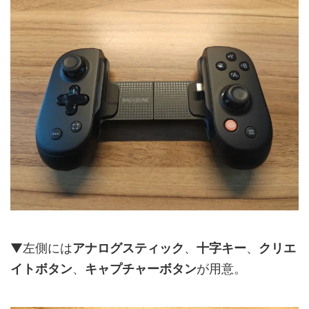
▼左側には
アナログスティック
、
十字キー
、
クリエ
イトボタン
、
キャプチャーボタン
が用意。