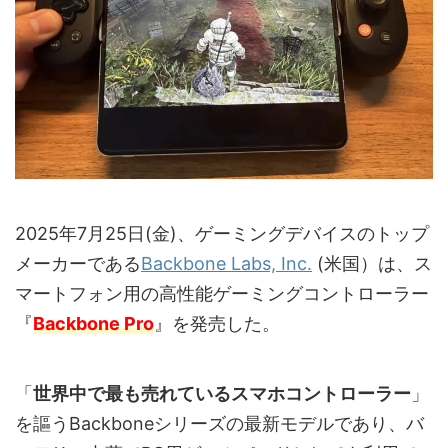
2025年7月25日(金)、ゲーミングデバイスのトップ
メーカーである
Backbone Labs, Inc.
(米国）は、ス
マートフォン用の高性能ゲーミングコントローラー
『
Backbone Pro
』を発売した。
「
世界中で最も売れているスマホコントローラー
」
を謳うBackboneシリーズの最新モデルであり、バ