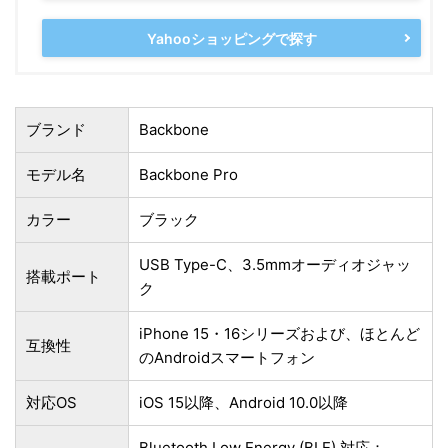
Yahooショッピングで探す
ブランド
Backbone
モデル名
Backbone Pro
カラー
ブラック
USB Type-C、3.5mmオーディオジャッ
搭載ポート
ク
iPhone 15・16シリーズおよび、ほとんど
互換性
のAndroidスマートフォン
対応OS
iOS 15以降、Android 10.0以降
Bluetooth Low Energy (BLE) 対応：