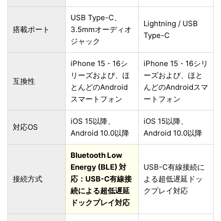
USB Type-C、
Lightning / USB
搭載ポート
3.5mmオーディオ
Type-C
ジャック
iPhone 15・16シ
iPhone 15・16シリ
リーズおよび、ほ
ーズおよび、ほと
互換性
とんどのAndroid
んどのAndroidスマ
スマートフォン
ートフォン
iOS 15以降、
iOS 15以降、
対応OS
Android 10.0以降
Android 10.0以降
Bluetooth Low
Energy (BLE) 対
USB-C有線接続に
接続方式
応：USB-C有線接
よる超低遅延ドッ
続による超低遅延
クプレイ対応
ドックプレイ対応