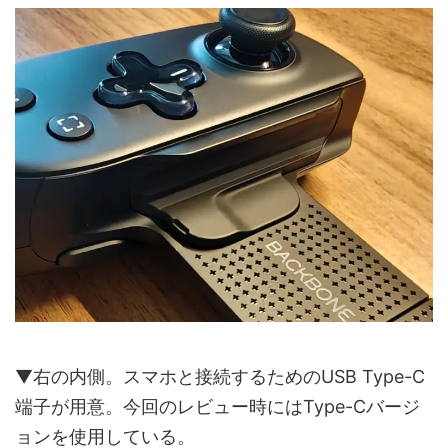
▼右の内側。スマホと接続するためのUSB Type-C
端子が用意。今回のレビュー時にはType-Cバージ
ョンを使用している。