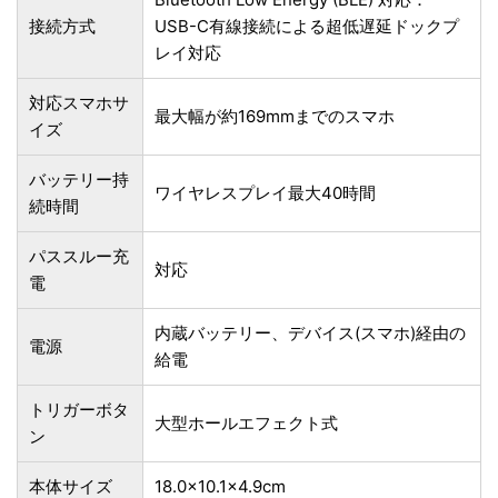
接続方式
USB-C有線接続による超低遅延ドックプ
レイ対応
対応スマホサ
最大幅が約169mmまでのスマホ
イズ
バッテリー持
ワイヤレスプレイ最大40時間
続時間
パススルー充
対応
電
内蔵バッテリー、デバイス(スマホ)経由の
電源
給電
トリガーボタ
大型ホールエフェクト式
ン
本体サイズ
18.0×10.1×4.9cm