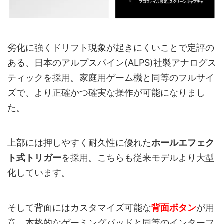
劣化に強くドリフト現象が起きにくいことで定評の
ある、日本のアルプスパイン(ALPS)社製アナログス
ティックを採用。家庭用ゲーム機と同等のフルサイ
ズで、より正確かつ確実な操作が可能になりまし
た。
上部には押しやすく耐久性に優れた
ホールエフェク
ト式トリガー
を採用。こちらも従来モデルより大型
化しています。
そして背面にはカスタマイズ可能な
背面ボタン
が用
意。本格的なゲーミングパッドと同等のインターフ