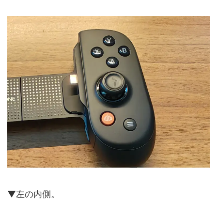
▼左の内側。