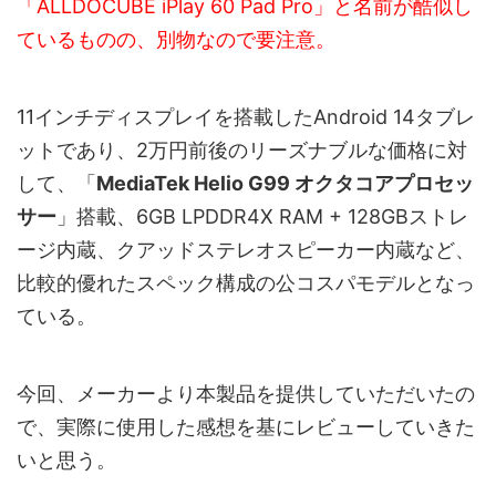
「ALLDOCUBE iPlay 60 Pad Pro」と名前が酷似し
ているものの、別物なので要注意。
11インチディスプレイを搭載したAndroid 14タブレ
ットであり、2万円前後のリーズナブルな価格に対
して、「
MediaTek ‎Helio G99 オクタコアプロセッ
サー
」搭載、6GB LPDDR4X RAM + 128GBストレ
ージ内蔵、クアッドステレオスピーカー内蔵など、
比較的優れたスペック構成の公コスパモデルとなっ
ている。
今回、メーカーより本製品を提供していただいたの
で、実際に使用した感想を基にレビューしていきた
いと思う。