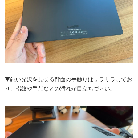
▼鈍い光沢を見せる背面の手触りはサラサラしてお
り、指紋や手脂などの汚れが目立ちづらい。