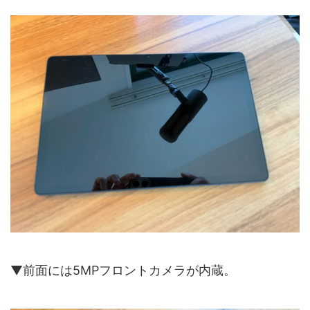
▼前面には5MPフロントカメラが内蔵。