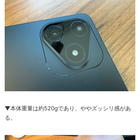
▼本体重量は約520gであり、ややズッシリ感があ
る。