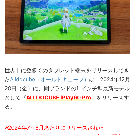
世界中に数多くのタブレット端末をリリースしてき
た
Alldocube（オールドキューブ）
は、2024年12月
20日（金）に、同ブランドの11インチ型最新モデル
として『
ALLDOCUBE iPlay60 Pro
』をリリースす
る。
※2024年7～8月あたりにリリースされた