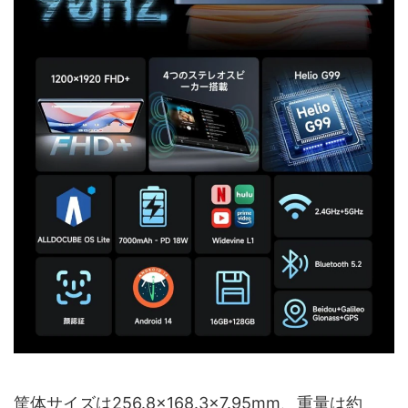
筐体サイズは256.8×168.3×7.95mm、重量は約