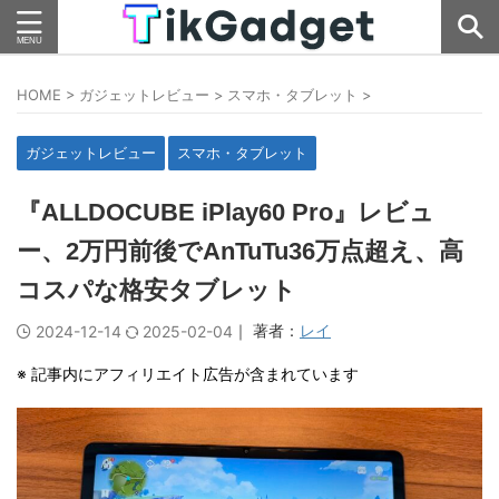
HOME
>
ガジェットレビュー
>
スマホ・タブレット
>
ガジェットレビュー
スマホ・タブレット
『ALLDOCUBE iPlay60 Pro』レビュ
ー、2万円前後でAnTuTu36万点超え、高
コスパな格安タブレット
｜ 著者：
レイ
2024-12-14
2025-02-04
※ 記事内にアフィリエイト広告が含まれています