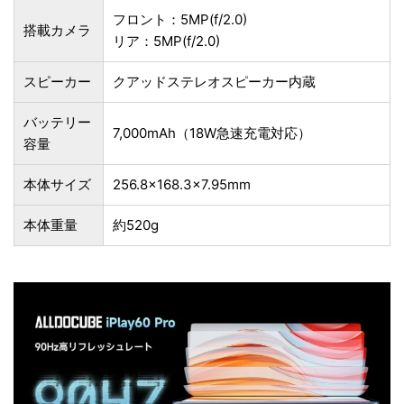
フロント：5MP(f/2.0)
搭載カメラ
リア：5MP(f/2.0)
スピーカー
クアッドステレオスピーカー内蔵
バッテリー
7,000mAh（18W急速充電対応）
容量
本体サイズ
256.8×168.3×7.95mm
本体重量
約520g