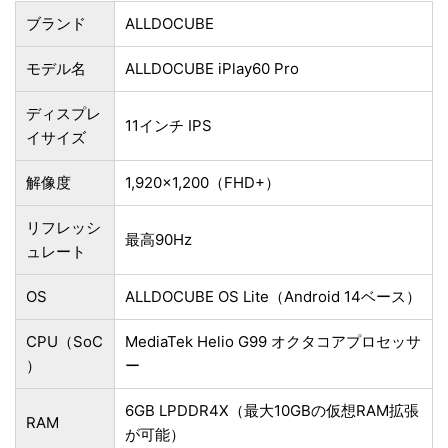
ブランド
ALLDOCUBE
モデル名
ALLDOCUBE iPlay60 Pro
ディスプレ
11インチ IPS
イサイズ
解像度
1,920×1,200（FHD+）
リフレッシ
最高90Hz
ュレート
OS
ALLDOCUBE OS Lite（Android 14ベース）
CPU（SoC
MediaTek ‎Helio G99 オクタコアプロセッサ
）
ー
6GB LPDDR4X（最大10GBの仮想RAM拡張
RAM
が可能）