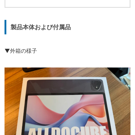
製品本体および付属品
▼外箱の様子