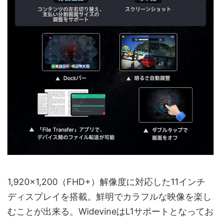
1,920×1,200（FHD+）解像度に対応した11インチ
ディスプレイを搭載。鮮明でカラフルな映像を楽し
むことが出来る。WidevineはL1サポートとなってお