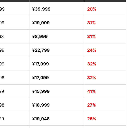
99
¥39,999
20%
99
¥19,999
31%
98
¥8,999
31%
99
¥22,799
24%
99
¥17,099
32%
98
¥17,099
32%
99
¥15,999
41%
98
¥18,999
27%
99
¥19,948
26%