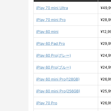
iPlay 70 mini Ultra
¥49,9
iPlay 70 mini Pro
¥28,9
iPlay 60 mini
¥12,9
iPlay 60 Pad Pro
¥29,9
iPlay 60 Pro(グレー)
¥24,9
iPlay 60 Pro(ブルー)
¥24,9
iPlay 60 mini Pro(128GB)
¥26,9
iPlay 60 mini Pro(256GB)
¥25,9
iPlay 70 Pro
¥26,9