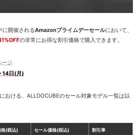
期間中に開催される
Amazonプライムデーセール
において、
1%OFF
の非常にお得な割引価格で購入できます。
ページ
14日(月)
ルにおける、ALLDOCUBEのセール対象モデル一覧は以
格(税込)
セール価格(税込)
割引率