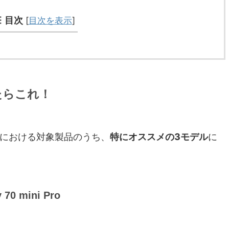
目次
[
目次を表示
]
たらこれ！
ールにおける対象製品のうち、
特にオススメの3モデル
に
0 mini Pro