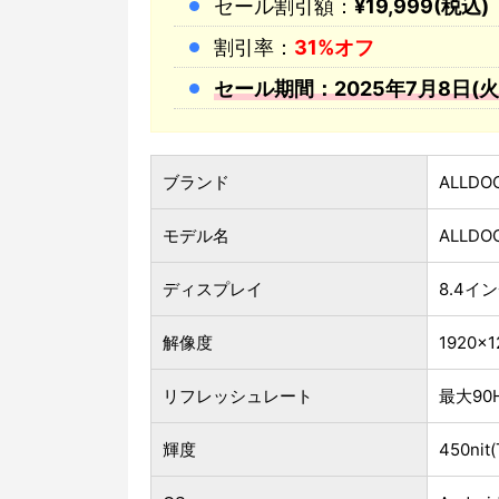
セール割引額：
¥19,999(税込)
割引率：
31%オフ
セール期間：2025年7月8日(火) 
ブランド
ALLDO
モデル名
ALLDOC
ディスプレイ
8.4イン
解像度
1920×1
リフレッシュレート
最大90
輝度
450nit(