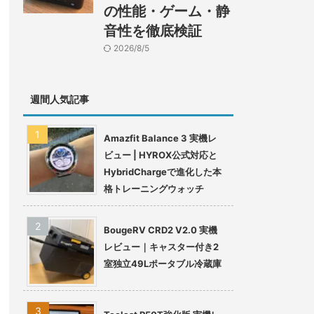
の性能・ゲーム・静
音性を徹底検証
2026/8/5
週間人気記事
Amazfit Balance 3 実機レ
ビュー | HYROX公式対応と
HybridChargeで進化した本
格トレーニングウォッチ
BougeRV CRD2 V2.0 実機
レビュー｜キャスター付き2
室独立49Lポータブル冷蔵庫