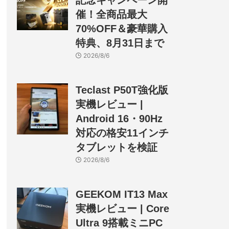
記念キャンペーン開
催！全商品最大
70%OFF＆豪華購入
特典、8月31日まで
2026/8/6
Teclast P50T強化版
実機レビュー |
Android 16・90Hz
対応の格安11インチ
タブレットを検証
2026/8/6
GEEKOM IT13 Max
実機レビュー | Core
Ultra 9搭載ミニPC