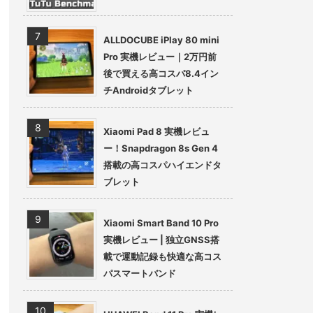
ALLDOCUBE iPlay 80 mini
Pro 実機レビュー｜2万円前
後で買える高コスパ8.4イン
チAndroidタブレット
Xiaomi Pad 8 実機レビュ
ー！Snapdragon 8s Gen 4
搭載の高コスパハイエンドタ
ブレット
Xiaomi Smart Band 10 Pro
実機レビュー | 独立GNSS搭
載で運動記録も快適な高コス
パスマートバンド