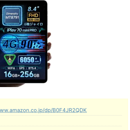
/www.amazon.co.jp/dp/B0F4JR2QDK