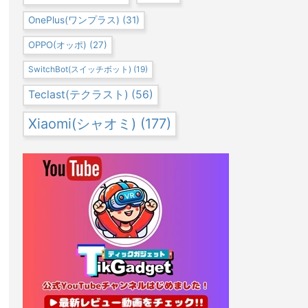
OnePlus(ワンプラス)
(31)
OPPO(オッポ)
(27)
SwitchBot(スイッチボット)
(19)
Teclast(テクラスト)
(56)
Xiaomi(シャオミ)
(177)