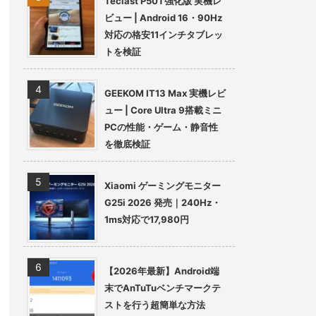
Teclast P50T強化版 実機レ
ビュー | Android 16・90Hz
対応の格安11インチタブレッ
トを検証
GEEKOM IT13 Max 実機レビ
ュー | Core Ultra 9搭載ミニ
PCの性能・ゲーム・静音性
を徹底検証
Xiaomi ゲーミングモニター
G25i 2026 発売｜240Hz・
1ms対応で17,980円
【2026年最新】Android端
末でAnTuTuベンチマークテ
ストを行う超簡単な方法