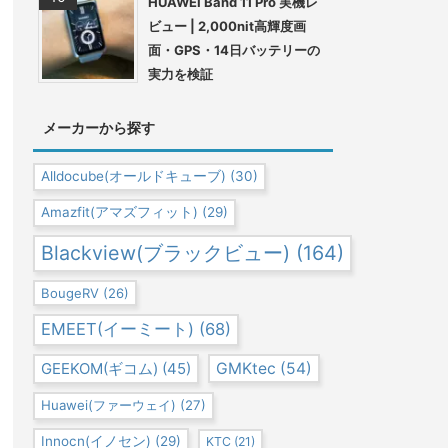
HUAWEI Band 11 Pro 実機レ
ビュー | 2,000nit高輝度画
面・GPS・14日バッテリーの
実力を検証
メーカーから探す
Alldocube(オールドキューブ)
(30)
Amazfit(アマズフィット)
(29)
Blackview(ブラックビュー)
(164)
BougeRV
(26)
EMEET(イーミート)
(68)
GEEKOM(ギコム)
(45)
GMKtec
(54)
Huawei(ファーウェイ)
(27)
Innocn(イノセン)
(29)
KTC
(21)