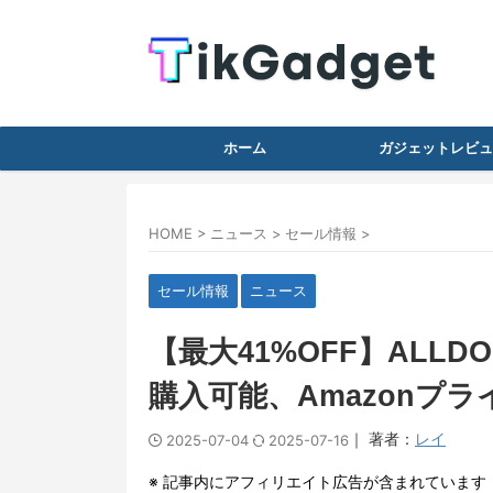
ホーム
ガジェットレビュ
HOME
>
ニュース
>
セール情報
>
セール情報
ニュース
【最大41%OFF】ALL
購入可能、Amazonプライ
｜ 著者：
レイ
2025-07-04
2025-07-16
※ 記事内にアフィリエイト広告が含まれています