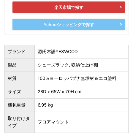
楽天市場で探す
Yahooショッピングで探す
ブランド
源氏木語YESWOOD
製品
シューズラック, 収納仕上げ棚
材質
100％ヨーロッパブナ無垢材＆エコ塗料
サイズ
28D x 65W x 70H cm
梱包重量
6.95 kg
取り付けタ
フロアマウント
イプ