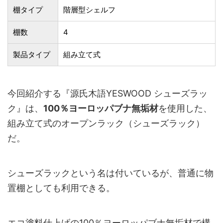
棚タイプ
階層型シェルフ
棚数
4
製品タイプ
組み立て式
今回紹介する『源氏木語YESWOOD シューズラッ
ク』は、
100％ヨーロッパブナ無垢材
を使用した、
組み立て式のオープンラック（シューズラック）
だ。
シューズラックという名は付いているが、普通に物
置棚としても利用できる。
エコ塗料仕上げの100％ヨーロッパブナ無垢材で構