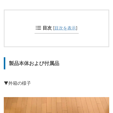
目次
[
目次を表示
]
製品本体および付属品
▼外箱の様子