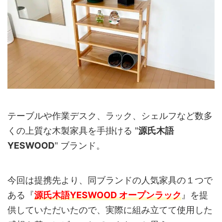
テーブルや作業デスク、ラック、シェルフなど数多
くの上質な木製家具を手掛ける "
源氏木語
YESWOOD
" ブランド。
今回は提携先より、同ブランドの人気家具の１つで
ある『
源氏木語YESWOOD オープンラック
』を提
供していただいたので、実際に組み立てて使用した