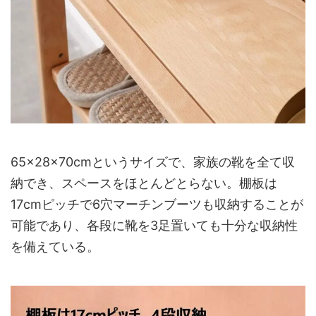
65×28×70cmというサイズで、家族の靴を全て収
納でき、スペースをほとんどとらない。棚板は
17cmピッチで6穴マーチンブーツも収納することが
可能であり、各段に靴を3足置いても十分な収納性
を備えている。