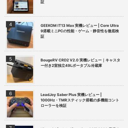
証
GEEKOM IT13 Max 実機レビュー | Core Ultra
9搭載ミニPCの性能・ゲーム・静音性を徹底検
証
BougeRV CRD2 V2.0 実機レビュー｜キャスタ
ー付き2室独立49Lポータブル冷蔵庫
LeadJoy Saber Plus 実機レビュー |
1000Hz・TMRスティック搭載の多機能コント
ローラーを検証