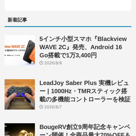
新着記事
5インチ小型スマホ『Blackview
WAVE 2C』発売、Android 16
Go搭載で1万3,400円
2026/8/8
LeadJoy Saber Plus 実機レビュ
ー | 1000Hz・TMRスティック搭
載の多機能コントローラーを検証
2026/8/7
BougeRV創立9周年記念キャンペ
ーン開催！全商品最大70%OFF＆