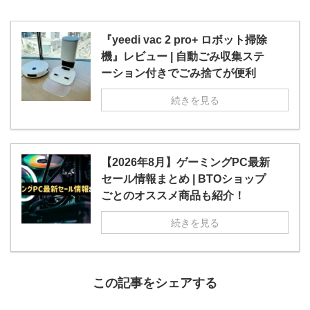
『yeedi vac 2 pro+ ロボット掃除
機』レビュー | 自動ごみ収集ステ
ーション付きでごみ捨てが便利
続きを見る
【2026年8月】ゲーミングPC最新
セール情報まとめ | BTOショップ
ごとのオススメ商品も紹介！
続きを見る
この記事をシェアする