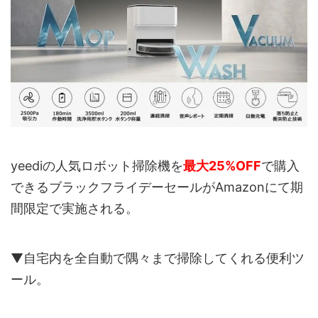
yeediの人気ロボット掃除機を
最大25%OFF
で購入
できるブラックフライデーセールがAmazonにて期
間限定で実施される。
▼自宅内を全自動で隅々まで掃除してくれる便利ツ
ール。