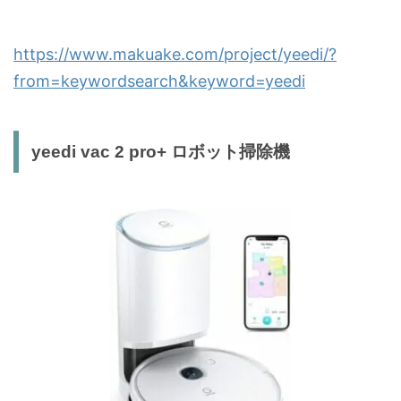
https://www.makuake.com/project/yeedi/?
from=keywordsearch&keyword=yeedi
yeedi vac 2 pro+ ロボット掃除機