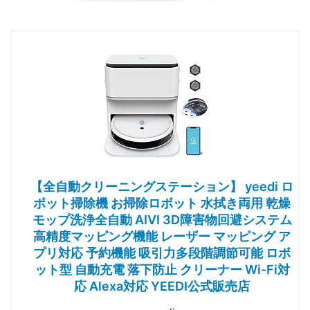
【全自動クリーニングステーション】 yeedi ロ
ボット掃除機 お掃除ロボット 水拭き両用 乾燥
モップ洗浄全自動 AIVI 3D障害物回避システム
高精度マッピング機能 レーザー マッピング ア
プリ対応 予約機能 吸引力多段階調節可能 ロボ
ット型 自動充電 落下防止 クリーナー Wi-Fi対
応 Alexa対応 YEEDI公式販売店