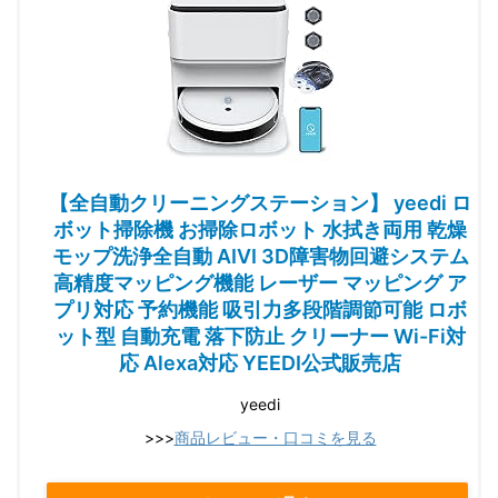
【全自動クリーニングステーション】 yeedi ロ
ボット掃除機 お掃除ロボット 水拭き両用 乾燥
モップ洗浄全自動 AIVI 3D障害物回避システム
高精度マッピング機能 レーザー マッピング ア
プリ対応 予約機能 吸引力多段階調節可能 ロボ
ット型 自動充電 落下防止 クリーナー Wi-Fi対
応 Alexa対応 YEEDI公式販売店
yeedi
>>>
商品レビュー・口コミを見る