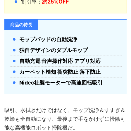
割引率：
約25%OFF
商品の特長
モップパッドの自動洗浄
独自デザインのダブルモップ
自動充電 音声操作対応 アプリ対応
カーペット検知 衝突防止 落下防止
Nidec社製モーターで高速回転吸引
吸引、水拭きだけではなく、モップ洗浄＆すすぎ＆
乾燥も全自動になり、最後まで手をかけずに掃除可
能な高機能ロボット掃除機だ。