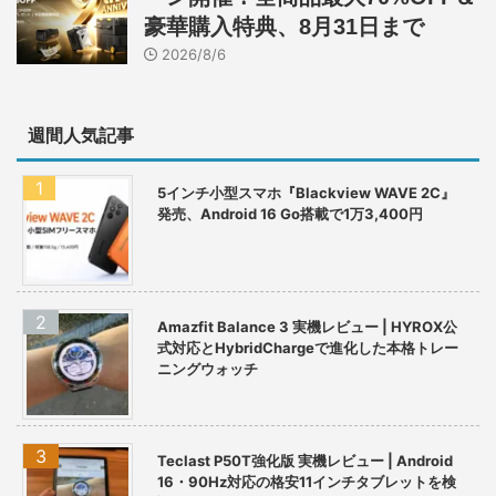
豪華購入特典、8月31日まで
2026/8/6
週間人気記事
5インチ小型スマホ『Blackview WAVE 2C』
発売、Android 16 Go搭載で1万3,400円
Amazfit Balance 3 実機レビュー | HYROX公
式対応とHybridChargeで進化した本格トレー
ニングウォッチ
Teclast P50T強化版 実機レビュー | Android
16・90Hz対応の格安11インチタブレットを検