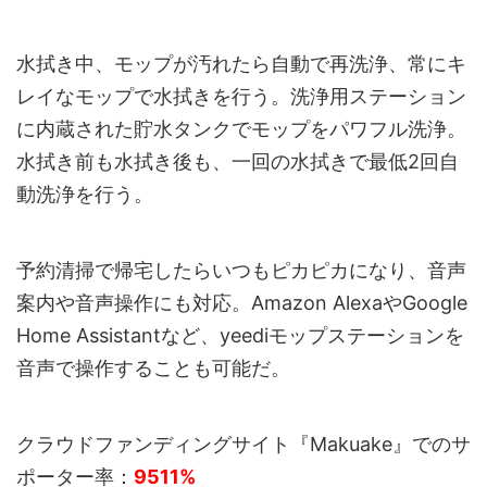
水拭き中、モップが汚れたら自動で再洗浄、常にキ
レイなモップで水拭きを行う。洗浄用ステーション
に内蔵された貯水タンクでモップをパワフル洗浄。
水拭き前も水拭き後も、一回の水拭きで最低2回自
動洗浄を行う。
予約清掃で帰宅したらいつもピカピカになり、音声
案内や音声操作にも対応。Amazon AlexaやGoogle
Home Assistantなど、yeediモップステーションを
音声で操作することも可能だ。
クラウドファンディングサイト『Makuake』でのサ
ポーター率：
9511%