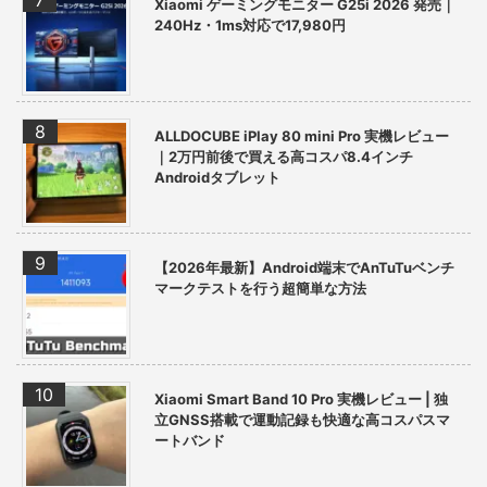
Xiaomi ゲーミングモニター G25i 2026 発売｜
240Hz・1ms対応で17,980円
ALLDOCUBE iPlay 80 mini Pro 実機レビュー
｜2万円前後で買える高コスパ8.4インチ
Androidタブレット
【2026年最新】Android端末でAnTuTuベンチ
マークテストを行う超簡単な方法
Xiaomi Smart Band 10 Pro 実機レビュー | 独
立GNSS搭載で運動記録も快適な高コスパスマ
ートバンド