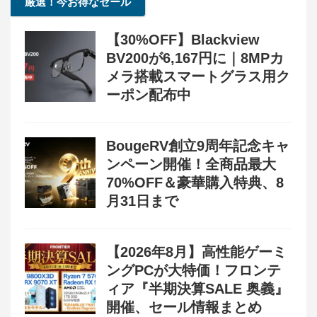
厳選！今お得なセール
【30%OFF】Blackview
BV200が6,167円に｜8MPカ
メラ搭載スマートグラス用ク
ーポン配布中
BougeRV創立9周年記念キャ
ンペーン開催！全商品最大
70%OFF＆豪華購入特典、8
月31日まで
【2026年8月】高性能ゲーミ
ングPCが大特価！フロンテ
ィア『半期決算SALE 奥義』
開催、セール情報まとめ