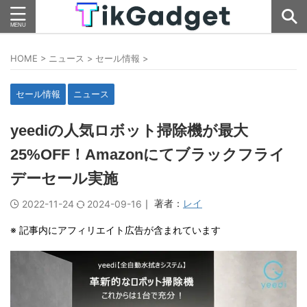
HOME
>
ニュース
>
セール情報
>
セール情報
ニュース
yeediの人気ロボット掃除機が最大
25%OFF！Amazonにてブラックフライ
デーセール実施
｜ 著者：
レイ
2022-11-24
2024-09-16
※ 記事内にアフィリエイト広告が含まれています