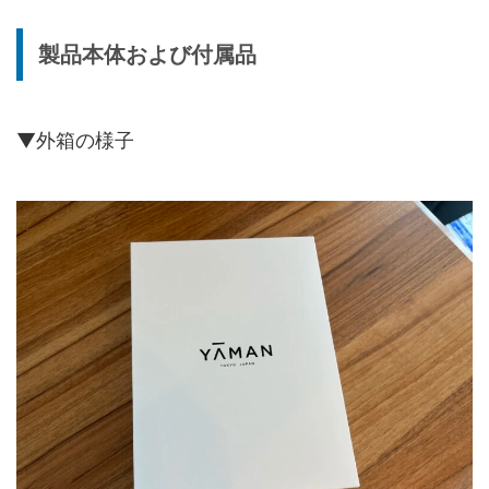
製品本体および付属品
▼外箱の様子