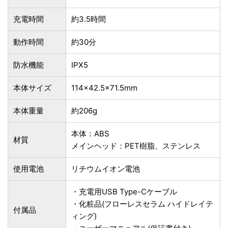
充電時間
約3.5時間
動作時間
約30分
防水機能
IPX5
本体サイズ
114×42.5×71.5mm
本体重量
約206g
本体：ABS
材質
メインヘッド：PET樹脂、ステンレス
使用電池
リチウムイオン電池
・充電用USB Type-Cケーブル
・化粧品(フローレスセラム ハイドレイテ
付属品
ィング)