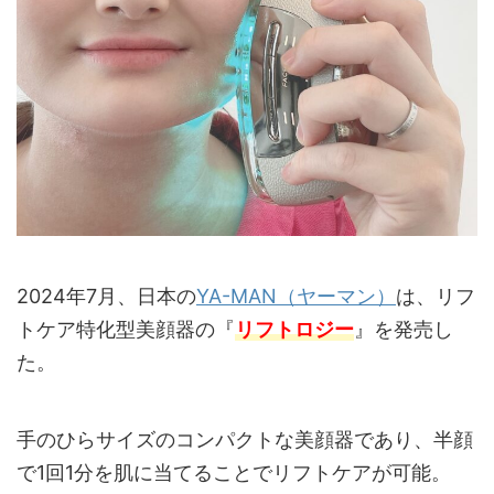
2024年7月、日本の
YA-MAN（ヤーマン）
は、リフ
トケア特化型美顔器の『
リフトロジー
』を発売し
た。
手のひらサイズのコンパクトな美顔器であり、半顔
で1回1分を肌に当てることでリフトケアが可能。