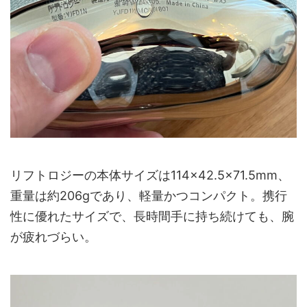
リフトロジーの本体サイズは114×42.5×71.5mm、
重量は約206gであり、軽量かつコンパクト。携行
性に優れたサイズで、長時間手に持ち続けても、腕
が疲れづらい。