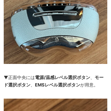
▼正面中央には
電源/温感レベル選択ボタン
、
モー
ド選択ボタン
、
EMSレベル選択ボタン
が用意。