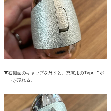
▼右側面のキャップを外すと、充電用のType-Cポ
ートが現れる。