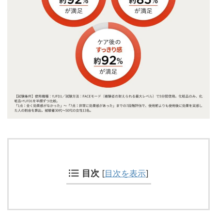
目次
[
目次を表示
]