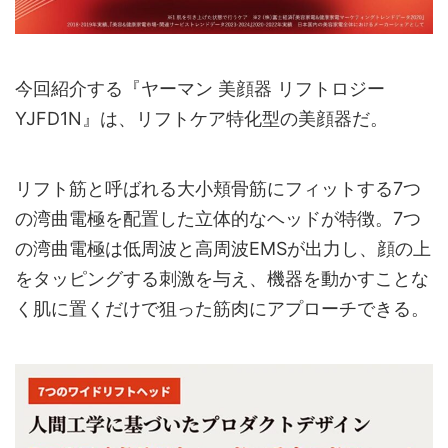
今回紹介する『ヤーマン 美顔器 リフトロジー
YJFD1N』は、リフトケア特化型の美顔器だ。
リフト筋と呼ばれる大小頬骨筋にフィットする7つ
の湾曲電極を配置した立体的なヘッドが特徴。7つ
の湾曲電極は低周波と高周波EMSが出力し、顔の上
をタッピングする刺激を与え、機器を動かすことな
く肌に置くだけで狙った筋肉にアプローチできる。