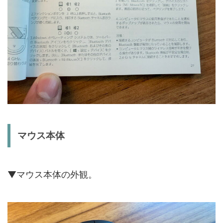
マウス本体
▼マウス本体の外観。