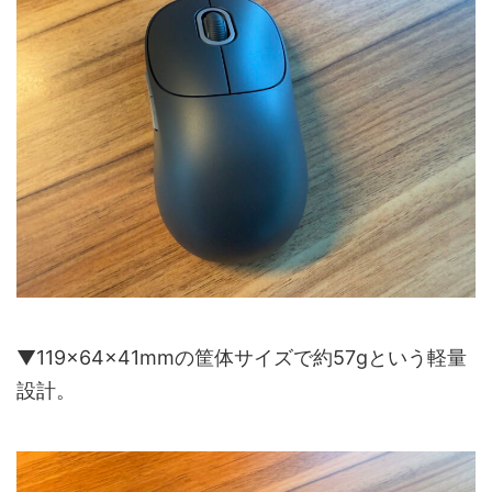
▼119×64×41mmの筐体サイズで約57gという軽量
設計。