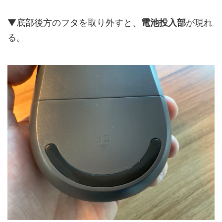
▼底部後方のフタを取り外すと、
電池投入部
が現れ
る。