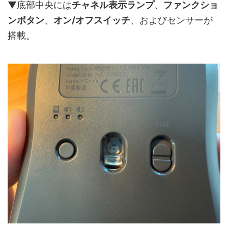
▼底部中央には
チャネル表示ランプ
、
ファンクショ
ンボタン
、
オン/オフスイッチ
、およびセンサーが
搭載。