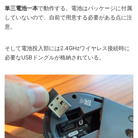
単三電池一本
で動作する。電池はパッケージに付属
していないので、自前で用意する必要がある点に注
意。
そして電池投入部には2.4GHzワイヤレス接続時に
必要なUSBドングルが格納されている。