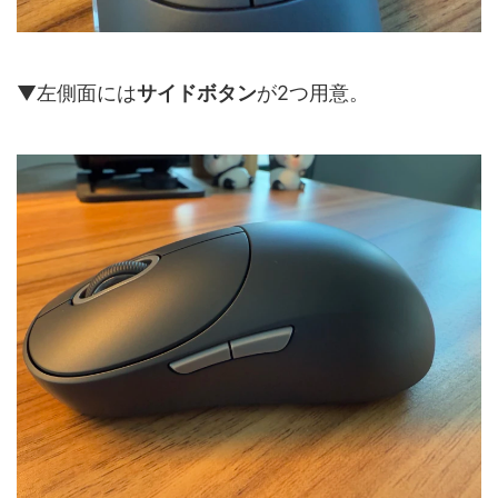
▼左側面には
サイドボタン
が2つ用意。