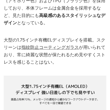
（アイボリー色）およびTPU（ブラック色）を採用
しており、本体フレームは金属合金を採用するな
ど、見た目的にも
高級感のあるスタイリッシュなデ
ザイン
となっている。
大型の1.75インチ有機ELディスプレイを搭載。スク
リーンは
指紋防止コーティングガラス
が用いられて
おり、常に綺麗な状態が保たれるため見やすくスト
レスを感じることはない。