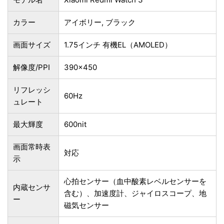
カラー
アイボリー, ブラック
画面サイズ
1.75インチ 有機EL（AMOLED）
解像度/PPI
390×450
リフレッシ
60Hz
ュレート
最大輝度
600nit
画面常時表
対応
示
心拍センサー（血中酸素レベルセンサーを
内蔵センサ
含む）、加速度計、ジャイロスコープ、地
ー
磁気センサー