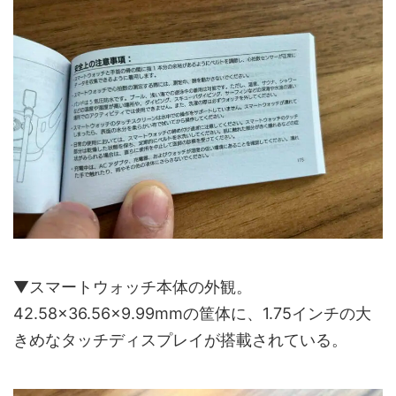
▼スマートウォッチ本体の外観。
42.58×36.56×9.99mmの筐体に、1.75インチの大
きめなタッチディスプレイが搭載されている。