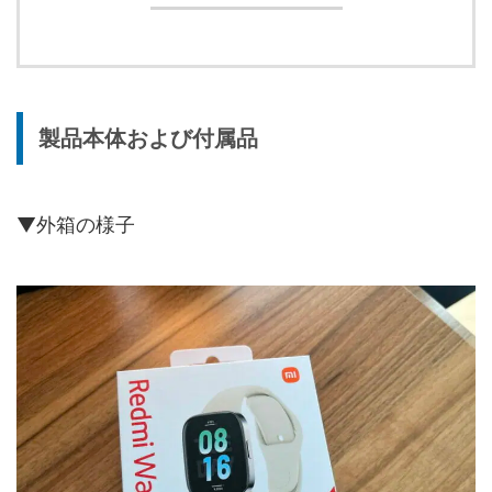
製品本体および付属品
▼外箱の様子