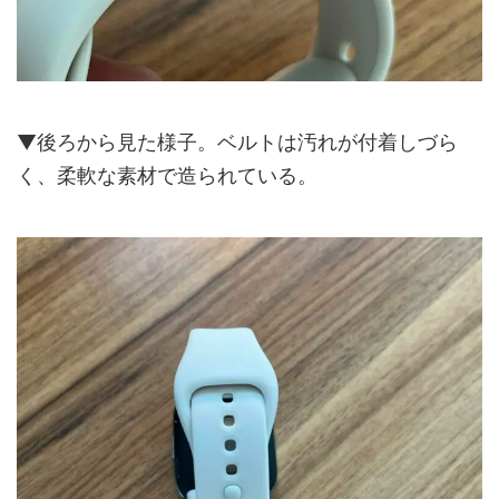
▼後ろから見た様子。ベルトは汚れが付着しづら
く、柔軟な素材で造られている。