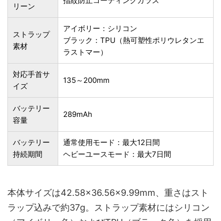
指紋防止コーティングガラス
リーン
アイボリー：シリコン
ストラップ
ブラック：TPU（熱可塑性ポリウレタンエ
素材
ラストマー）
対応手首サ
135～200mm
イズ
バッテリー
289mAh
容量
バッテリー
通常使用モード：最大12日間
持続期間
ヘビーユースモード：最大7日間
本体サイズは42.58×36.56×9.99mm、重さはスト
ラップ込みで約37g。ストラップ素材にはシリコン