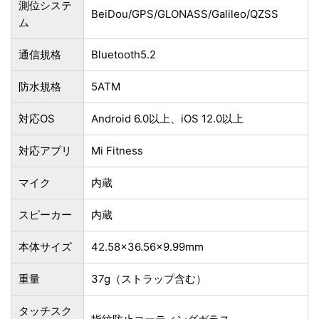
測位システ
BeiDou/GPS/GLONASS/Galileo/QZSS
ム
通信規格
Bluetooth5.2
防水規格
5ATM
対応OS
Android 6.0以上、iOS 12.0以上
対応アプリ
Mi Fitness
マイク
内蔵
スピーカー
内蔵
本体サイズ
42.58×36.56×9.99mm
重量
37g（ストラップ含む）
タッチスク