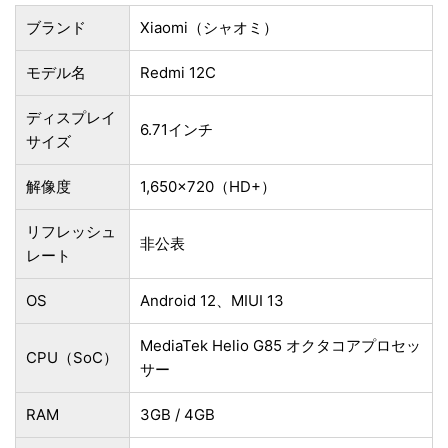
ブランド
Xiaomi（シャオミ）
モデル名
Redmi 12C
ディスプレイ
6.71インチ
サイズ
解像度
1,650×720（HD+）
リフレッシュ
非公表
レート
OS
Android 12、MIUI 13
MediaTek Helio G85 オクタコアプロセッ
CPU（SoC）
サー
RAM
3GB / 4GB