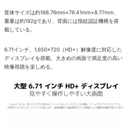
筐体サイズは約168.76mm×76.41mm×8.77mm、
重量は約192gであり、背面には指紋認証機構を搭
載している。
6.71インチ、1,650×720（HD+）解像度に対応した
ディスプレイを搭載。大きめの画面で満足度の高い
映像視聴を楽しめる。