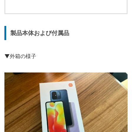
製品本体および付属品
▼外箱の様子