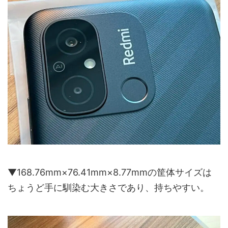
▼168.76mm×76.41mm×8.77mmの筐体サイズは
ちょうど手に馴染む大きさであり、持ちやすい。