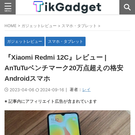
HOME
>
ガジェットレビュー
>
スマホ・タブレット
>
ガジェットレビュー
スマホ・タブレット
『Xiaomi Redmi 12C』レビュー |
AnTuTuベンチマーク20万点超えの格安
Androidスマホ
｜ 著者：
レイ
2023-04-06
2024-09-16
※ 記事内にアフィリエイト広告が含まれています