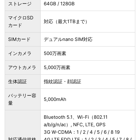
ストレージ
64GB / 128GB
マイクロSD
対応（最大1TBまで）
カード
SIMカード
デュアルnano SIM対応
インカメラ
500万画素
アウトカメラ
5,000万画素
生体認証
指紋認証・顔認証
バッテリー容
5,000mAh
量
Bluetooth 5.1、Wi-Fi（802.11
a/b/g/n/ac）, NFC, LTE, GPS
3G W-CDMA：1 / 2 / 4 / 5 / 6 / 8 19
対応通信規格
4G LTE FDD LTE：1 / 2 / 3 / 4 / 5 / 7 / 8 /