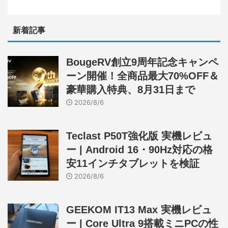
新着記事
BougeRV創立9周年記念キャンペ
ーン開催！全商品最大70%OFF＆
豪華購入特典、8月31日まで
2026/8/6
Teclast P50T強化版 実機レビュ
ー | Android 16・90Hz対応の格
安11インチタブレットを検証
2026/8/6
GEEKOM IT13 Max 実機レビュ
ー | Core Ultra 9搭載ミニPCの性