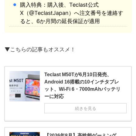
購入特典：購入後、Teclast公式
X（@TeclastJapan）へ注文番号を連絡す
ると、6か月間の延長保証が適用
▼こちらの記事もオススメ！
Teclast M50Tが6月10日発売、
Android 16搭載の10インチタブレ
ット、Wi-Fi 6・7000mAhバッテリ
ーに対応
続きを見る
【2026年8月】高性能ゲーミング