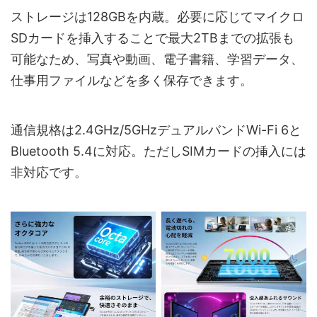
ストレージは128GBを内蔵。必要に応じてマイクロ
SDカードを挿入することで最大2TBまでの拡張も
可能なため、写真や動画、電子書籍、学習データ、
仕事用ファイルなどを多く保存できます。
通信規格は2.4GHz/5GHzデュアルバンドWi-Fi 6と
Bluetooth 5.4に対応。ただしSIMカードの挿入には
非対応です。