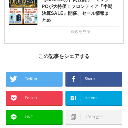
PCが大特価！フロンティア『半期
決算SALE』開催、セール情報ま
とめ
続きを見る
この記事をシェアする
Twitter
Share
Pocket
Hatena
LINE
URLコピー