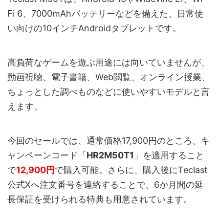
Fi 6、7000mAhバッテリーなどを備えた、日常使
い向けの10インチAndroidタブレットです。
高負荷なゲームを遊ぶ用途には向いていませんが、
動画視聴、電子書籍、Web閲覧、オンライン授業、
ちょっとした調べものなどに使いやすいモデルと言
えます。
今回のセールでは、通常価格17,900円のところ、キ
ャンペーンコード「
HR2M50T1
」を適用すること
で
12,900円
で購入可能。さらに、購入後にTeclast
公式Xへ注文番号を連絡することで、6か月間の延
長保証を受けられる特典も用意されています。