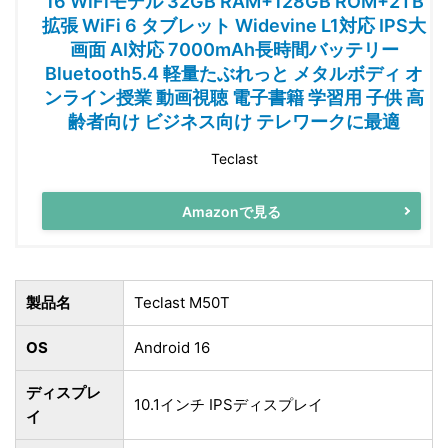
16 WiFiモデル 32GB RAM+128GB ROM+2TB
拡張 WiFi 6 タブレット Widevine L1対応 IPS大
画面 AI対応 7000mAh長時間バッテリー
Bluetooth5.4 軽量たぶれっと メタルボディ オ
ンライン授業 動画視聴 電子書籍 学習用 子供 高
齢者向け ビジネス向け テレワークに最適
Teclast
Amazonで見る
製品名
Teclast M50T
OS
Android 16
ディスプレ
10.1インチ IPSディスプレイ
イ