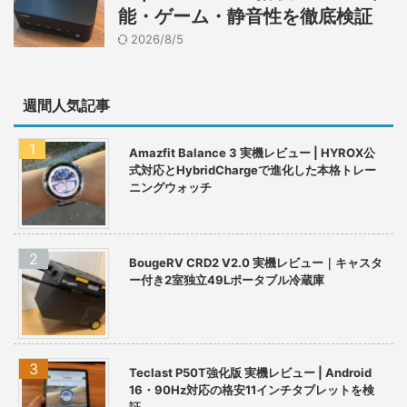
能・ゲーム・静音性を徹底検証
2026/8/5
週間人気記事
Amazfit Balance 3 実機レビュー | HYROX公
式対応とHybridChargeで進化した本格トレー
ニングウォッチ
BougeRV CRD2 V2.0 実機レビュー｜キャスタ
ー付き2室独立49Lポータブル冷蔵庫
Teclast P50T強化版 実機レビュー | Android
16・90Hz対応の格安11インチタブレットを検