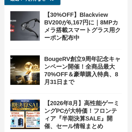
【30%OFF】Blackview
BV200が6,167円に｜8MPカ
メラ搭載スマートグラス用ク
ーポン配布中
BougeRV創立9周年記念キャ
ンペーン開催！全商品最大
70%OFF＆豪華購入特典、8
月31日まで
【2026年8月】高性能ゲーミ
ングPCが大特価！フロンテ
ィア『半期決算SALE』開
催、セール情報まとめ