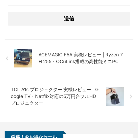
ACEMAGIC F5A 実機レビュー | Ryzen 7
H 255・OCuLink搭載の高性能ミニPC
TCL A1s プロジェクター 実機レビュー | G
oogle TV・Netflix対応の5万円台フルHD
プロジェクター
厳選！今お得なセール