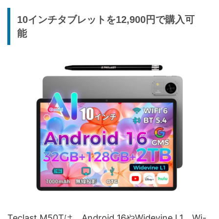
10インチタブレットを12,900円で購入可
能
Teclast M50Tは、Android 16やWidevine L1、Wi-