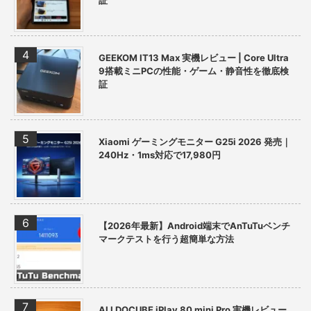
証
GEEKOM IT13 Max 実機レビュー | Core Ultra
9搭載ミニPCの性能・ゲーム・静音性を徹底検
証
Xiaomi ゲーミングモニター G25i 2026 発売｜
240Hz・1ms対応で17,980円
【2026年最新】Android端末でAnTuTuベンチ
マークテストを行う超簡単な方法
ALLDOCUBE iPlay 80 mini Pro 実機レビュー