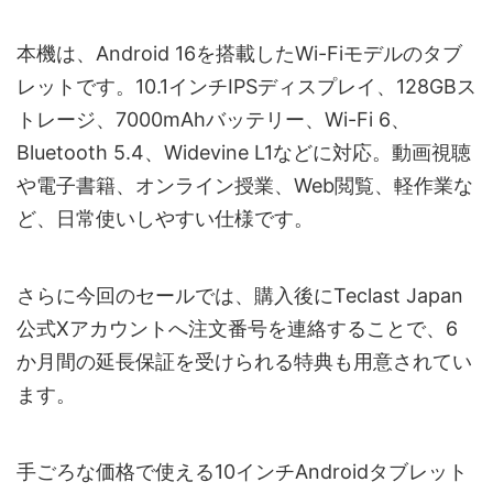
本機は、Android 16を搭載したWi-Fiモデルのタブ
レットです。10.1インチIPSディスプレイ、128GBス
トレージ、7000mAhバッテリー、Wi-Fi 6、
Bluetooth 5.4、Widevine L1などに対応。動画視聴
や電子書籍、オンライン授業、Web閲覧、軽作業な
ど、日常使いしやすい仕様です。
さらに今回のセールでは、購入後にTeclast Japan
公式Xアカウントへ注文番号を連絡することで、6
か月間の延長保証を受けられる特典も用意されてい
ます。
手ごろな価格で使える10インチAndroidタブレット