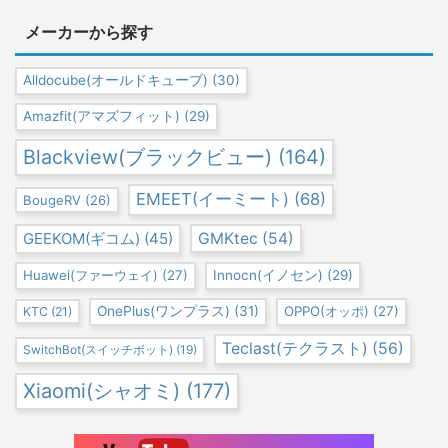
メーカーから探す
Alldocube(オールドキューブ)
(30)
Amazfit(アマズフィット)
(29)
Blackview(ブラックビュー)
(164)
EMEET(イーミート)
(68)
BougeRV
(26)
GEEKOM(ギコム)
(45)
GMKtec
(54)
Huawei(ファーウェイ)
(27)
Innocn(イノセン)
(29)
OnePlus(ワンプラス)
(31)
OPPO(オッポ)
(27)
KTC
(21)
Teclast(テクラスト)
(56)
SwitchBot(スイッチボット)
(19)
Xiaomi(シャオミ)
(177)