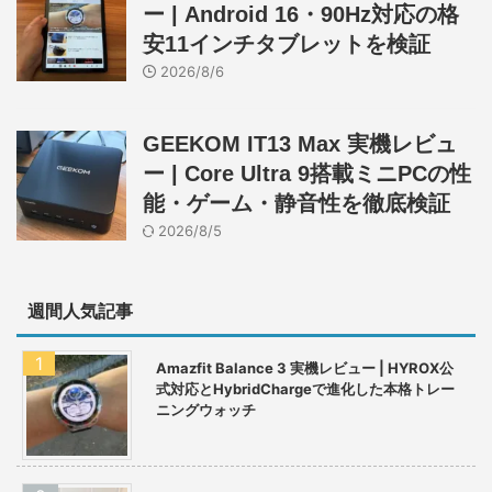
ー | Android 16・90Hz対応の格
安11インチタブレットを検証
2026/8/6
GEEKOM IT13 Max 実機レビュ
ー | Core Ultra 9搭載ミニPCの性
能・ゲーム・静音性を徹底検証
2026/8/5
週間人気記事
Amazfit Balance 3 実機レビュー | HYROX公
式対応とHybridChargeで進化した本格トレー
ニングウォッチ