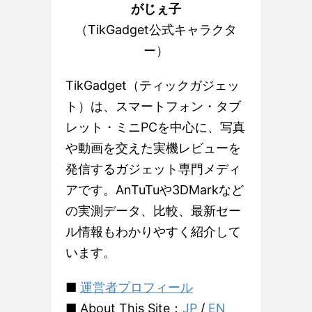
がじぇ子
（TikGadget公式キャラクタ
ー）
TikGadget（ティックガジェッ
ト）は、スマートフォン・タブ
レット・ミニPCを中心に、写真
や動画を交えた実機レビューを
発信するガジェット専門メディ
アです。AnTuTuや3DMarkなど
の実測データ、比較、最新セー
ル情報もわかりやすく紹介して
います。
■
運営者プロフィール
■ About This Site：
JP
/
EN