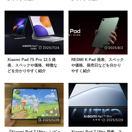
2025/7/24
2025/8/2
Xiaomi Pad 7S Pro 12.5 発
REDMI K Pad 発表、スペック
表、スペックや価格、特徴な
や価格、発売日などを分かり
どを分かりやすく紹介
やすく紹介
2025/5/29
2025/5/29
『Xiaomi Pad 7 Ultra』レビュ
Xiaomi Pad 7 Ultra 発表、ス