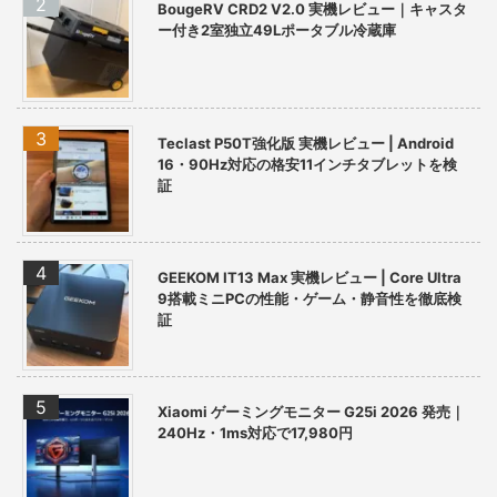
BougeRV CRD2 V2.0 実機レビュー｜キャスタ
ー付き2室独立49Lポータブル冷蔵庫
Teclast P50T強化版 実機レビュー | Android
16・90Hz対応の格安11インチタブレットを検
証
GEEKOM IT13 Max 実機レビュー | Core Ultra
9搭載ミニPCの性能・ゲーム・静音性を徹底検
証
Xiaomi ゲーミングモニター G25i 2026 発売｜
240Hz・1ms対応で17,980円