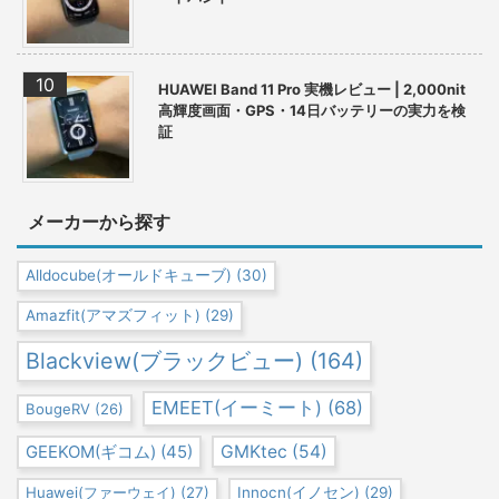
HUAWEI Band 11 Pro 実機レビュー | 2,000nit
高輝度画面・GPS・14日バッテリーの実力を検
証
メーカーから探す
Alldocube(オールドキューブ)
(30)
Amazfit(アマズフィット)
(29)
Blackview(ブラックビュー)
(164)
EMEET(イーミート)
(68)
BougeRV
(26)
GEEKOM(ギコム)
(45)
GMKtec
(54)
Huawei(ファーウェイ)
(27)
Innocn(イノセン)
(29)