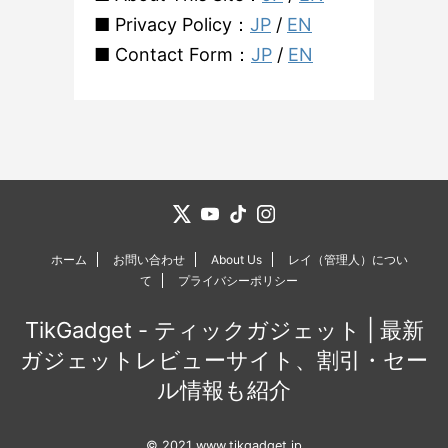
■ Privacy Policy：
JP
/
EN
■ Contact Form：
JP
/
EN
ホーム
お問い合わせ
About Us
レイ（管理人）につい
て
プライバシーポリシー
TikGadget - ティックガジェット | 最新
ガジェットレビューサイト、割引・セー
ル情報も紹介
© 2021 www.tikgadget.jp