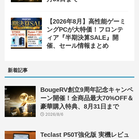
【2026年8月】高性能ゲーミ
ングPCが大特価！フロンテ
ィア『半期決算SALE』開
催、セール情報まとめ
新着記事
BougeRV創立9周年記念キャンペ
ーン開催！全商品最大70%OFF＆
豪華購入特典、8月31日まで
2026/8/6
Teclast P50T強化版 実機レビュ