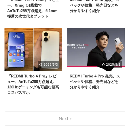
ー、Xring O1搭載で
ペックや価格、発売日などを
AnTuTu255万点超え、5.1mm
分かりやすく紹介
極薄の次世代タブレット
2025/5/3
2025/5/3
『REDMI Turbo 4 Pro』レビ
REDMI Turbo 4 Pro 発売、ス
ュー、AnTuTu200万点超え、
ペックや価格、発売日などを
120Hzゲーミングも可能な超高
分かりやすく紹介
コスパスマホ
Next »