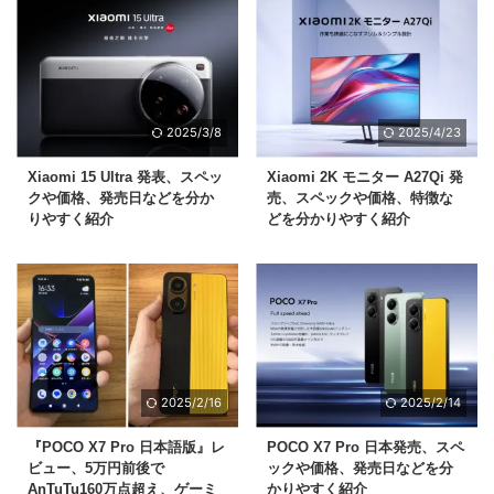
2025/3/8
2025/4/23
Xiaomi 15 Ultra 発表、スペッ
Xiaomi 2K モニター A27Qi 発
クや価格、発売日などを分か
売、スペックや価格、特徴な
りやすく紹介
どを分かりやすく紹介
2025/2/16
2025/2/14
『POCO X7 Pro 日本語版』レ
POCO X7 Pro 日本発売、スペ
ビュー、5万円前後で
ックや価格、発売日などを分
AnTuTu160万点超え、ゲーミ
かりやすく紹介