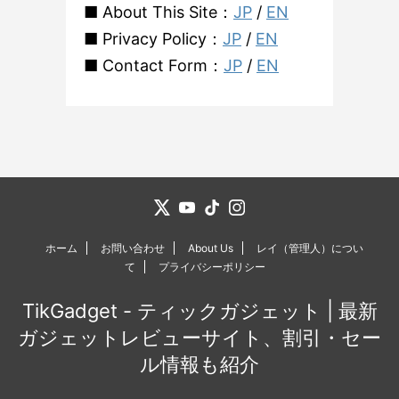
■ About This Site：
JP
/
EN
■ Privacy Policy：
JP
/
EN
■ Contact Form：
JP
/
EN
ホーム
お問い合わせ
About Us
レイ（管理人）につい
て
プライバシーポリシー
TikGadget - ティックガジェット | 最新
ガジェットレビューサイト、割引・セー
ル情報も紹介