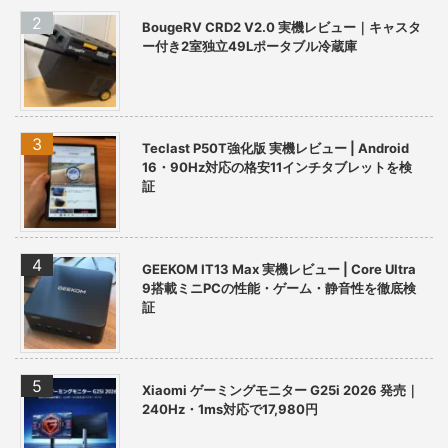
BougeRV CRD2 V2.0 実機レビュー｜キャスタ
ー付き2室独立49Lポータブル冷蔵庫
Teclast P50T強化版 実機レビュー | Android
16・90Hz対応の格安11インチタブレットを検
証
GEEKOM IT13 Max 実機レビュー | Core Ultra
9搭載ミニPCの性能・ゲーム・静音性を徹底検
証
Xiaomi ゲーミングモニター G25i 2026 発売｜
240Hz・1ms対応で17,980円