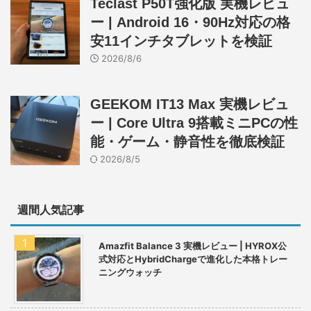
Teclast P50T強化版 実機レビュ
ー | Android 16・90Hz対応の格
安11インチタブレットを検証
2026/8/6
GEEKOM IT13 Max 実機レビュ
ー | Core Ultra 9搭載ミニPCの性
能・ゲーム・静音性を徹底検証
2026/8/5
週間人気記事
Amazfit Balance 3 実機レビュー | HYROX公
式対応とHybridChargeで進化した本格トレー
ニングウォッチ