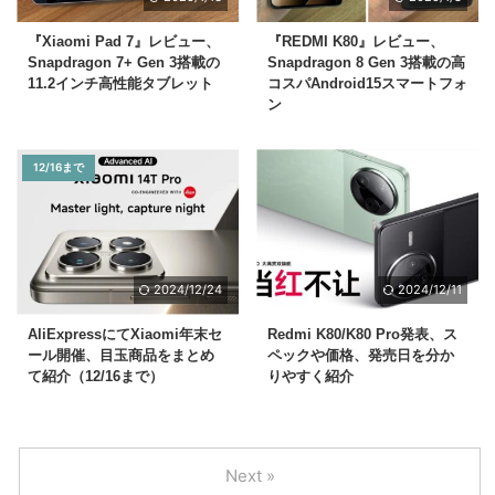
『Xiaomi Pad 7』レビュー、
『REDMI K80』レビュー、
Snapdragon 7+ Gen 3搭載の
Snapdragon 8 Gen 3搭載の高
11.2インチ高性能タブレット
コスパAndroid15スマートフォ
ン
12/16まで
2024/12/24
2024/12/11
AliExpressにてXiaomi年末セ
Redmi K80/K80 Pro発表、ス
ール開催、目玉商品をまとめ
ペックや価格、発売日を分か
て紹介（12/16まで）
りやすく紹介
Next »