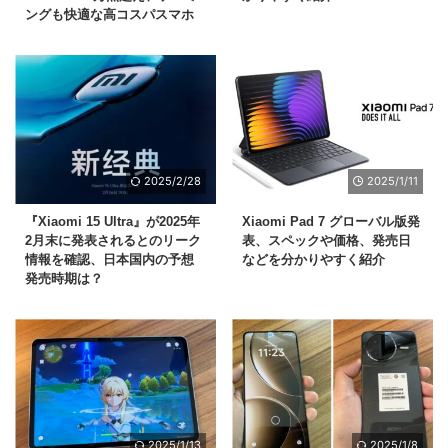
ングも快適な高コスパスマホ
2025/2/28
2025/1/11
『Xiaomi 15 Ultra』が2025年
Xiaomi Pad 7 グローバル版発
2月末に発表されるとのリーク
表、スペックや価格、発売日
情報を確認、日本国内の予想
などを分かりやすく紹介
発売時期は？
2025/1/13
2025/1/8