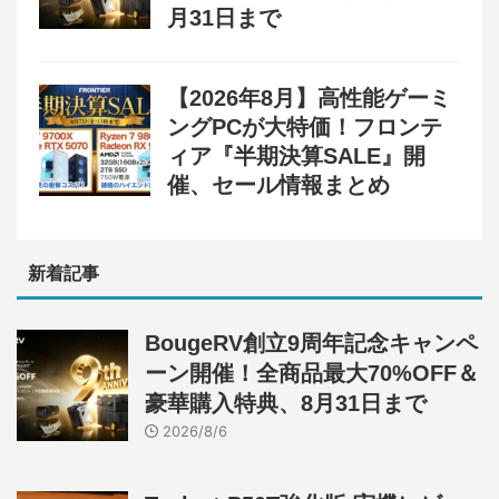
月31日まで
【2026年8月】高性能ゲーミ
ングPCが大特価！フロンテ
ィア『半期決算SALE』開
催、セール情報まとめ
新着記事
BougeRV創立9周年記念キャンペ
ーン開催！全商品最大70%OFF＆
豪華購入特典、8月31日まで
2026/8/6