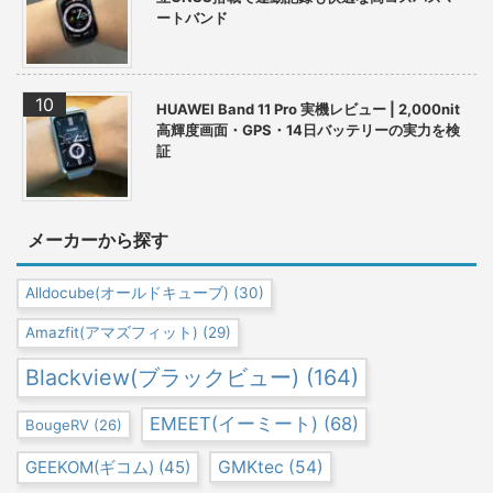
ートバンド
HUAWEI Band 11 Pro 実機レビュー | 2,000nit
高輝度画面・GPS・14日バッテリーの実力を検
証
メーカーから探す
Alldocube(オールドキューブ)
(30)
Amazfit(アマズフィット)
(29)
Blackview(ブラックビュー)
(164)
EMEET(イーミート)
(68)
BougeRV
(26)
GEEKOM(ギコム)
(45)
GMKtec
(54)