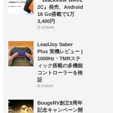
『Blackview WAVE
2C』発売、Android
16 Go搭載で1万
3,400円
2026/8/8
LeadJoy Saber
Plus 実機レビュー |
1000Hz・TMRステ
ィック搭載の多機能
コントローラーを検
証
2026/8/7
BougeRV創立9周年
記念キャンペーン開