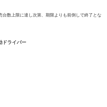
売台数上限に達し次第、期限よりも前倒しで終了とな
縁電動ドライバー