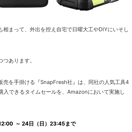
も相まって、外出を控え自宅で日曜大工やDIYにいそし
つつあります。
を手掛ける『SnapFresh社』は、同社の人気工具4
購入できるタイムセールを、Amazonにおいて実施し
:00 ～ 24日（日）23:45まで