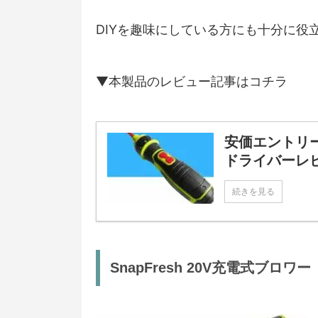
DIYを趣味にしている方にも十分に役
▼本製品のレビュー記事はコチラ
安価エントリーモ
ドライバーレ
続きを見る
SnapFresh 20V充電式ブロワー