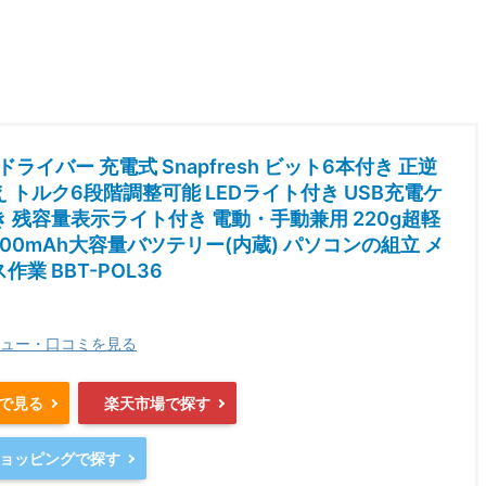
ドライバー 充電式 Snapfresh ビット6本付き 正逆
 トルク6段階調整可能 LEDライト付き USB充電ケ
 残容量表示ライト付き 電動・手動兼用 220g超軽
1500mAh大容量バツテリー(内蔵) パソコンの組立 メ
業 BBT-POL36
ュー・口コミを見る
nで見る
楽天市場で探す
oショッピングで探す