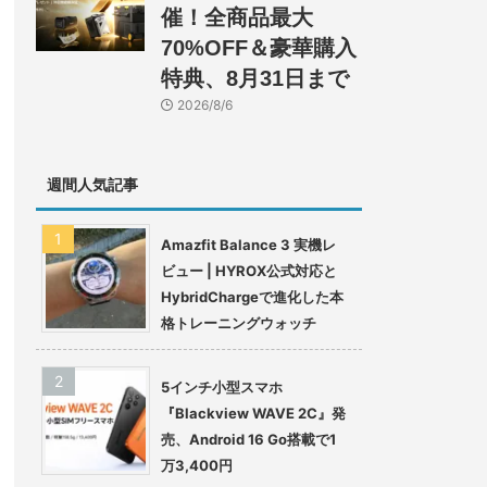
催！全商品最大
70%OFF＆豪華購入
特典、8月31日まで
2026/8/6
週間人気記事
Amazfit Balance 3 実機レ
ビュー | HYROX公式対応と
HybridChargeで進化した本
格トレーニングウォッチ
5インチ小型スマホ
『Blackview WAVE 2C』発
売、Android 16 Go搭載で1
万3,400円