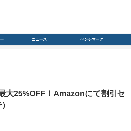
ー
ニュース
ベンチマーク
が最大25%OFF！Amazonにて割引セ
で）