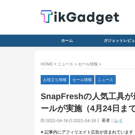
ホーム
ガジェットレビュ
HOME
>
ニュース
>
セール情報
>
お役立ち情報
セール情報
ニュース
SnapFreshの人気工具
ールが実施（4月24日ま
｜ 著者：
レイ
2022-04-19
2022-04-26
※ 記事内にアフィリエイト広告が含まれています