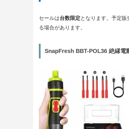
セールは
台数限定
となります。予定販
る場合があります。
SnapFresh BBT-POL36 絶