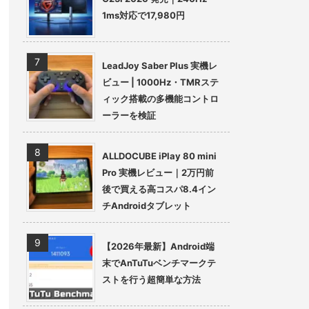
1ms対応で17,980円
LeadJoy Saber Plus 実機レ
ビュー | 1000Hz・TMRステ
ィック搭載の多機能コントロ
ーラーを検証
ALLDOCUBE iPlay 80 mini
Pro 実機レビュー｜2万円前
後で買える高コスパ8.4イン
チAndroidタブレット
【2026年最新】Android端
末でAnTuTuベンチマークテ
ストを行う超簡単な方法