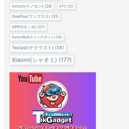
Innocn(イノセン)
(29)
KTC
(21)
OnePlus(ワンプラス)
(31)
OPPO(オッポ)
(27)
SwitchBot(スイッチボット)
(19)
Teclast(テクラスト)
(56)
Xiaomi(シャオミ)
(177)