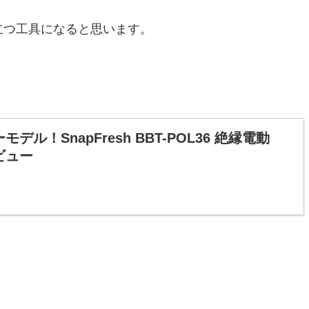
立つ工具になると思います。
デル！SnapFresh BBT-POL36 絶縁電動
ビュー