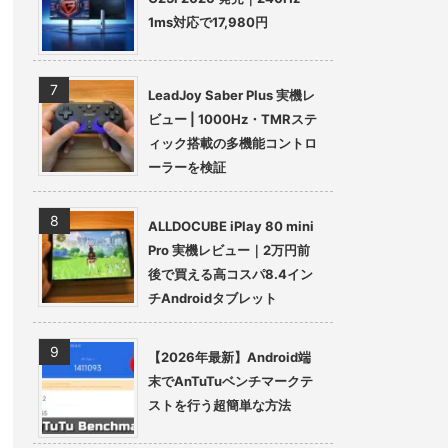
1ms対応で17,980円
LeadJoy Saber Plus 実機レ
ビュー | 1000Hz・TMRステ
ィック搭載の多機能コントロ
ーラーを検証
ALLDOCUBE iPlay 80 mini
Pro 実機レビュー｜2万円前
後で買える高コスパ8.4イン
チAndroidタブレット
【2026年最新】Android端
末でAnTuTuベンチマークテ
ストを行う超簡単な方法