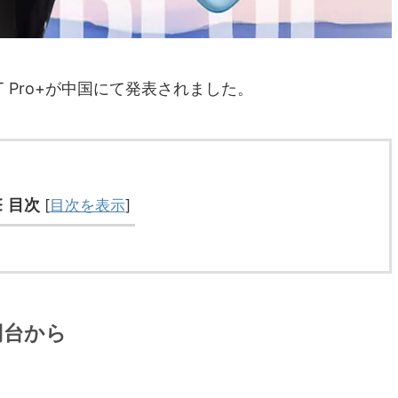
ote 11T Pro+が中国にて発表されました。
目次
[
目次を表示
]
万円台から