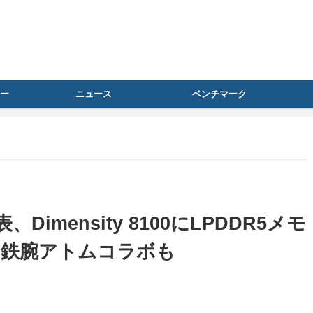
ー
ニュース
ベンチマーク
+発表、Dimensity 8100にLPDDR5メモ
。鉄腕アトムコラボも