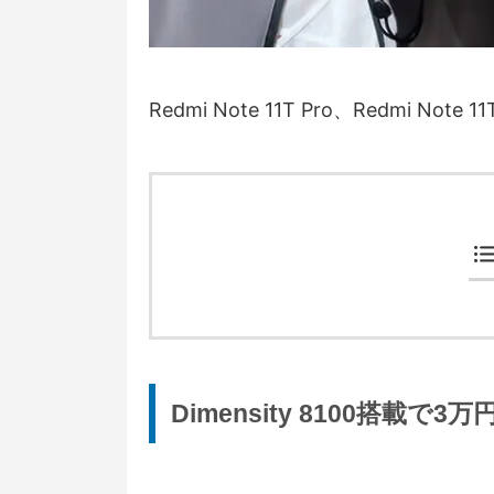
Redmi Note 11T Pro、Redmi N
Dimensity 8100搭載で3