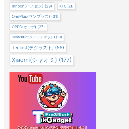
Innocn(イノセン)
(29)
KTC
(21)
OnePlus(ワンプラス)
(31)
OPPO(オッポ)
(27)
SwitchBot(スイッチボット)
(19)
Teclast(テクラスト)
(56)
Xiaomi(シャオミ)
(177)