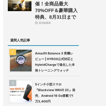
催！全商品最大
70%OFF＆豪華購入
特典、8月31日まで
2026/8/6
週間人気記事
Amazfit Balance 3 実機レ
ビュー | HYROX公式対応と
HybridChargeで進化した本
格トレーニングウォッチ
5インチ小型スマホ
『Blackview WAVE 2C』発
売、Android 16 Go搭載で1
万3,400円