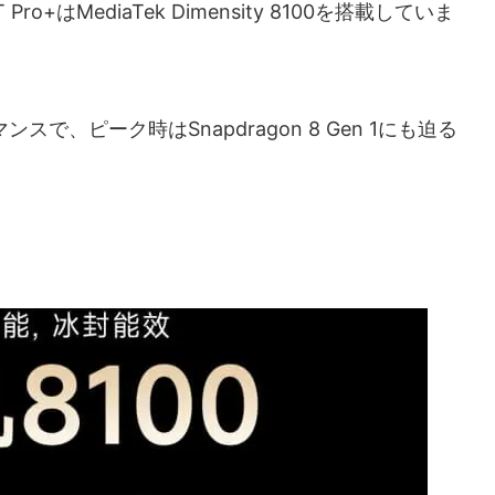
 11T Pro+はMediaTek Dimensity 8100を搭載していま
マンスで、ピーク時はSnapdragon 8 Gen 1にも迫る