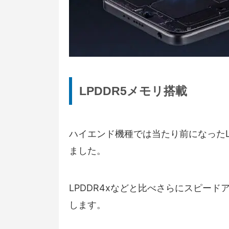
LPDDR5メモリ搭載
ハイエンド機種では当たり前になったLPD
ました。
LPDDR4xなどと比べさらにスピー
します。