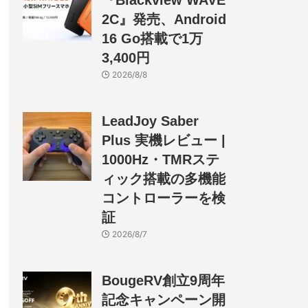
『Blackview WAVE
2C』発売、Android
16 Go搭載で1万
3,400円
2026/8/8
LeadJoy Saber
Plus 実機レビュー |
1000Hz・TMRステ
ィック搭載の多機能
コントローラーを検
証
2026/8/7
BougeRV創立9周年
記念キャンペーン開