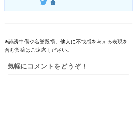
リットデメリット徹底解説
※価格・在庫は変動するため、最新情報は各記事でご確認ください。
※誹謗中傷や名誉毀損、他人に不快感を与える表現を
含む投稿はご遠慮ください。
気軽にコメントをどうぞ！