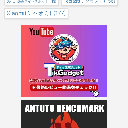
Teclast(テクラスト)
(56)
SwitchBot(スイッチボット)
(19)
Xiaomi(シャオミ)
(177)