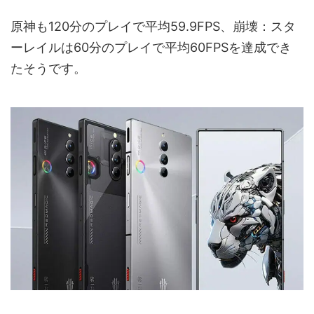
原神も120分のプレイで平均59.9FPS、崩壊：スタ
ーレイルは60分のプレイで平均60FPSを達成でき
たそうです。