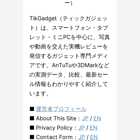
ー）
TikGadget（ティックガジェッ
ト）は、スマートフォン・タブ
レット・ミニPCを中心に、写真
や動画を交えた実機レビューを
発信するガジェット専門メディ
アです。AnTuTuや3DMarkなど
の実測データ、比較、最新セー
ル情報もわかりやすく紹介して
います。
■
運営者プロフィール
■ About This Site：
JP
/
EN
■ Privacy Policy：
JP
/
EN
■ Contact Form：
JP
/
EN