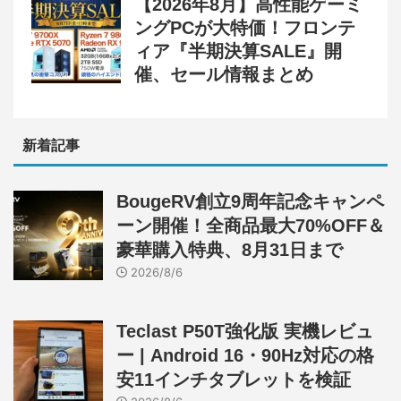
【2026年8月】高性能ゲーミ
ングPCが大特価！フロンテ
ィア『半期決算SALE』開
催、セール情報まとめ
新着記事
BougeRV創立9周年記念キャンペ
ーン開催！全商品最大70%OFF＆
豪華購入特典、8月31日まで
2026/8/6
Teclast P50T強化版 実機レビュ
ー | Android 16・90Hz対応の格
安11インチタブレットを検証