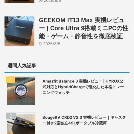
2026/8/6
GEEKOM IT13 Max 実機レビュ
ー | Core Ultra 9搭載ミニPCの性
能・ゲーム・静音性を徹底検証
2026/8/5
週間人気記事
Amazfit Balance 3 実機レビュー | HYROX公
式対応とHybridChargeで進化した本格トレー
ニングウォッチ
BougeRV CRD2 V2.0 実機レビュー｜キャスタ
ー付き2室独立49Lポータブル冷蔵庫