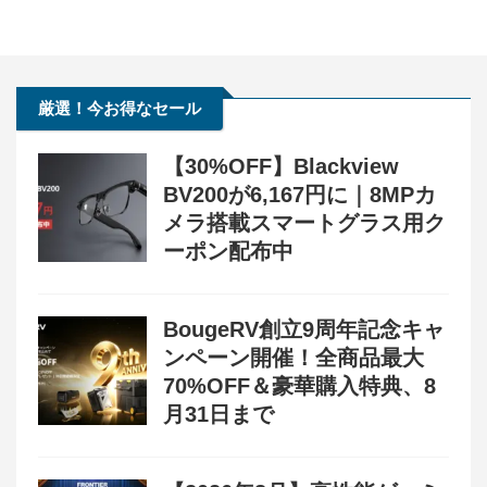
厳選！今お得なセール
【30%OFF】Blackview
BV200が6,167円に｜8MPカ
メラ搭載スマートグラス用ク
ーポン配布中
BougeRV創立9周年記念キャ
ンペーン開催！全商品最大
70%OFF＆豪華購入特典、8
月31日まで