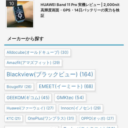
HUAWEI Band 11 Pro 実機レビュー | 2,000nit
高輝度画面・GPS・14日バッテリーの実力を検
証
メーカーから探す
Alldocube(オールドキューブ)
(30)
Amazfit(アマズフィット)
(29)
Blackview(ブラックビュー)
(164)
EMEET(イーミート)
(68)
BougeRV
(26)
GEEKOM(ギコム)
(45)
GMKtec
(54)
Huawei(ファーウェイ)
(27)
Innocn(イノセン)
(29)
OnePlus(ワンプラス)
(31)
OPPO(オッポ)
(27)
KTC
(21)