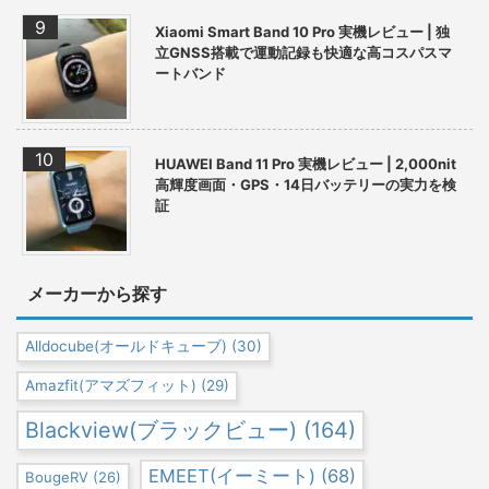
Xiaomi Smart Band 10 Pro 実機レビュー | 独
立GNSS搭載で運動記録も快適な高コスパスマ
ートバンド
HUAWEI Band 11 Pro 実機レビュー | 2,000nit
高輝度画面・GPS・14日バッテリーの実力を検
証
メーカーから探す
Alldocube(オールドキューブ)
(30)
Amazfit(アマズフィット)
(29)
Blackview(ブラックビュー)
(164)
EMEET(イーミート)
(68)
BougeRV
(26)