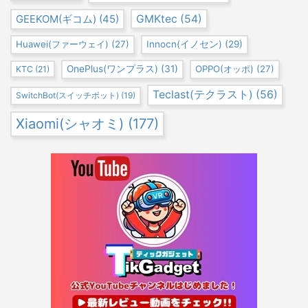
GEEKOM(ギコム)
(45)
GMKtec
(54)
Huawei(ファーウェイ)
(27)
Innocn(イノセン)
(29)
OnePlus(ワンプラス)
(31)
OPPO(オッポ)
(27)
KTC
(21)
Teclast(テクラスト)
(56)
SwitchBot(スイッチボット)
(19)
Xiaomi(シャオミ)
(177)