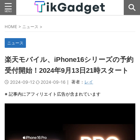
HOME
>
ニュース
>
ニュース
楽天モバイル、iPhone16シリーズの予約
受付開始！2024年9月13日21時スタート
｜ 著者：
レイ
2024-09-12
2024-09-16
※ 記事内にアフィリエイト広告が含まれています