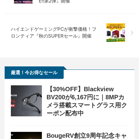
E!!第2弾』開催
※価格・在庫は変動するため、最新情報は各記事でご確認ください。
ハイエンドゲーミングPCが衝撃価格！フ
ロンティア『秋のSUPERセール』開催
厳選！今お得なセール
【30%OFF】Blackview
BV200が6,167円に｜8MPカ
メラ搭載スマートグラス用ク
ーポン配布中
BougeRV創立9周年記念キャ