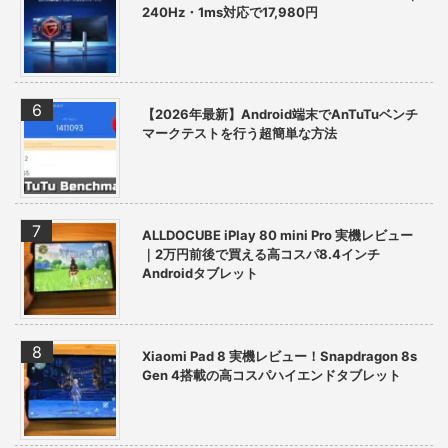
240Hz・1ms対応で17,980円
【2026年最新】Android端末でAnTuTuベンチ
マークテストを行う超簡単な方法
ALLDOCUBE iPlay 80 mini Pro 実機レビュー
｜2万円前後で買える高コスパ8.4インチ
Androidタブレット
Xiaomi Pad 8 実機レビュー！Snapdragon 8s
Gen 4搭載の高コスパハイエンドタブレット