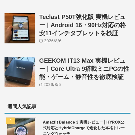
Teclast P50T強化版 実機レビュ
ー | Android 16・90Hz対応の格
安11インチタブレットを検証
2026/8/6
GEEKOM IT13 Max 実機レビュ
ー | Core Ultra 9搭載ミニPCの性
能・ゲーム・静音性を徹底検証
2026/8/5
週間人気記事
Amazfit Balance 3 実機レビュー | HYROX公
式対応とHybridChargeで進化した本格トレー
ニングウォッチ