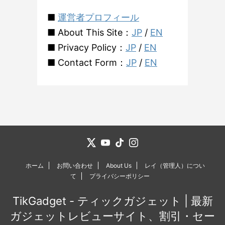
■
運営者プロフィール
■ About This Site：
JP
/
EN
■ Privacy Policy：
JP
/
EN
■ Contact Form：
JP
/
EN
ホーム
お問い合わせ
About Us
レイ（管理人）につい
て
プライバシーポリシー
TikGadget - ティックガジェット | 最新
ガジェットレビューサイト、割引・セー