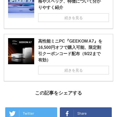
格やスペック、特徴について分か
りやすく紹介
続きを見る
高性能ミニPC『GEEKOM A7』を
16,500円オフで購入可能、限定割
引クーポンコード配布（9/22まで
有効）
続きを見る
この記事をシェアする
Twitter
Share