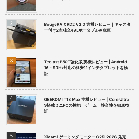
BougeRV CRD2 V2.0 実機レビュー｜キャスタ
ー付き2室独立49Lポータブル冷蔵庫
Teclast P50T強化版 実機レビュー | Android
16・90Hz対応の格安11インチタブレットを検
証
GEEKOM IT13 Max 実機レビュー | Core Ultra
9搭載ミニPCの性能・ゲーム・静音性を徹底検
証
Xiaomi ゲーミングモニター G25i 2026 発売｜