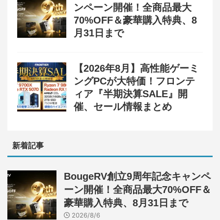
ンペーン開催！全商品最大
70%OFF＆豪華購入特典、8
月31日まで
【2026年8月】高性能ゲーミ
ングPCが大特価！フロンテ
ィア『半期決算SALE』開
催、セール情報まとめ
新着記事
BougeRV創立9周年記念キャンペ
ーン開催！全商品最大70%OFF＆
豪華購入特典、8月31日まで
2026/8/6