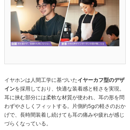
イヤホンは人間工学に基づいた
イヤーカフ型のデザ
イン
を採用しており、快適な装着感と軽さを実現。
耳に挟む部分には柔軟な材質が使われ、耳の形を問
わずやさしくフィットする。片側約5gの軽さのおか
げで、長時間装着し続けても耳の痛みや疲れが感じ
づらくなっている。