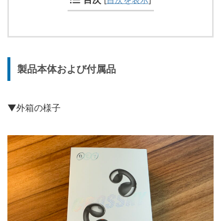
製品本体および付属品
▼外箱の様子