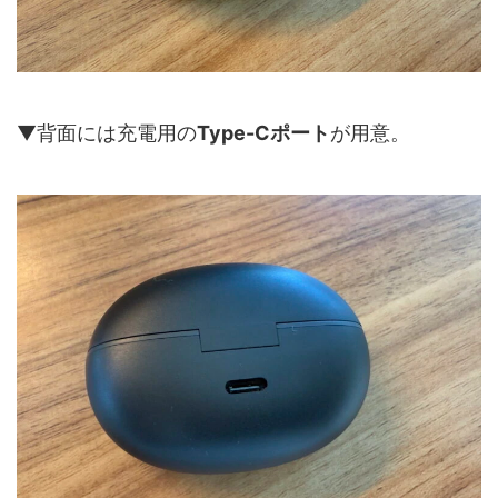
▼背面には充電用の
Type-Cポート
が用意。