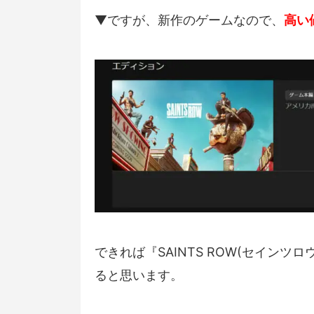
▼ですが、新作のゲームなので、
高い
できれば『SAINTS ROW(セインツロ
ると思います。