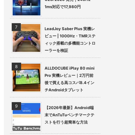
1ms対応で17,980円
LeadJoy Saber Plus 実機レ
ビュー | 1000Hz・TMRステ
ィック搭載の多機能コントロ
ーラーを検証
ALLDOCUBE iPlay 80 mini
Pro 実機レビュー｜2万円前
後で買える高コスパ8.4イン
チAndroidタブレット
【2026年最新】Android端
末でAnTuTuベンチマークテ
ストを行う超簡単な方法