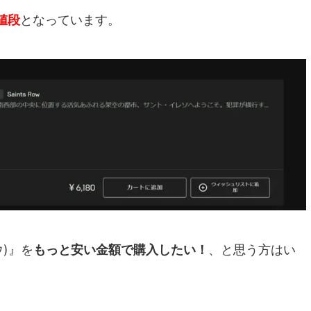
値段
となっています。
ウ)』を
もっと安い金額で購入したい！
、と思う方はい