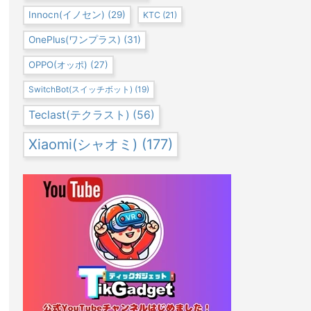
Innocn(イノセン)
(29)
KTC
(21)
OnePlus(ワンプラス)
(31)
OPPO(オッポ)
(27)
SwitchBot(スイッチボット)
(19)
Teclast(テクラスト)
(56)
Xiaomi(シャオミ)
(177)