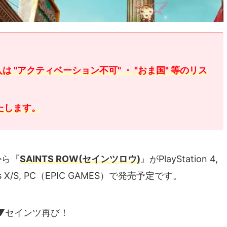
 "アクティベーション不可" ・ "おま国" 等のリス
たします。
rから『
SAINTS ROW
(セインツロウ)
』がPlayStation 4,
 Series X/S, PC（EPIC GAMES）で発売予定です。
▼セインツ再び！