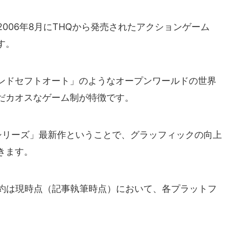
は、2006年8月にTHQから発売されたアクションゲーム
す。
ンドセフトオート」のようなオープンワールドの世界
だカオスなゲーム制が特徴です。
シリーズ」最新作ということで、グラッフィックの向上
きます。
』の予約は現時点（記事執筆時点）において、各プラットフ