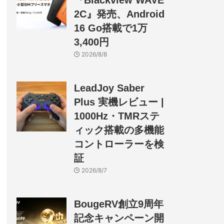
『Blackview WAVE
2C』発売、Android
16 Go搭載で1万
3,400円
2026/8/8
LeadJoy Saber
Plus 実機レビュー |
1000Hz・TMRステ
ィック搭載の多機能
コントローラーを検
証
2026/8/7
BougeRV創立9周年
記念キャンペーン開