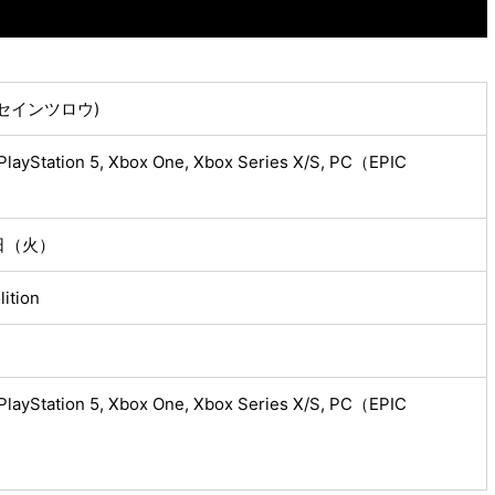
W(セインツロウ)
 PlayStation 5, Xbox One, Xbox Series X/S, PC（EPIC
3日（火）
lition
 PlayStation 5, Xbox One, Xbox Series X/S, PC（EPIC