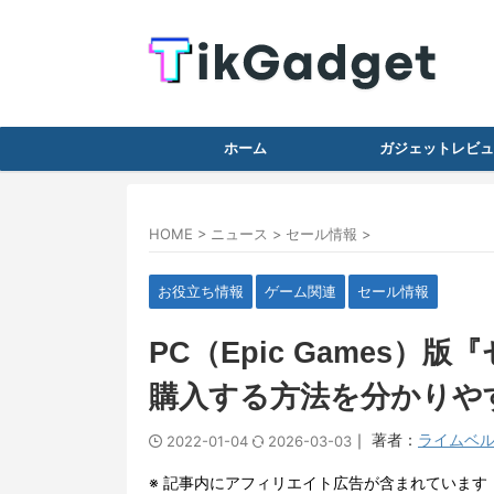
ホーム
ガジェットレビュ
HOME
>
ニュース
>
セール情報
>
お役立ち情報
ゲーム関連
セール情報
PC（Epic Games
購入する方法を分かりや
｜ 著者：
ライムベ
2022-01-04
2026-03-03
※ 記事内にアフィリエイト広告が含まれています