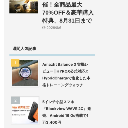
催！全商品最大
70%OFF＆豪華購入
特典、8月31日まで
2026/8/6
週間人気記事
Amazfit Balance 3 実機レ
ビュー | HYROX公式対応と
HybridChargeで進化した本
格トレーニングウォッチ
5インチ小型スマホ
『Blackview WAVE 2C』発
売、Android 16 Go搭載で1
万3,400円