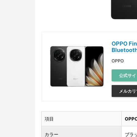
OPPO Find
Bluetoot
OPPO
公式サイ
メルカリ
項目
OPPO
カラー
ブラ