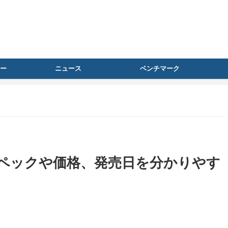
ー
ニュース
ベンチマーク
発表、スペックや価格、発売日を分かりやす