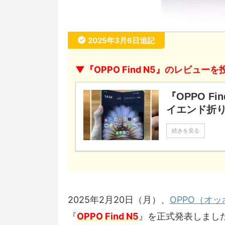
2025年3月6日追記
▼『OPPO Find N5』のレビュー
『OPPO F
イエンド折
続きを見る
2025年2月20日（月）、
OPPO（オッ
『
OPPO Find N5
』を正式発表しまし