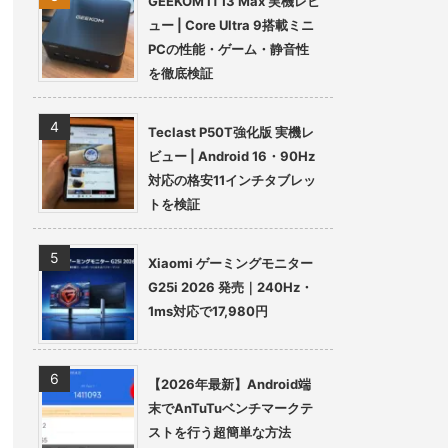
GEEKOM IT13 Max 実機レビ
ュー | Core Ultra 9搭載ミニ
PCの性能・ゲーム・静音性
を徹底検証
Teclast P50T強化版 実機レ
ビュー | Android 16・90Hz
対応の格安11インチタブレッ
トを検証
Xiaomi ゲーミングモニター
G25i 2026 発売｜240Hz・
1ms対応で17,980円
【2026年最新】Android端
末でAnTuTuベンチマークテ
ストを行う超簡単な方法