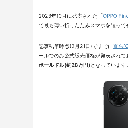
2023年10月に発表された「
OPPO Fin
で最も薄い折りたたみスマホを謳って
記事執筆時点(2月21日)ですでに
京东(C
ールでのみ公式販売価格が発表されており
ポールドル(約28万円)
となっています