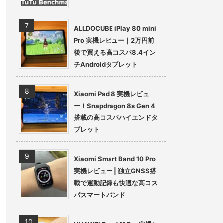
ALLDOCUBE iPlay 80 mini
Pro 実機レビュー｜2万円前
後で買える高コスパ8.4イン
チAndroidタブレット
Xiaomi Pad 8 実機レビュ
ー！Snapdragon 8s Gen 4
搭載の高コスパハイエンドタ
ブレット
Xiaomi Smart Band 10 Pro
実機レビュー | 独立GNSS搭
載で運動記録も快適な高コス
パスマートバンド