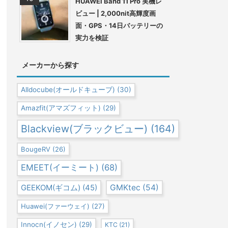
HUAWEI Band 11 Pro 実機レ
ビュー | 2,000nit高輝度画
面・GPS・14日バッテリーの
実力を検証
メーカーから探す
Alldocube(オールドキューブ)
(30)
Amazfit(アマズフィット)
(29)
Blackview(ブラックビュー)
(164)
BougeRV
(26)
EMEET(イーミート)
(68)
GEEKOM(ギコム)
(45)
GMKtec
(54)
Huawei(ファーウェイ)
(27)
Innocn(イノセン)
(29)
KTC
(21)