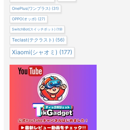
OnePlus(ワンプラス)
(31)
OPPO(オッポ)
(27)
SwitchBot(スイッチボット)
(19)
Teclast(テクラスト)
(56)
Xiaomi(シャオミ)
(177)