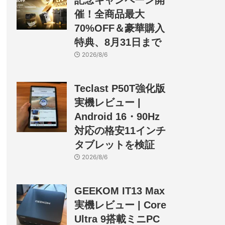
記念キャンペーン開
催！全商品最大
70%OFF＆豪華購入
特典、8月31日まで
2026/8/6
Teclast P50T強化版
実機レビュー |
Android 16・90Hz
対応の格安11インチ
タブレットを検証
2026/8/6
GEEKOM IT13 Max
実機レビュー | Core
Ultra 9搭載ミニPC