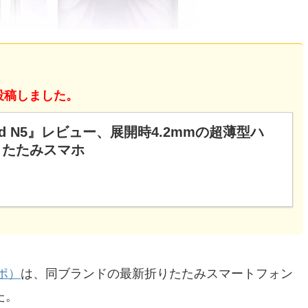
を投稿しました。
ind N5』レビュー、展開時4.2mmの超薄型ハ
りたたみスマホ
ポ）
は、同ブランドの最新折りたたみスマートフォン
た。