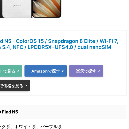
 N5 - ColorOS 15 / Snapdragon 8 Elite / Wi-Fi 7,
h 5.4, NFC / LPDDR5X+UFS4.0 / dual nanoSIM
トで見る
Amazonで探す
楽天で探す
で価格を見る
 Find N5
ック系、ホワイト系、パープル系