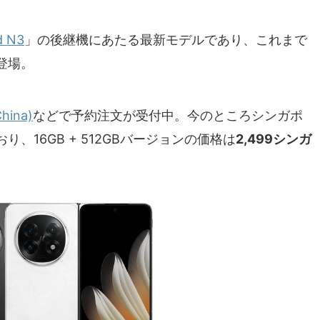
d N3
」の後継機にあたる最新モデルであり、これまで
登場。
hina)
などで予約注文が受付中。今のところシンガポ
、16GB + 512GBバージョンの価格は
2,499シンガ
。