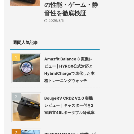
の性能・ゲーム・静
音性を徹底検証
2026/8/5
週間人気記事
Amazfit Balance 3 実機レ
ビュー | HYROX公式対応と
HybridChargeで進化した本
格トレーニングウォッチ
BougeRV CRD2 V2.0 実機
レビュー｜キャスター付き2
室独立49Lポータブル冷蔵庫