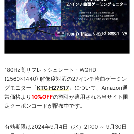
180Hz高リフレッシュレート・WQHD
(2560x1440) 解像度対応の27インチ湾曲ゲーミン
グモニター『
KTC H27S17
』について、Amazon通
常価格より
10%OFF
の割引が適用される当サイト限
定クーポンコードが配布中です。
有効期限は2024年9月4日（水）21:00 ～ 9月30日