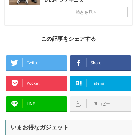
24.5インチモニター
続きを見る
この記事をシェアする
Twitter
Share
Pocket
Hatena
LINE
URLコピー
いまお得なガジェット