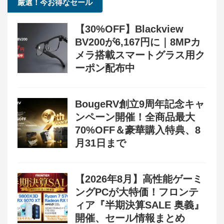
厳選！今お得なセール
【30%OFF】Blackview
BV200が6,167円に｜8MPカ
メラ搭載スマートグラス用ク
ーポン配布中
BougeRV創立9周年記念キャ
ンペーン開催！全商品最大
70%OFF＆豪華購入特典、8
月31日まで
【2026年8月】高性能ゲーミ
ングPCが大特価！フロンテ
ィア『半期決算SALE 奥義』
開催、セール情報まとめ