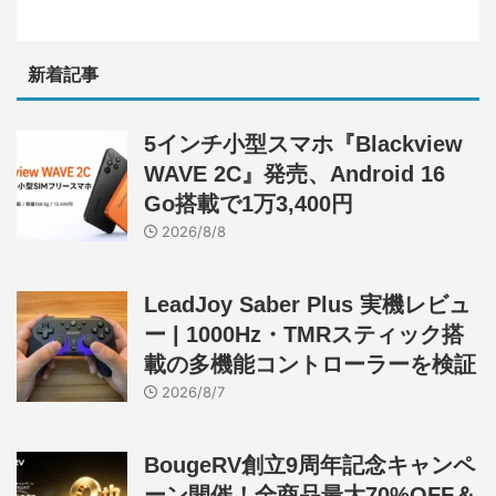
新着記事
5インチ小型スマホ『Blackview
WAVE 2C』発売、Android 16
Go搭載で1万3,400円
2026/8/8
LeadJoy Saber Plus 実機レビュ
ー | 1000Hz・TMRスティック搭
載の多機能コントローラーを検証
2026/8/7
BougeRV創立9周年記念キャンペ
ーン開催！全商品最大70%OFF＆