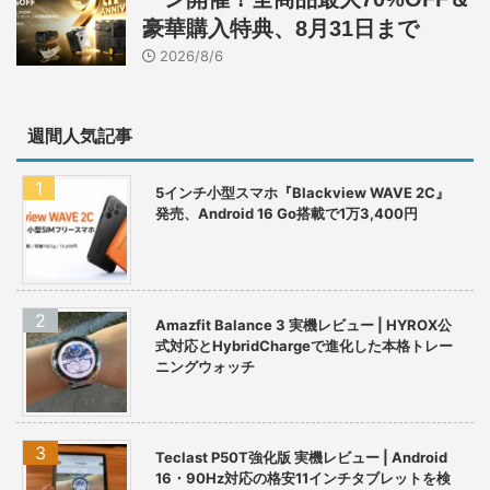
豪華購入特典、8月31日まで
2026/8/6
週間人気記事
5インチ小型スマホ『Blackview WAVE 2C』
発売、Android 16 Go搭載で1万3,400円
Amazfit Balance 3 実機レビュー | HYROX公
式対応とHybridChargeで進化した本格トレー
ニングウォッチ
Teclast P50T強化版 実機レビュー | Android
16・90Hz対応の格安11インチタブレットを検