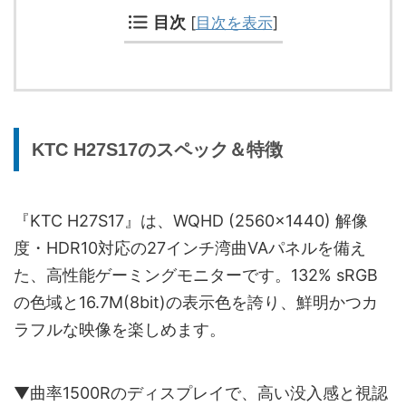
目次
[
目次を表示
]
KTC H27S17のスペック＆特徴
『KTC H27S17』は、WQHD (2560x1440) 解像
度・HDR10対応の27インチ湾曲VAパネルを備え
た、高性能ゲーミングモニターです。132% sRGB
の色域と16.7M(8bit)の表示色を誇り、鮮明かつカ
ラフルな映像を楽しめます。
▼曲率1500Rのディスプレイで、高い没入感と視認