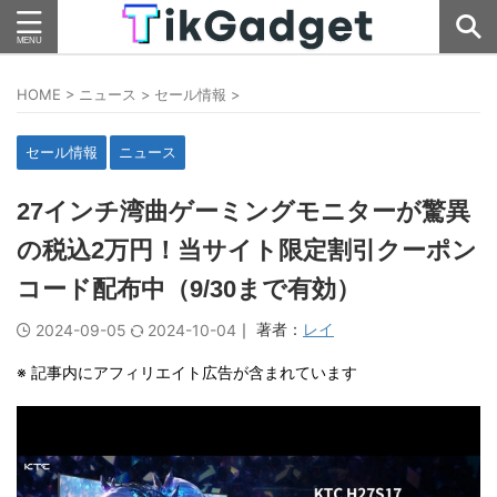
HOME
>
ニュース
>
セール情報
>
セール情報
ニュース
27インチ湾曲ゲーミングモニターが驚異
の税込2万円！当サイト限定割引クーポン
コード配布中（9/30まで有効）
｜ 著者：
レイ
2024-09-05
2024-10-04
※ 記事内にアフィリエイト広告が含まれています