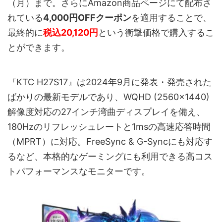
（月）まで。さらにAmazon商品ページにて配布さ
れている
4,000円OFFクーポン
を適用することで、
最終的に
税込20,120円
という衝撃価格で購入するこ
とができます。
『KTC H27S17』は2024年9月に発表・発売された
ばかりの最新モデルであり、WQHD (2560x1440)
解像度対応の27インチ湾曲ディスプレイを備え、
180Hzのリフレッシュレートと1msの高速応答時間
（MPRT）に対応。FreeSync & G-Syncにも対応す
るなど、本格的なゲーミングにも利用できる高コス
トパフォーマンスなモニターです。