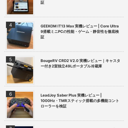
証
GEEKOM IT13 Max 実機レビュー | Core Ultra
9搭載ミニPCの性能・ゲーム・静音性を徹底検
証
BougeRV CRD2 V2.0 実機レビュー｜キャスタ
ー付き2室独立49Lポータブル冷蔵庫
LeadJoy Saber Plus 実機レビュー |
1000Hz・TMRスティック搭載の多機能コント
ローラーを検証