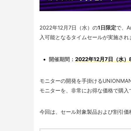
2022年12月7日（水）の
1日限定
で、A
入可能となるタイムセールが実施され
開催期間：
2022年12月7日（水）8:
モニターの開発を手掛けるUNIONMAN 
モニターを、非常にお得な価格で購入
今回は、セール対象製品および割引価