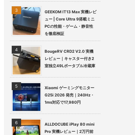
GEEKOM IT13 Max 実機レビ
ュー | Core Ultra 9搭載ミニ
PCの性能・ゲーム・静音性
を徹底検証
BougeRV CRD2 V2.0 実機
レビュー｜キャスター付き2
室独立49Lポータブル冷蔵庫
Xiaomi ゲーミングモニター
G25i 2026 発売｜240Hz・
1ms対応で17,980円
ALLDOCUBE iPlay 80 mini
Pro 実機レビュー｜2万円前