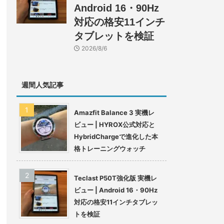
Android 16・90Hz
対応の格安11インチ
タブレットを検証
2026/8/6
週間人気記事
Amazfit Balance 3 実機レ
ビュー | HYROX公式対応と
HybridChargeで進化した本
格トレーニングウォッチ
Teclast P50T強化版 実機レ
ビュー | Android 16・90Hz
対応の格安11インチタブレッ
トを検証