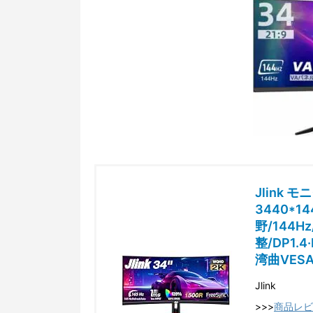
Jlink
3440*1
野/144H
整/DP1.4
湾曲VESA
Jlink
>>>
商品レビ