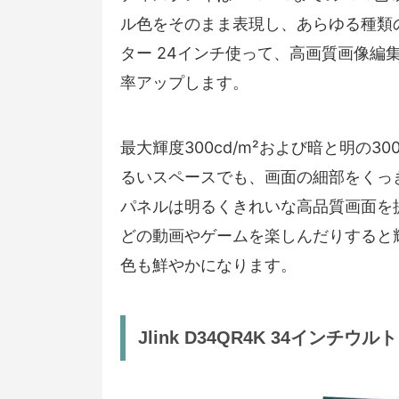
ル色をそのまま表現し、あらゆる種類
ター 24インチ使って、高画質画像
率アップします。
最大輝度300cd/m²および暗と明の
るいスペースでも、画面の細部をくっき
パネルは明るくきれいな高品質画面を
どの動画やゲームを楽しんだりすると
色も鮮やかになります。
Jlink D34QR4K 34インチ