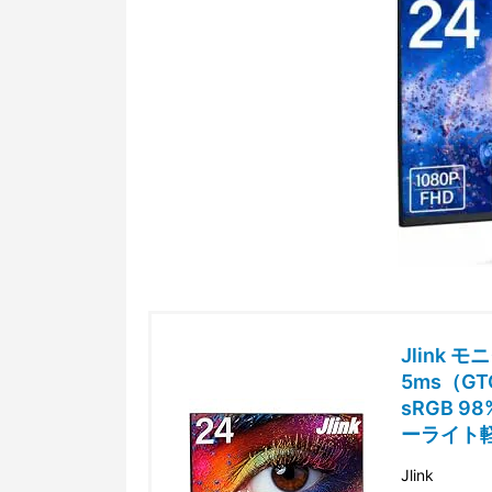
Jlink 
5ms（GT
sRGB 98
ーライト軽減
Jlink