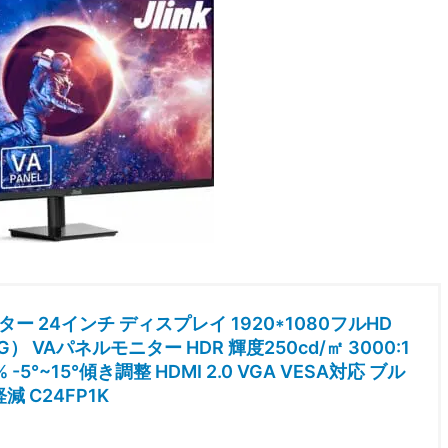
モニター 24インチ ディスプレイ 1920*1080フルHD
G） VAパネルモニター HDR 輝度250cd/㎡ 3000:1
% -5°~15°傾き調整 HDMI 2.0 VGA VESA対応 ブル
 C24FP1K