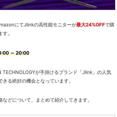
mazonにてJlinkの高性能モニターが
最大24%OFF
で購
ます。
00 ～ 20:00
TECHNOLOGYが手掛けるブランド「‎Jlink」の人気
できる絶好の機会となっています。
格などについて、まとめて紹介してきます。