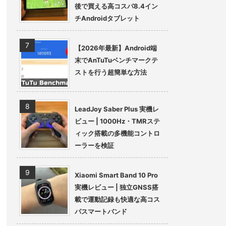
後で買える高コスパ8.4イン
チAndroidタブレット
【2026年最新】Android端
末でAnTuTuベンチマークテ
ストを行う超簡単な方法
LeadJoy Saber Plus 実機レ
ビュー | 1000Hz・TMRステ
ィック搭載の多機能コントロ
ーラーを検証
Xiaomi Smart Band 10 Pro
実機レビュー | 独立GNSS搭
載で運動記録も快適な高コス
パスマートバンド