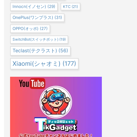
Innocn(イノセン)
(29)
KTC
(21)
OnePlus(ワンプラス)
(31)
OPPO(オッポ)
(27)
SwitchBot(スイッチボット)
(19)
Teclast(テクラスト)
(56)
Xiaomi(シャオミ)
(177)