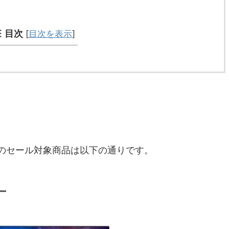
目次
[
目次を表示
]
inkのセール対象商品は以下の通りです。
ー