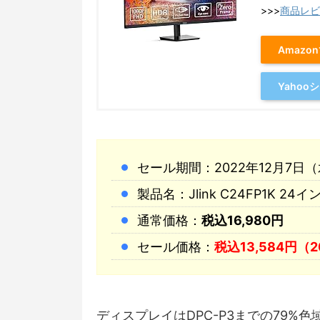
>>>
商品レビ
Amazo
Yaho
セール期間：2022年12月7日（水）
製品名：Jlink C24FP1K 2
通常価格：
税込16,980円
セール価格：
税込13,584円（2
ディスプレイはDPC-P3までの79