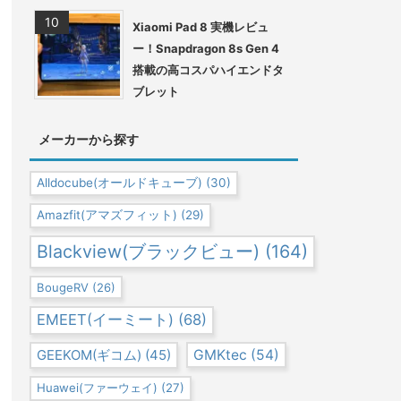
Xiaomi Pad 8 実機レビュ
ー！Snapdragon 8s Gen 4
搭載の高コスパハイエンドタ
ブレット
メーカーから探す
Alldocube(オールドキューブ)
(30)
Amazfit(アマズフィット)
(29)
Blackview(ブラックビュー)
(164)
BougeRV
(26)
EMEET(イーミート)
(68)
GEEKOM(ギコム)
(45)
GMKtec
(54)
Huawei(ファーウェイ)
(27)