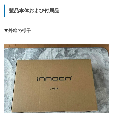
製品本体および付属品
▼外箱の様子