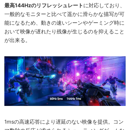
最高144Hzのリフレッシュレート
に対応しており、
一般的なモニターと比べて遥かに滑らかな描写が可
能になるため、動きの速いシーンやゲーミング時に
おいて映像が遅れたり残像が生じるのを抑えること
が出来る。
1msの高速応答により遅延のない映像を提供。コン