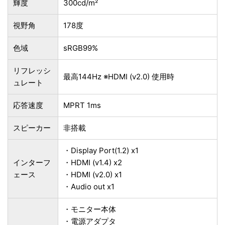
輝度
300cd/m²
視野角
178度
色域
sRGB99%
リフレッシ
最高144Hz ※HDMI (v2.0) 使用時
ュレート
応答速度
MPRT 1ms
スピーカー
非搭載
・Display Port(1.2) x1
インターフ
・HDMI (v1.4) x2
ェース
・HDMI (v2.0) x1
・Audio out x1
・モニター本体
・電源アダプタ