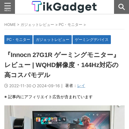
HOME
>
ガジェットレビュー
>
PC・モニター
>
PC・モニター
ガジェットレビュー
ゲーミングデバイス
『Innocn 27G1R ゲーミングモニター』
レビュー | WQHD解像度・144Hz対応の
高コスパモデル
｜ 著者：
レイ
2022-11-30
2024-09-16
※ 記事内にアフィリエイト広告が含まれています