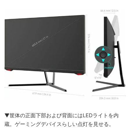
▼筐体の正面下部および背面にはLEDライトを内
蔵。ゲーミングデバイスらしい点灯を見せる。