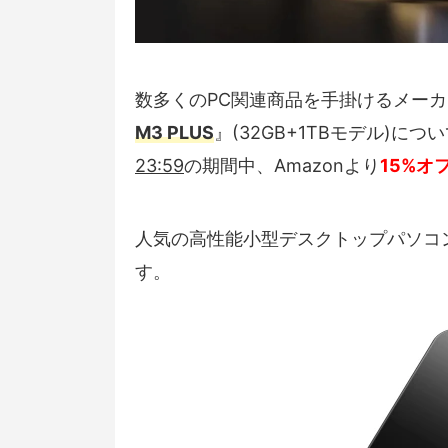
数多くのPC関連商品を手掛けるメー
M3 PLUS
』(32GB+1TBモデル)につ
23:59
の期間中、Amazonより
15%オ
人気の高性能小型デスクトップパソコ
す。