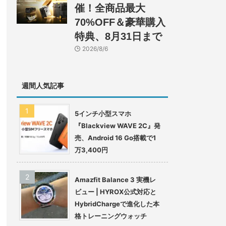
催！全商品最大
70%OFF＆豪華購入
特典、8月31日まで
2026/8/6
週間人気記事
5インチ小型スマホ
『Blackview WAVE 2C』発
売、Android 16 Go搭載で1
万3,400円
Amazfit Balance 3 実機レ
ビュー | HYROX公式対応と
HybridChargeで進化した本
格トレーニングウォッチ