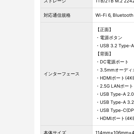
ストレージ
1TB/2TB M.2 22
対応通信規格
Wi-Fi 6, Blueto
【正面】
・電源ボタン
・USB 3.2 Type
【背面】
・DC電源ポート
・3.5mmオーデ
インターフェース
・HDMIポート(4K@
・2.5G LANポート
・USB Type-A 2
・USB Type-A 3
・USB Type-C(DP1
・HDMIポート(4K@
本体サイズ
114mm×106mm×