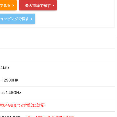
nで見る
楽天市場で探す
oショッピングで探す
4bit)
i9-12900HK
hics 1.45GHz
大64GBまでの増設に対応