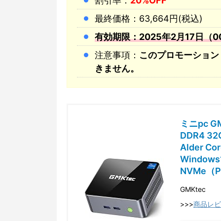
割引率：
20%OFF
最終価格：63,664円(税込)
有効期限：2025年2月17日（00:
注意事項：
このプロモーション 
きません。
ミニpc GM
DDR4 3
Alder C
Windows1
NVMe（P
GMKtec
>>>
商品レビ