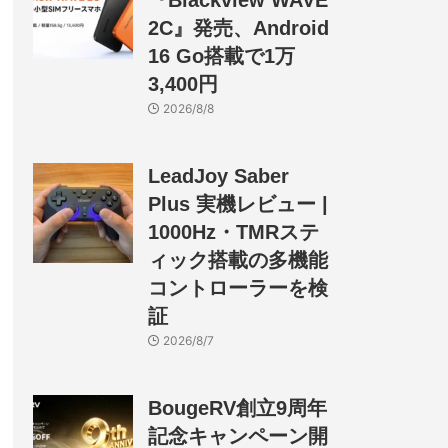
『Blackview WAVE
2C』発売、Android
16 Go搭載で1万
3,400円
2026/8/8
LeadJoy Saber
Plus 実機レビュー |
1000Hz・TMRステ
ィック搭載の多機能
コントローラーを検
証
2026/8/7
BougeRV創立9周年
記念キャンペーン開