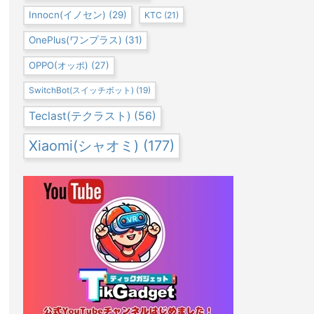
Innocn(イノセン)
(29)
KTC
(21)
OnePlus(ワンプラス)
(31)
OPPO(オッポ)
(27)
SwitchBot(スイッチボット)
(19)
Teclast(テクラスト)
(56)
Xiaomi(シャオミ)
(177)