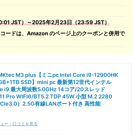
01 JST）～2025年2月23日（23:59 JST）
コードは、Amazon のページ上のクーポンと併用で
Ktec M3 plus【ミニpc Intel Core i9-12900HK
2GB+1TB SSD】mini pc 最新第12世代インテル
ore i9 最大周波数5.0GHz 14コア/20スレッド
1 Pro WIFI6/BT5.2 TDP 45W 小型 M.2 2280
CIe3.0）2.5G有線LANポート付き 高性能
ュー・口コミを見る