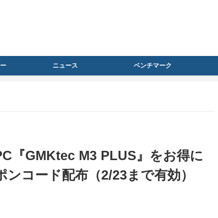
ー
ニュース
ベンチマーク
C『GMKtec M3 PLUS』をお得に
ンコード配布（2/23まで有効）