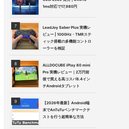
1ms対応で17,980円
LeadJoy Saber Plus 実機レ
ビュー | 1000Hz・TMRステ
ィック搭載の多機能コントロ
ーラーを検証
ALLDOCUBE iPlay 80 mini
Pro 実機レビュー｜2万円前
後で買える高コスパ8.4イン
チAndroidタブレット
【2026年最新】Android端
末でAnTuTuベンチマークテ
ストを行う超簡単な方法