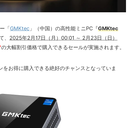
カー「
GMKtec
」（中国）の高性能ミニPC『
GMKtec
いて、
2025年2月17日（月）00:01 ～ 2月23日（日）
フ
の大幅割引価格で購入できるセールが実施されます。
ンをお得に購入できる絶好のチャンスとなっていま