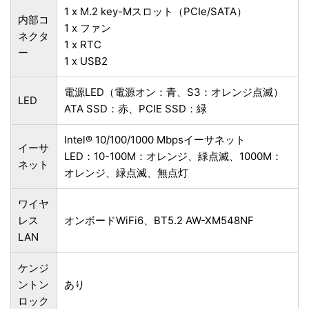
1 x M.2 key-Mスロット（PCIe/SATA）
内部コ
1 x ファン
ネクタ
1 x RTC
ー
1 x USB2
電源LED（電源オン：青、S3：オレンジ点滅）
LED
ATA SSD：赤、PCIE SSD：緑
Intel® 10/100/1000 Mbpsイーサネット
イーサ
LED：10-100M：オレンジ、緑点滅、1000M：
ネット
オレンジ、緑点滅、無点灯
ワイヤ
レス
オンボードWiFi6、BT5.2 AW-XM548NF
LAN
ケンジ
ントン
あり
ロック