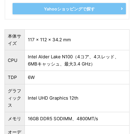
Yahooショッピングで探す
本体サ
117 x 112 x 34.2 mm
イズ
Intel Alder Lake N100（4コア、4スレッド、
CPU
6MBキャッシュ、最大3.4 GHz）
TDP
6W
グラフ
ィック
Intel UHD Graphics 12th
ス
メモリ
16GB DDR5 SODIMM、4800MT/s
オーデ