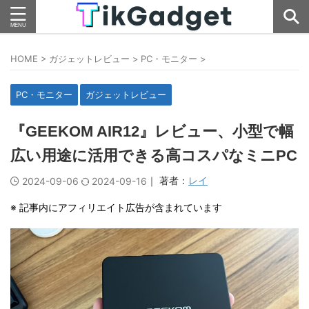
HOME
>
ガジェットレビュー
>
PC・モニター
>
PC・モニター
ガジェットレビュー
『GEEKOM AIR12』レビュー、小型で幅
広い用途に活用できる高コスパなミニPC
｜ 著者：
レイ
2024-09-06
2024-09-16
※ 記事内にアフィリエイト広告が含まれています