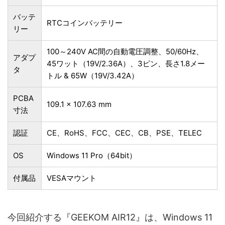
バッテ
RTCコインバッテリー
リー
100～240V AC間の自動電圧調整、50/60Hz、
アダプ
45ワット（19V/2.36A）、3ピン、長さ1.8メー
タ
トル & 65W（19V/3.42A）
PCBA
109.1 x 107.63 mm
寸法
認証
CE、RoHS、FCC、CEC、CB、PSE、TELEC
OS
Windows 11 Pro（64bit）
付属品
VESAマウント
今回紹介する『GEEKOM AIR12』は、Windows 11