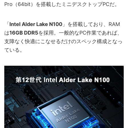
Pro（64bit）を搭載したミニデスクトップPCだ。
「
Intel Alder Lake N100
」を搭載しており、RAM
は
16GB ‎DDR5
を採用。一般的なPC作業であれば、
支障なく快適にこなせるだけのスペック構成となっ
ている。