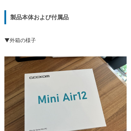
製品本体および付属品
▼外箱の様子