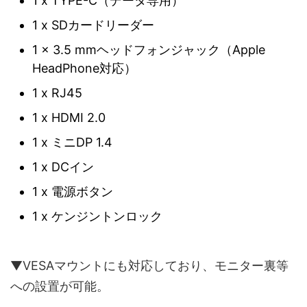
1 x TYPE-C（データ専用）
1 x SDカードリーダー
1 x 3.5 mmヘッドフォンジャック（Apple
HeadPhone対応）
1 x RJ45
1 x HDMI 2.0
1 x ミニDP 1.4
1 x DCイン
1 x 電源ボタン
1 x ケンジントンロック
▼VESAマウントにも対応しており、モニター裏等
への設置が可能。