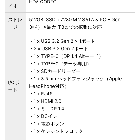
HDA CODEC
ィオ
ストレ
512GB SSD（2280 M.2 SATA & PCIE Gen
ージ
3*4） ※最大1TBまでの拡張に対応
・1 x USB 3.2 Gen 2 x 1ポート
・2 x USB 3.2 Gen 2ポート
・1 x TYPE-C（DP 1.4 Altモード）
・1 x TYPE-C（データ専用）
・1 x SDカードリーダー
・1 x 3.5 mmヘッドフォンジャック（Apple
I/Oポ
HeadPhone対応）
ート
・1 x RJ45
・1 x HDMI 2.0
・1 x ミニDP 1.4
・1 x DCイン
・1 x 電源ボタン
・1 x ケンジントンロック