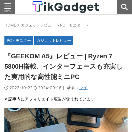
HOME
>
ガジェットレビュー
>
PC・モニター
>
PC・モニター
ガジェットレビュー
『GEEKOM A5』レビュー | Ryzen 7
5800H搭載、インターフェースも充実し
た実用的な高性能ミニPC
｜ 著者：
レイ
2023-10-22
2024-09-16
※ 記事内にアフィリエイト広告が含まれています