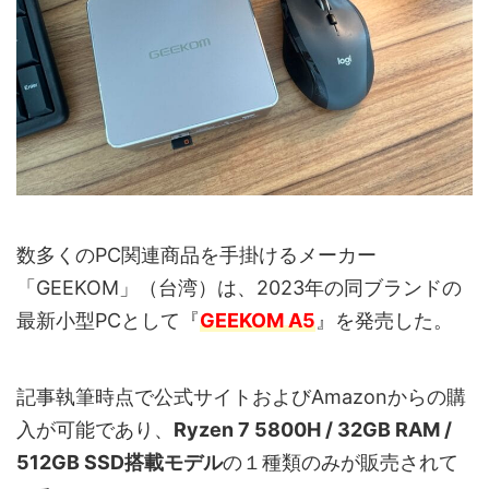
数多くのPC関連商品を手掛けるメーカー
「GEEKOM」（台湾）は、2023年の同ブランドの
最新小型PCとして『
GEEKOM A5
』を発売した。
記事執筆時点で公式サイトおよびAmazonからの購
入が可能であり、
Ryzen 7 5800H / 32GB RAM /
512GB SSD搭載モデル
の１種類のみが販売されて