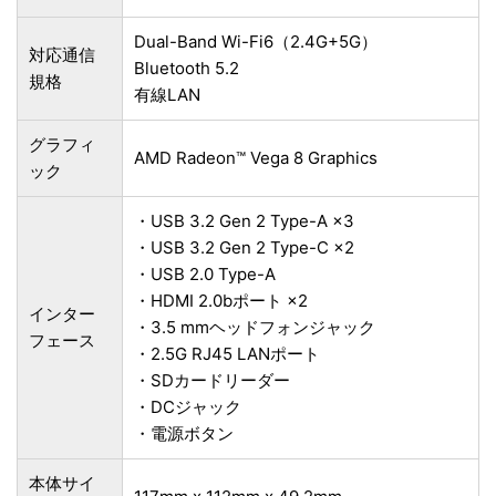
Dual-Band Wi-Fi6（2.4G+5G）
対応通信
Bluetooth 5.2
規格
有線LAN
グラフィ
‎AMD Radeon™ Vega 8 Graphics
ック
・USB 3.2 Gen 2 Type-A ×3
・USB 3.2 Gen 2 Type-C ×2
・USB 2.0 Type-A
・HDMI 2.0bポート ×2
インター
・3.5 mmヘッドフォンジャック
フェース
・2.5G RJ45 LANポート
・SDカードリーダー
・DCジャック
・電源ボタン
本体サイ