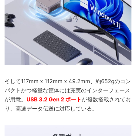
そして117mm x 112mm x 49.2mm、約652gのコン
パクトかつ軽量な筐体には充実のインターフェース
が用意。
USB 3.2 Gen 2 ポート
が複数搭載されてお
り、高速データ伝送に対応している。