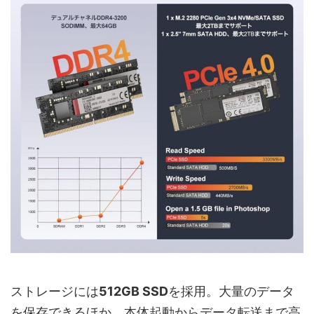
ストレージには
512GB SSD
を採用。大量のデータ
を保存できるほか、本体起動からデータ転送まで高