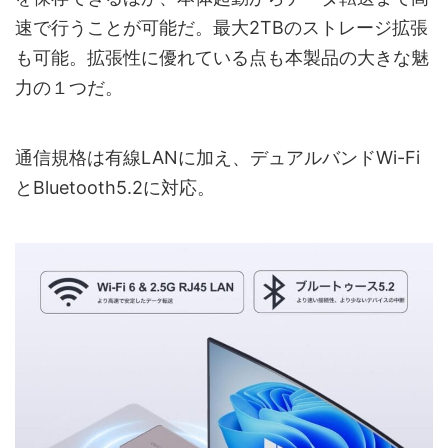
速で行うことが可能だ。最大2TBのストレージ拡張
も可能。拡張性に優れている点も本製品の大きな魅
力の１つだ。
通信規格は有線LANに加え、デュアルバンドWi-Fi
とBluetooth5.2に対応。