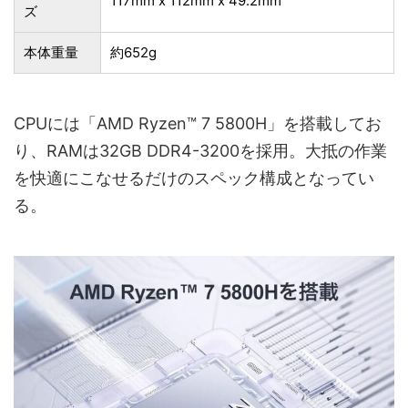
117mm x 112mm x 49.2mm
ズ
本体重量
約652g
CPUには「AMD Ryzen™ 7 5800H」を搭載してお
り、RAMは32GB ‎DDR4-3200を採用。大抵の作業
を快適にこなせるだけのスペック構成となってい
る。